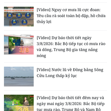
[Video] Nguy cơ mưa lũ cực đoan:
Yêu cầu rà soát toàn bộ đập, hồ chứa
thủy lợi
[Video] Dự báo thời tiết ngày
3/8/2026: Bắc Bộ tiếp tục có mưa rào
và dông, Trung Bộ gia tăng nắng
nóng
[Video] Nước lũ về Đồng bằng Sông
Cửu Long thấp kỷ lục
[Video] Dự báo thời tiết đêm nay và
ngày mai ngày 3/8/2026: Bắc Bộ tiếp
tục mưa rào, Trung Bộ và Nam Bộ