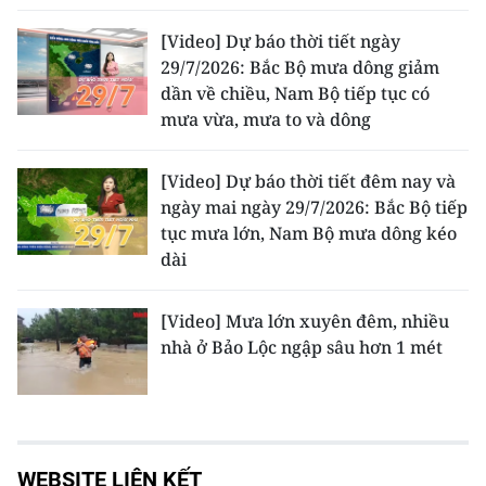
[Video] Dự báo thời tiết ngày
29/7/2026: Bắc Bộ mưa dông giảm
dần về chiều, Nam Bộ tiếp tục có
mưa vừa, mưa to và dông
[Video] Dự báo thời tiết đêm nay và
ngày mai ngày 29/7/2026: Bắc Bộ tiếp
tục mưa lớn, Nam Bộ mưa dông kéo
dài
[Video] Mưa lớn xuyên đêm, nhiều
nhà ở Bảo Lộc ngập sâu hơn 1 mét
WEBSITE LIÊN KẾT