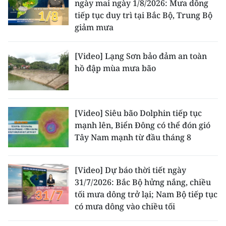
ngày mai ngày 1/8/2026: Mưa dông
tiếp tục duy trì tại Bắc Bộ, Trung Bộ
giảm mưa
[Video] Lạng Sơn bảo đảm an toàn
hồ đập mùa mưa bão
[Video] Siêu bão Dolphin tiếp tục
mạnh lên, Biển Đông có thể đón gió
Tây Nam mạnh từ đầu tháng 8
[Video] Dự báo thời tiết ngày
31/7/2026: Bắc Bộ hửng nắng, chiều
tối mưa dông trở lại; Nam Bộ tiếp tục
có mưa dông vào chiều tối