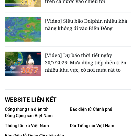
trên cả nước vào chiều tối
[Video] Siêu bão Dolphin nhiều khả
năng không đi vào Biển Đông
[Video] Dự báo thời tiết ngày
30/7/2026: Mưa dông tiếp diễn trên
nhiều khu vực, có nơi mưa rất to
WEBSITE LIÊN KẾT
Cổng thông tin điện tử
Báo điện tử Chính phủ
Đảng Cộng sản Việt Nam
Thông tấn xã Việt Nam
Đài Tiếng nói Việt Nam
Báo điện tử Quân đội nhân dân