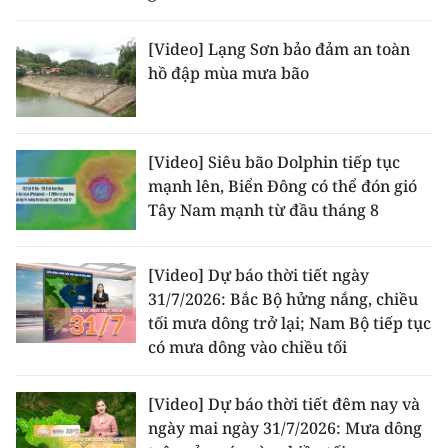
[Video] Lạng Sơn bảo đảm an toàn
hồ đập mùa mưa bão
[Video] Siêu bão Dolphin tiếp tục
mạnh lên, Biển Đông có thể đón gió
Tây Nam mạnh từ đầu tháng 8
[Video] Dự báo thời tiết ngày
31/7/2026: Bắc Bộ hửng nắng, chiều
tối mưa dông trở lại; Nam Bộ tiếp tục
có mưa dông vào chiều tối
[Video] Dự báo thời tiết đêm nay và
ngày mai ngày 31/7/2026: Mưa dông