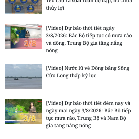
Yêu cầu rà soát toàn bộ đập, hồ chứa
thủy lợi
[Video] Dự báo thời tiết ngày
3/8/2026: Bắc Bộ tiếp tục có mưa rào
và dông, Trung Bộ gia tăng nắng
nóng
[Video] Nước lũ về Đồng bằng Sông
Cửu Long thấp kỷ lục
[Video] Dự báo thời tiết đêm nay và
ngày mai ngày 3/8/2026: Bắc Bộ tiếp
tục mưa rào, Trung Bộ và Nam Bộ
gia tăng nắng nóng