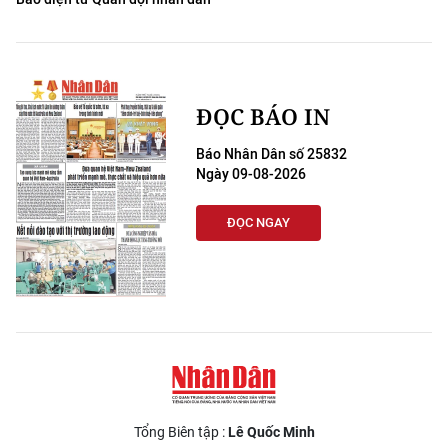
ĐỌC BÁO IN
Báo Nhân Dân số 25832
Ngày 09-08-2026
ĐỌC NGAY
Tổng Biên tập :
Lê Quốc Minh