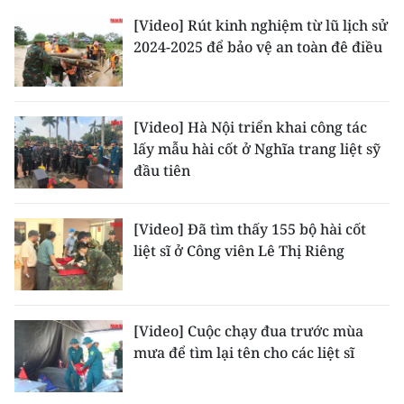
[Video] Rút kinh nghiệm từ lũ lịch sử
2024-2025 để bảo vệ an toàn đê điều
[Video] Hà Nội triển khai công tác
lấy mẫu hài cốt ở Nghĩa trang liệt sỹ
đầu tiên
[Video] Đã tìm thấy 155 bộ hài cốt
liệt sĩ ở Công viên Lê Thị Riêng
[Video] Cuộc chạy đua trước mùa
mưa để tìm lại tên cho các liệt sĩ