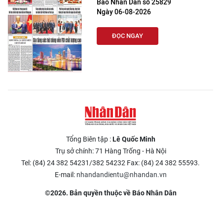
Báo Nhân Dân số 25829
Ngày 06-08-2026
ĐỌC NGAY
Tổng Biên tập :
Lê Quốc Minh
Trụ sở chính: 71 Hàng Trống - Hà Nội
Tel: (84) 24 382 54231/382 54232 Fax: (84) 24 382 55593.
E-mail:
nhandandientu@nhandan.vn
©2026. Bản quyền thuộc về Báo Nhân Dân