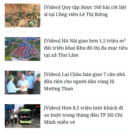
[Video] Quy tập được 160 hài cốt liệt
sĩ tại Công viên Lê Thị Riêng
[Video] Hà Nội giao hơn 1,5 triệu m²
đất triển khai Khu đô thị đa mục tiêu
tại xã Thư Lâm
[Video] Lai Châu bàn giao 7 căn nhà
đầu tiên cho người dân vùng lũ
Mường Than
[Video] Hơn 8,5 triệu lượt khách đi
xe buýt trong tháng đầu TP Hồ Chí
Minh miễn vé