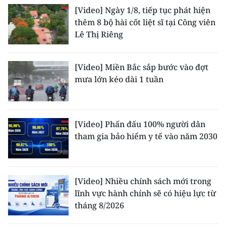
[Video] Ngày 1/8, tiếp tục phát hiện
thêm 8 bộ hài cốt liệt sĩ tại Công viên
Lê Thị Riêng
[Video] Miền Bắc sắp bước vào đợt
mưa lớn kéo dài 1 tuần
[Video] Phấn đấu 100% người dân
tham gia bảo hiểm y tế vào năm 2030
[Video] Nhiều chính sách mới trong
lĩnh vực hành chính sẽ có hiệu lực từ
tháng 8/2026