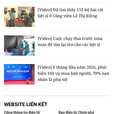
[Video] Đã tìm thấy 155 bộ hài cốt
liệt sĩ ở Công viên Lê Thị Riêng
[Video] Cuộc chạy đua trước mùa
mưa để tìm lại tên cho các liệt sĩ
[Video] 6 tháng đầu năm 2026, phát
hiện 160 vụ mua bán người, 70% nạn
nhân là phụ nữ
WEBSITE LIÊN KẾT
Cổng thông tin điện tử
Báo điện tử Chính phủ