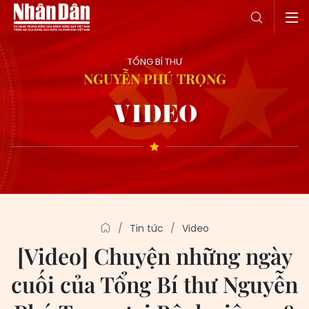
TỔNG BÍ THƯ
NGUYỄN PHÚ TRỌNG
VIDEO
Tin tức
Video
[Video] Chuyện những ngày
cuối của Tổng Bí thư Nguyễn