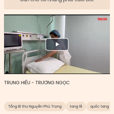
Play
Video
TRUNG HIẾU - TRƯƠNG NGỌC
Tổng Bí thư Nguyễn Phú Trọng
tang lễ
quốc tang