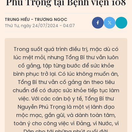
Phú Trọng tại Bệnh viện 108
TRUNG HIẾU - TRƯƠNG NGỌC
Thứ Tư, ngày 24/07/2024 - 04:07
Trong suốt quá trình điều trị, mặc dù có
lúc mệt mỏi, nhưng Tổng Bí thư vẫn luôn
cố gắng, tập từng bước để sức khỏe
bình phục trở lại. Có lúc không muốn ăn,
Tổng Bí thư vẫn cố gắng ăn theo tiêu
chuẩn để có được sức khỏe tiếp tục làm
việc. Với các cán bộ y tế, Tổng Bí thư
Nguyễn Phú Trọng là một vị lãnh đạo
mộc mạc, gần gũi, và dành toàn tâm,
toàn ý cho công việc vì Đảng, vì Nước, vì
Dân cho tới những phút cuối đời.