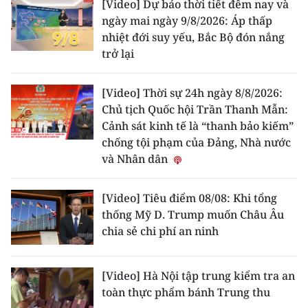
[Video] Dự báo thời tiết đêm nay và
ngày mai ngày 9/8/2026: Áp thấp
nhiệt đới suy yếu, Bắc Bộ đón nắng
trở lại
[Video] Thời sự 24h ngày 8/8/2026:
Chủ tịch Quốc hội Trần Thanh Mẫn:
Cảnh sát kinh tế là “thanh bảo kiếm”
chống tội phạm của Đảng, Nhà nước
và Nhân dân
[Video] Tiêu điểm 08/08: Khi tổng
thống Mỹ D. Trump muốn Châu Âu
chia sẻ chi phí an ninh
[Video] Hà Nội tập trung kiểm tra an
toàn thực phẩm bánh Trung thu