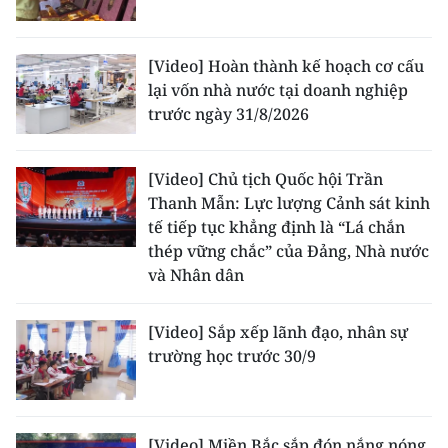
[Video] Hoàn thành kế hoạch cơ cấu
lại vốn nhà nước tại doanh nghiệp
trước ngày 31/8/2026
[Video] Chủ tịch Quốc hội Trần
Thanh Mẫn: Lực lượng Cảnh sát kinh
tế tiếp tục khẳng định là “Lá chắn
thép vững chắc” của Đảng, Nhà nước
và Nhân dân
[Video] Sắp xếp lãnh đạo, nhân sự
trường học trước 30/9
[Video] Miền Bắc sắp đón nắng nóng