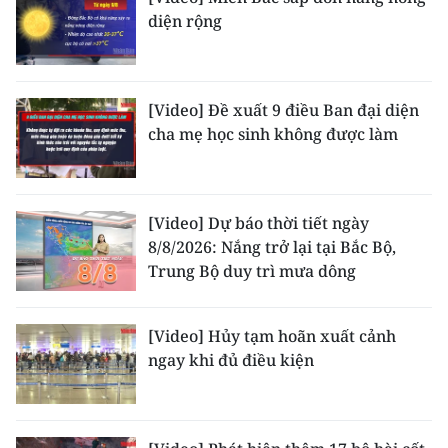
diện rộng
[Video] Đề xuất 9 điều Ban đại diện
cha mẹ học sinh không được làm
[Video] Dự báo thời tiết ngày
8/8/2026: Nắng trở lại tại Bắc Bộ,
Trung Bộ duy trì mưa dông
[Video] Hủy tạm hoãn xuất cảnh
ngay khi đủ điều kiện