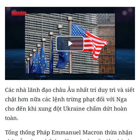
THỂ THAO
GIÁO DỤC
Y TẾ
Play
KHOA HỌC - CÔNG NGHỆ
Video
MÔI TRƯỜNG
BẠN ĐỌC
Các nhà lãnh đạo châu Âu nhất trí duy trì và siết
KIỂM CHỨNG THÔNG TIN
chặt hơn nữa các lệnh trừng phạt đối với Nga
cho đến khi xung đột Ukraine chấm dứt hoàn
TRI THỨC CHUYÊN SÂU
toàn.
54 DÂN TỘC VIỆT NAM
Tổng thống Pháp Emmanuel Macron thừa nhận