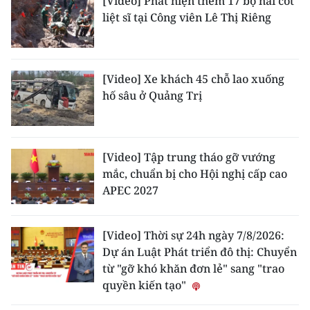
[Video] Phát hiện thêm 17 bộ hài cốt
liệt sĩ tại Công viên Lê Thị Riêng
[Video] Xe khách 45 chỗ lao xuống
hố sâu ở Quảng Trị
[Video] Tập trung tháo gỡ vướng
mắc, chuẩn bị cho Hội nghị cấp cao
APEC 2027
[Video] Thời sự 24h ngày 7/8/2026:
Dự án Luật Phát triển đô thị: Chuyển
từ "gỡ khó khăn đơn lẻ" sang "trao
quyền kiến tạo"