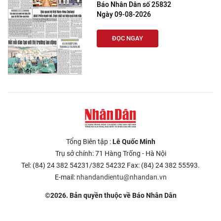
Báo Nhân Dân số 25832
Ngày 09-08-2026
ĐỌC NGAY
Tổng Biên tập :
Lê Quốc Minh
Trụ sở chính: 71 Hàng Trống - Hà Nội
Tel: (84) 24 382 54231/382 54232 Fax: (84) 24 382 55593.
E-mail:
nhandandientu@nhandan.vn
©2026. Bản quyền thuộc về Báo Nhân Dân