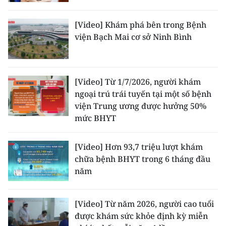
[Video] Khám phá bên trong Bệnh
viện Bạch Mai cơ sở Ninh Bình
[Video] Từ 1/7/2026, người khám
ngoại trú trái tuyến tại một số bệnh
viện Trung ương được hưởng 50%
mức BHYT
[Video] Hơn 93,7 triệu lượt khám
chữa bệnh BHYT trong 6 tháng đầu
năm
[Video] Từ năm 2026, người cao tuổi
được khám sức khỏe định kỳ miễn