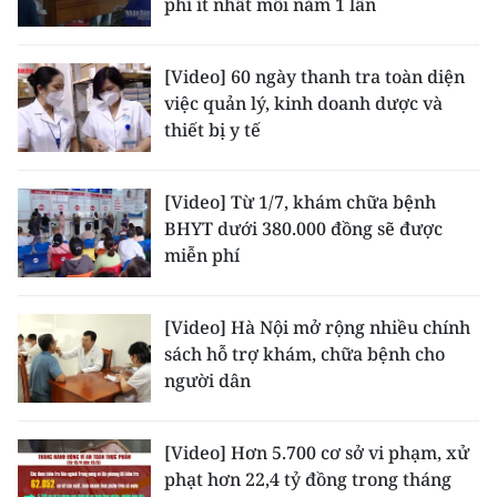
phí ít nhất mỗi năm 1 lần
[Video] 60 ngày thanh tra toàn diện
việc quản lý, kinh doanh dược và
thiết bị y tế
[Video] Từ 1/7, khám chữa bệnh
BHYT dưới 380.000 đồng sẽ được
miễn phí
[Video] Hà Nội mở rộng nhiều chính
sách hỗ trợ khám, chữa bệnh cho
người dân
[Video] Hơn 5.700 cơ sở vi phạm, xử
phạt hơn 22,4 tỷ đồng trong tháng