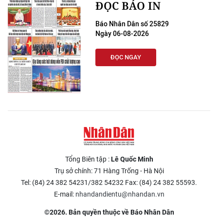
ĐỌC BÁO IN
Báo Nhân Dân số 25829
Ngày 06-08-2026
ĐỌC NGAY
Tổng Biên tập :
Lê Quốc Minh
Trụ sở chính: 71 Hàng Trống - Hà Nội
Tel: (84) 24 382 54231/382 54232 Fax: (84) 24 382 55593.
E-mail:
nhandandientu@nhandan.vn
©2026. Bản quyền thuộc về Báo Nhân Dân