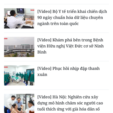
ENGLISH
[Video] Bộ Y tế triển khai chiến dịch
中文
90 ngày chuẩn hóa dữ liệu chuyên
ngành trên toàn quốc
FRANÇAIS
РУССКИЙ
[Video] Khám phá bên trong Bệnh
viện Hữu nghị Việt Đức cơ sở Ninh
ESPAÑOL
Bình
한국어
[Video] Phục hồi nhịp đập thanh
xuân
[Video] Hà Nội: Nghiên cứu xây
dựng mô hình chăm sóc người cao
tuổi thích ứng với già hóa dân số