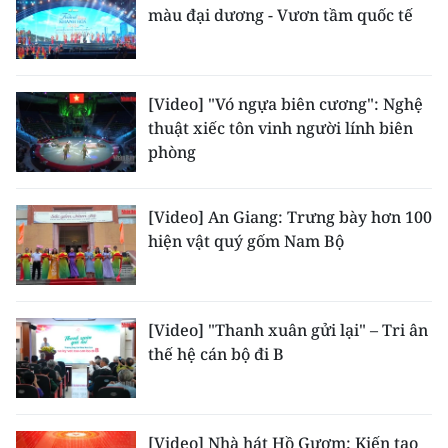
Media Pháp luật
màu đại dương - Vươn tầm quốc tế
Media Du lịch
Media Thế giới
[Video] "Vó ngựa biên cương": Nghệ
thuật xiếc tôn vinh người lính biên
Media Thể thao
phòng
Media Giáo dục
[Video] An Giang: Trưng bày hơn 100
Media Y tế
hiện vật quý gốm Nam Bộ
Media Khoa học - Công nghệ
Media Môi trường
[Video] "Thanh xuân gửi lại" – Tri ân
thế hệ cán bộ đi B
Ảnh
Infographic
[Video] Nhà hát Hồ Gươm: Kiến tạo