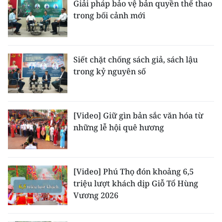
Giải pháp bảo vệ bản quyền thể thao
trong bối cảnh mới
Siết chặt chống sách giả, sách lậu
trong kỷ nguyên số
[Video] Giữ gìn bản sắc văn hóa từ
những lễ hội quê hương
[Video] Phú Thọ đón khoảng 6,5
triệu lượt khách dịp Giỗ Tổ Hùng
Vương 2026