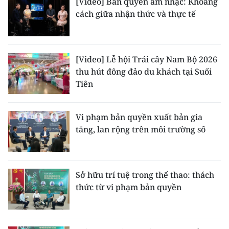
[Video] Bản quyền âm nhạc: Khoảng
ENGLISH
cách giữa nhận thức và thực tế
中文
FRANÇAIS
[Video] Lễ hội Trái cây Nam Bộ 2026
thu hút đông đảo du khách tại Suối
РУССКИЙ
Tiên
ESPAÑOL
Vi phạm bản quyền xuất bản gia
한국어
tăng, lan rộng trên môi trường số
Sở hữu trí tuệ trong thể thao: thách
thức từ vi phạm bản quyền