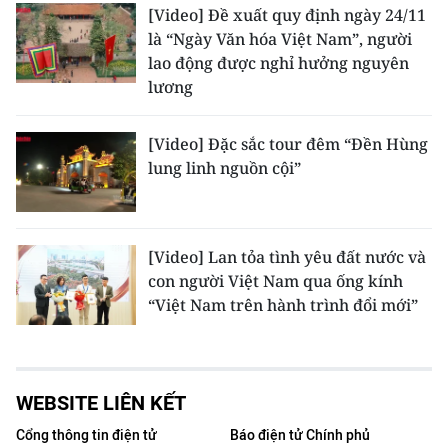
[Video] Đề xuất quy định ngày 24/11
là “Ngày Văn hóa Việt Nam”, người
lao động được nghỉ hưởng nguyên
lương
[Video] Đặc sắc tour đêm “Đền Hùng
lung linh nguồn cội”
[Video] Lan tỏa tình yêu đất nước và
con người Việt Nam qua ống kính
“Việt Nam trên hành trình đổi mới”
WEBSITE LIÊN KẾT
Cổng thông tin điện tử
Báo điện tử Chính phủ