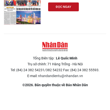
ĐỌC NGAY
Tổng Biên tập :
Lê Quốc Minh
Trụ sở chính: 71 Hàng Trống - Hà Nội
Tel: (84) 24 382 54231/382 54232 Fax: (84) 24 382 55593.
E-mail:
nhandandientu@nhandan.vn
©2026. Bản quyền thuộc về Báo Nhân Dân