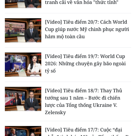
tranh cãi về văn hóa "thức tỉnh"
[Video] Tiêu điểm 20/7: Cách World
Cup giúp nước Mỹ chinh phục người
hâm mộ toàn cầu
[Video] Tiêu điểm 19/7: World Cup
2026: Những chuyện gây bão ngoài
tỷ số
[Video] Tiêu điểm 18/7: Thay Thủ
tướng sau 1 năm – Bước đi chiến
lược của Tổng thống Ukraine V.
Zelensky
[Video] Tiêu điểm 17/7: Cuộc “đại