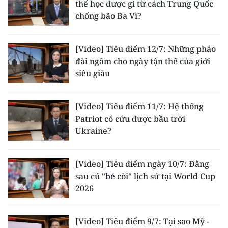
thể học được gì từ cách Trung Quốc
chống bão Ba Vì?
[Video] Tiêu điểm 12/7: Những pháo
đài ngầm cho ngày tận thế của giới
siêu giàu
[Video] Tiêu điểm 11/7: Hệ thống
Patriot có cứu được bầu trời
Ukraine?
[Video] Tiêu điểm ngày 10/7: Đằng
sau cú "bẻ còi" lịch sử tại World Cup
2026
[Video] Tiêu điểm 9/7: Tại sao Mỹ -