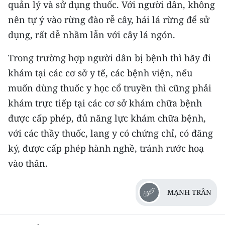
quản lý và sử dụng thuốc. Với người dân, không
nên tự ý vào rừng đào rễ cây, hái lá rừng để sử
dụng, rất dễ nhầm lẫn với cây lá ngón.
Trong trường hợp người dân bị bệnh thì hãy đi
khám tại các cơ sở y tế, các bệnh viện, nếu
muốn dùng thuốc y học cổ truyền thì cũng phải
khám trực tiếp tại các cơ sở khám chữa bệnh
được cấp phép, đủ năng lực khám chữa bệnh,
với các thầy thuốc, lang y có chứng chỉ, có đăng
ký, được cấp phép hành nghề, tránh rước hoạ
vào thân.
MẠNH TRẦN