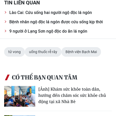
TIN LIÊN QUAN
Lào Cai: Cứu sống hai người ngộ độc lá ngón
Bệnh nhân ngộ độc lá ngón được cứu sống kịp thời
9 người ở Lạng Sơn ngộ độc do ăn lá ngón
tử vong
uống thuốc rễ rây
Bệnh viện Bạch Mai
CÓ THỂ BẠN QUAN TÂM
[Ảnh] Khám sức khỏe toàn dân,
hướng đến chăm sóc sức khỏe chủ
động tại xã Nhà Bè