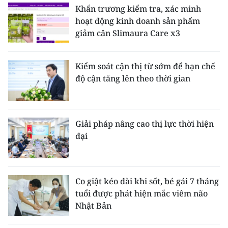
Khẩn trương kiểm tra, xác minh
hoạt động kinh doanh sản phẩm
giảm cân Slimaura Care x3
Kiểm soát cận thị từ sớm để hạn chế
độ cận tăng lên theo thời gian
Giải pháp nâng cao thị lực thời hiện
đại
Co giật kéo dài khi sốt, bé gái 7 tháng
tuổi được phát hiện mắc viêm não
Nhật Bản