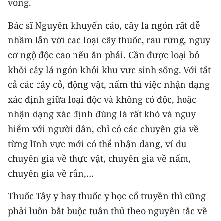
vong.
Bác sĩ Nguyên khuyến cáo, cây lá ngón rất dễ
nhầm lẫn với các loại cây thuốc, rau rừng, nguy
cơ ngộ độc cao nếu ăn phải. Cần được loại bỏ
khỏi cây lá ngón khỏi khu vực sinh sống. Với tất
cả các cây cỏ, động vật, nấm thì việc nhận dạng
xác định giữa loại độc và không có độc, hoặc
nhận dạng xác định đúng là rất khó và nguy
hiểm với người dân, chỉ có các chuyên gia về
từng lĩnh vực mới có thể nhận dạng, ví dụ
chuyên gia về thực vật, chuyên gia về nấm,
chuyên gia về rắn,…
Thuốc Tây y hay thuốc y học cổ truyền thì cũng
phải luôn bắt buộc tuân thủ theo nguyên tắc về