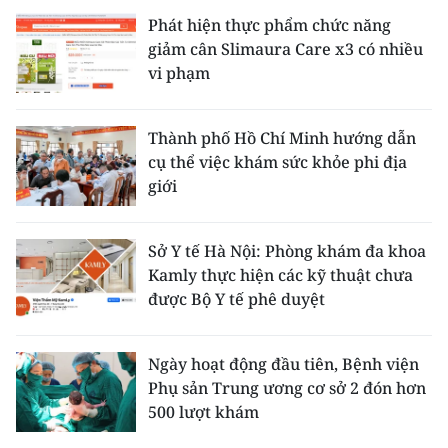
Phát hiện thực phẩm chức năng
giảm cân Slimaura Care x3 có nhiều
vi phạm
Thành phố Hồ Chí Minh hướng dẫn
cụ thể việc khám sức khỏe phi địa
giới
Sở Y tế Hà Nội: Phòng khám đa khoa
Kamly thực hiện các kỹ thuật chưa
được Bộ Y tế phê duyệt
Ngày hoạt động đầu tiên, Bệnh viện
Phụ sản Trung ương cơ sở 2 đón hơn
500 lượt khám