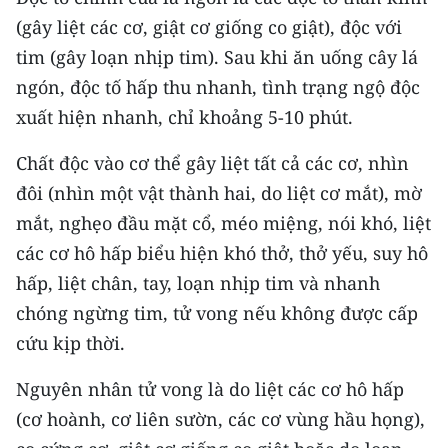
(gây liệt các cơ, giật cơ giống co giật), độc với
tim (gây loạn nhịp tim). Sau khi ăn uống cây lá
ngón, độc tố hấp thu nhanh, tình trạng ngộ độc
xuất hiện nhanh, chỉ khoảng 5-10 phút.
Chất độc vào cơ thể gây liệt tất cả các cơ, nhìn
đôi (nhìn một vật thành hai, do liệt cơ mắt), mờ
mắt, nghẹo đầu mặt cổ, méo miệng, nói khó, liệt
các cơ hô hấp biểu hiện khó thở, thở yếu, suy hô
hấp, liệt chân, tay, loạn nhịp tim và nhanh
chóng ngừng tim, tử vong nếu không được cấp
cứu kịp thời.
Nguyên nhân tử vong là do liệt các cơ hô hấp
(cơ hoành, cơ liên sườn, các cơ vùng hầu họng),