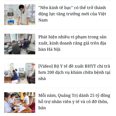
"Nền kinh tế bạc" có thể trở thành
động lực tăng trưởng mới của Việt
Nam
Phát hiện nhiều vi phạm trong sản
xuất, kinh doanh răng giả trên địa
bàn Hà Nội
[Video] Bộ Y tế đề xuất BHYT chi trả
hơn 200 dịch vụ khám chữa bệnh tại
nhà
Mỗi năm, Quảng Trị dành 25 tỷ đồng
hỗ trợ nhân viên y tế và cô đỡ thôn,
bản