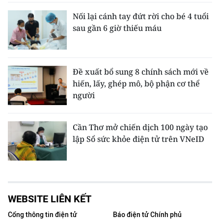
Nối lại cánh tay đứt rời cho bé 4 tuổi
sau gần 6 giờ thiếu máu
Đề xuất bổ sung 8 chính sách mới về
hiến, lấy, ghép mô, bộ phận cơ thể
người
Cần Thơ mở chiến dịch 100 ngày tạo
lập Sổ sức khỏe điện tử trên VNeID
WEBSITE LIÊN KẾT
Cổng thông tin điện tử
Báo điện tử Chính phủ