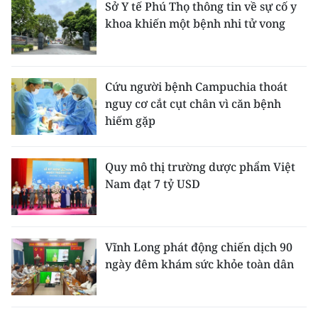
Sở Y tế Phú Thọ thông tin về sự cố y
khoa khiến một bệnh nhi tử vong
Cứu người bệnh Campuchia thoát
nguy cơ cắt cụt chân vì căn bệnh
hiếm gặp
Quy mô thị trường dược phẩm Việt
Nam đạt 7 tỷ USD
Vĩnh Long phát động chiến dịch 90
ngày đêm khám sức khỏe toàn dân