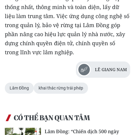
thống nhất, thông minh và toàn diện, lấy dữ
liệu làm trung tâm. Việc ứng dụng công nghệ số
trong quản lý, bảo vệ rừng tại Lâm Đồng góp
phần nâng cao hiệu lực quản lý nhà nước, xây
dựng chính quyền điện tử, chính quyền số
trong lĩnh vực lâm nghiệp.
LÊ GIANG NAM
Lâm Đồng
khai thác rừng trái phép
CÓ THỂ BẠN QUAN TÂM
Lâm Đồng: “Chiến dịch 500 ngày