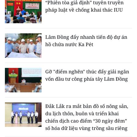
“Phiên tòa giả định” tuyên truyền
pháp luật về chống khai thác IUU
Lâm Đồng đẩy nhanh tiến độ dự án
hồ chứa nước Ka Pét
Gỡ "điểm nghẽn" thúc đẩy giải ngân
vốn đầu tư công phía tây Lâm Đồng
Đắk Lắk ra mắt bản đồ số nông sản,
du lịch thôn, buôn và triển khai
chiến dịch cao điểm “30 ngày đêm”
số hóa dữ liệu vùng trồng sầu riêng