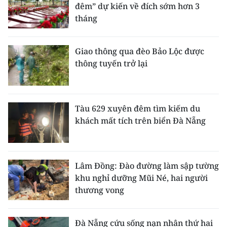
đêm” dự kiến về đích sớm hơn 3
tháng
Giao thông qua đèo Bảo Lộc được
thông tuyến trở lại
Tàu 629 xuyên đêm tìm kiếm du
khách mất tích trên biển Đà Nẵng
Lâm Đồng: Đào đường làm sập tường
khu nghỉ dưỡng Mũi Né, hai người
thương vong
Đà Nẵng cứu sống nạn nhân thứ hai