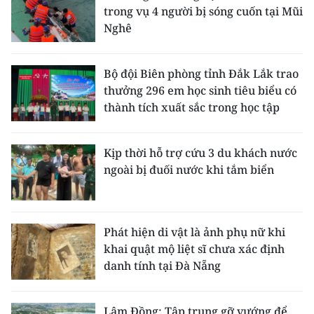
trong vụ 4 người bị sóng cuốn tại Mũi
Nghê
Bộ đội Biên phòng tỉnh Đắk Lắk trao
thưởng 296 em học sinh tiêu biểu có
thành tích xuất sắc trong học tập
Kịp thời hỗ trợ cứu 3 du khách nước
ngoài bị đuối nước khi tắm biển
Phát hiện di vật là ảnh phụ nữ khi
khai quật mộ liệt sĩ chưa xác định
danh tính tại Đà Nẵng
Lâm Đồng: Tập trung gỡ vướng để