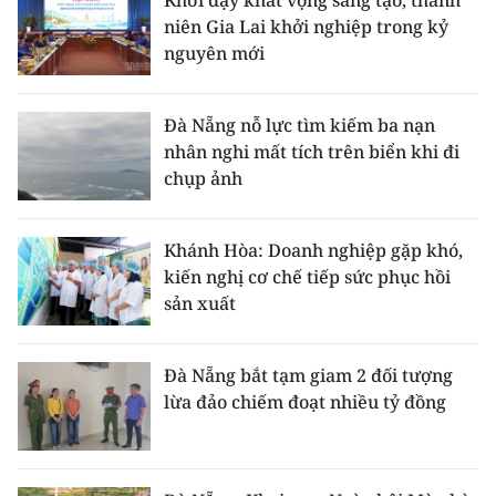
Khơi dậy khát vọng sáng tạo, thanh
niên Gia Lai khởi nghiệp trong kỷ
nguyên mới
Đà Nẵng nỗ lực tìm kiếm ba nạn
nhân nghi mất tích trên biển khi đi
chụp ảnh
Khánh Hòa: Doanh nghiệp gặp khó,
kiến nghị cơ chế tiếp sức phục hồi
sản xuất
Đà Nẵng bắt tạm giam 2 đối tượng
lừa đảo chiếm đoạt nhiều tỷ đồng