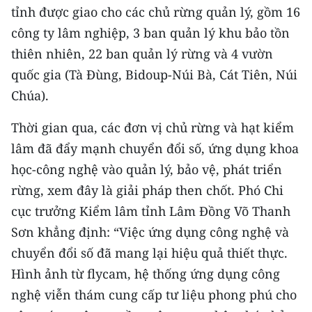
ENGLISH
tỉnh được giao cho các chủ rừng quản lý, gồm 16
công ty lâm nghiệp, 3 ban quản lý khu bảo tồn
中文
thiên nhiên, 22 ban quản lý rừng và 4 vườn
quốc gia (Tà Đùng, Bidoup-Núi Bà, Cát Tiên, Núi
FRANÇAIS
Chúa).
РУССКИЙ
Thời gian qua, các đơn vị chủ rừng và hạt kiểm
ESPAÑOL
lâm đã đẩy mạnh chuyển đổi số, ứng dụng khoa
học-công nghệ vào quản lý, bảo vệ, phát triển
한국어
rừng, xem đây là giải pháp then chốt. Phó Chi
cục trưởng Kiểm lâm tỉnh Lâm Đồng Võ Thanh
Sơn khẳng định: “Việc ứng dụng công nghệ và
chuyển đổi số đã mang lại hiệu quả thiết thực.
Hình ảnh từ flycam, hệ thống ứng dụng công
nghệ viễn thám cung cấp tư liệu phong phú cho