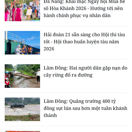
Đà Nẵng: Khai mạc Ngày hội Mùa hè
số Hòa Khánh 2026 - Hướng tới nền
hành chính phục vụ nhân dân
Hải đoàn 21 sẵn sàng cho Hội thi tàu
tốt - Hội thao huấn luyện tàu năm
2026
Lâm Đồng: Hai người dân gặp nạn do
cây rừng đổ ra đường
Lâm Đồng: Quảng trường 400 tỷ
đồng sụt lún sau hơn một tuần khánh
thành