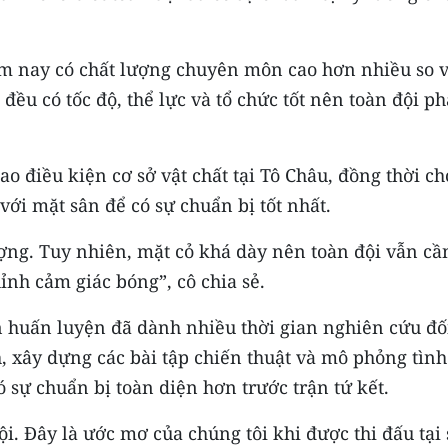
năm nay có chất lượng chuyên môn cao hơn nhiều so 
đều có tốc độ, thể lực và tổ chức tốt nên toàn đội ph
o điều kiện cơ sở vật chất tại Tô Châu, đồng thời ch
 với mặt sân để có sự chuẩn bị tốt nhất.
ượng. Tuy nhiên, mặt cỏ khá dày nên toàn đội vẫn cầ
ỉnh cảm giác bóng”, cô chia sẻ.
 huấn luyện đã dành nhiều thời gian nghiên cứu đố
, xây dựng các bài tập chiến thuật và mô phỏng tình
 sự chuẩn bị toàn diện hơn trước trận tứ kết.
ội. Đây là ước mơ của chúng tôi khi được thi đấu tại