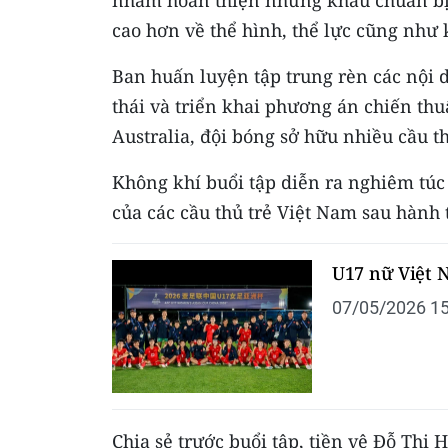
cao hơn về thể hình, thể lực cũng như 
Ban huấn luyện tập trung rèn các nội
thái và triển khai phương án chiến t
Australia, đội bóng sở hữu nhiều cầu thủ
Không khí buổi tập diễn ra nghiêm túc 
của các cầu thủ trẻ Việt Nam sau hành 
U17 nữ Việt 
07/05/2026 15
Chia sẻ trước buổi tập, tiền vệ Đỗ Thị 