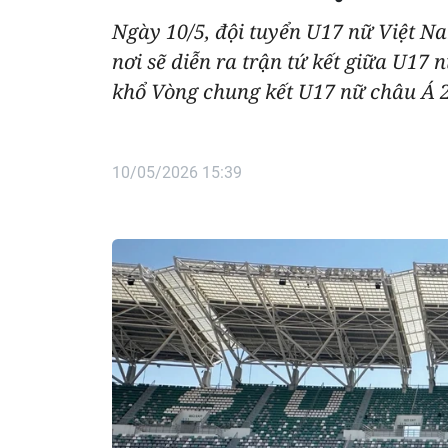
Ngày 10/5, đội tuyển U17 nữ Việt N
nơi sẽ diễn ra trận tứ kết giữa U17
khổ Vòng chung kết U17 nữ châu Á 
10/05/2026 15:39