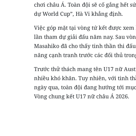
chơi châu Á. Toàn đội sẽ cố gắng hết s
dự World Cup”, Hà Vi khẳng định.
Việc góp mặt tại vòng tứ kết được xem 
lần tham dự giải đấu năm nay. Sau vòn
Masahiko đã cho thấy tinh thần thi đấ
năng cạnh tranh trước các đối thủ tron
Trước thử thách mang tên U17 nữ Austr
nhiều khó khăn. Tuy nhiên, với tinh t
ngày qua, toàn đội đang hướng tới mục t
Vòng chung kết U17 nữ châu Á 2026.