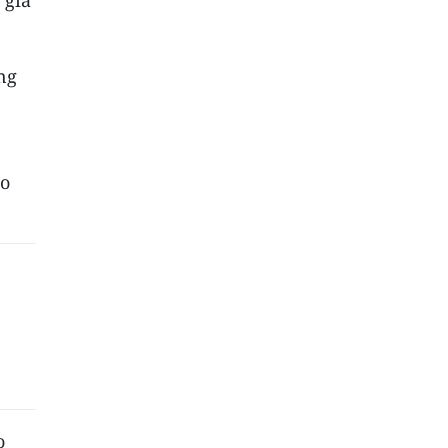
ng
ao
o