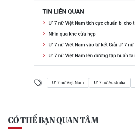
TIN LIÊN QUAN
U17 nữ Việt Nam tích cực chuẩn bị cho t
Nhìn qua khe cửa hẹp
U17 nữ Việt Nam vào tứ kết Giải U17 nữ
U17 nữ Việt Nam lên đường tập huấn tạ
U17 nữ Việt Nam
U17 nữ Australia
CÓ THỂ BẠN QUAN TÂM