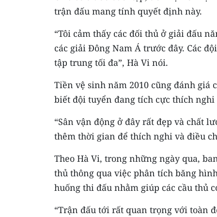
trận đấu mang tính quyết định này.
“Tôi cảm thấy các đối thủ ở giải đấu 
các giải Đông Nam Á trước đây. Các đội 
tập trung tối đa”, Hà Vi nói.
Tiền vệ sinh năm 2010 cũng đánh giá ca
biết đội tuyển đang tích cực thích nghi
“Sân vận động ở đây rất đẹp và chất l
thêm thời gian để thích nghi và điều ch
Theo Hà Vi, trong những ngày qua, ban
thủ thông qua việc phân tích băng hình
huống thi đấu nhằm giúp các cầu thủ có
“Trận đấu tới rất quan trọng với toàn đ