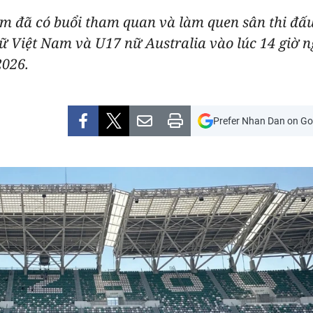
am đã có buổi tham quan và làm quen sân thi đấu
 nữ Việt Nam và U17 nữ Australia vào lúc 14 giờ 
2026.
Prefer Nhan Dan on Go