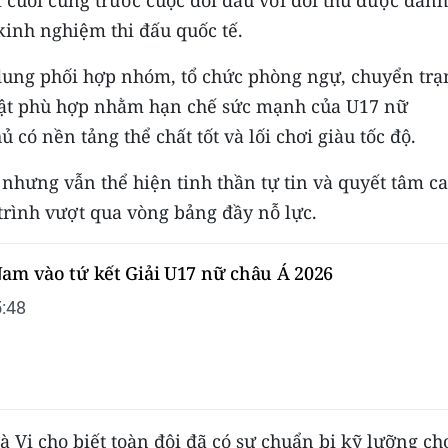
kinh nghiệm thi đấu quốc tế.
 dung phối hợp nhóm, tổ chức phòng ngự, chuyển trạ
huật phù hợp nhằm hạn chế sức mạnh của U17 nữ
 có nền tảng thể chất tốt và lối chơi giàu tốc độ.
nhưng vẫn thể hiện tinh thần tự tin và quyết tâm c
trình vượt qua vòng bảng đầy nỗ lực.
Nam vào tứ kết Giải U17 nữ châu Á 2026
:48
Hà Vi cho biết toàn đội đã có sự chuẩn bị kỹ lưỡng ch