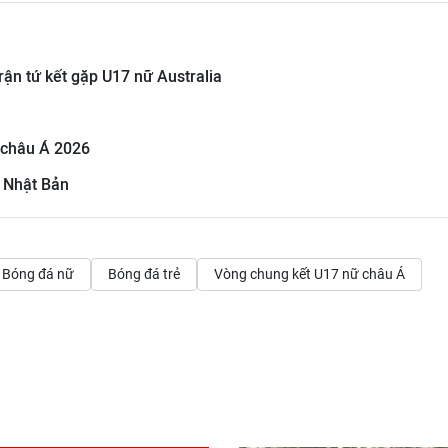
rận tứ kết gặp U17 nữ Australia
 châu Á 2026
i Nhật Bản
Bóng đá nữ
Bóng đá trẻ
Vòng chung kết U17 nữ châu Á