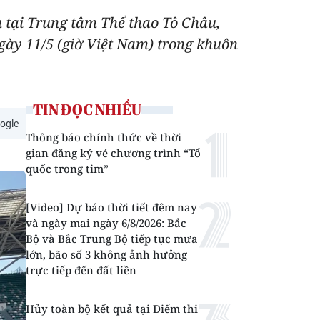
 tại Trung tâm Thể thao Tô Châu,
ngày 11/5 (giờ Việt Nam) trong khuôn
TIN ĐỌC NHIỀU
ogle
Thông báo chính thức về thời
gian đăng ký vé chương trình “Tổ
quốc trong tim”
[Video] Dự báo thời tiết đêm nay
và ngày mai ngày 6/8/2026: Bắc
Bộ và Bắc Trung Bộ tiếp tục mưa
lớn, bão số 3 không ảnh hưởng
trực tiếp đến đất liền
Hủy toàn bộ kết quả tại Điểm thi