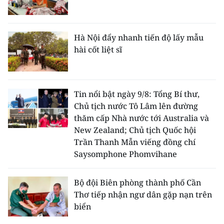
Hà Nội đẩy nhanh tiến độ lấy mẫu
hài cốt liệt sĩ
Tin nổi bật ngày 9/8: Tổng Bí thư,
Chủ tịch nước Tô Lâm lên đường
thăm cấp Nhà nước tới Australia và
New Zealand; Chủ tịch Quốc hội
Trần Thanh Mẫn viếng đồng chí
Saysomphone Phomvihane
Bộ đội Biên phòng thành phố Cần
Thơ tiếp nhận ngư dân gặp nạn trên
biển