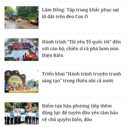
Lâm Đồng: Tập trung khắc phục sạt
lở đất trên đèo Con Ó
Hành trình "Tôi yêu Tổ quốc tôi" đến
với cán bộ, chiến sĩ rà phá bom mìn
Điện Biên
Triển khai "Hành trình truyện tranh
sáng tạo" trong thiếu nhi cả nước
Điểm tựa hậu phương tiếp thêm
động lực để tuyến đầu yên tâm bảo
vệ chủ quyền biển, đảo