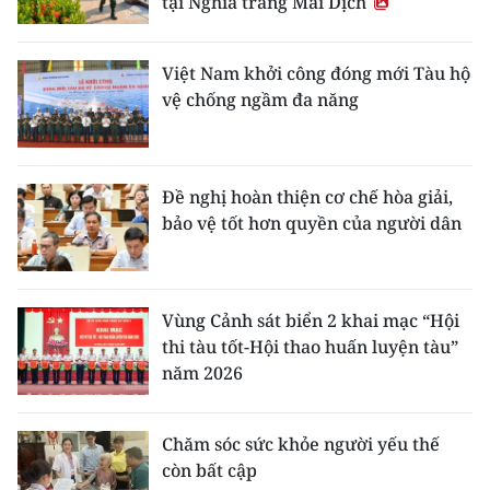
tại Nghĩa trang Mai Dịch
Việt Nam khởi công đóng mới Tàu hộ
vệ chống ngầm đa năng
Đề nghị hoàn thiện cơ chế hòa giải,
bảo vệ tốt hơn quyền của người dân
Vùng Cảnh sát biển 2 khai mạc “Hội
thi tàu tốt-Hội thao huấn luyện tàu”
năm 2026
Chăm sóc sức khỏe người yếu thế
còn bất cập