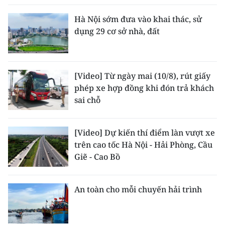
Hà Nội sớm đưa vào khai thác, sử
dụng 29 cơ sở nhà, đất
[Video] Từ ngày mai (10/8), rút giấy
phép xe hợp đồng khi đón trả khách
sai chỗ
[Video] Dự kiến thí điểm làn vượt xe
trên cao tốc Hà Nội - Hải Phòng, Cầu
Giẽ - Cao Bồ
An toàn cho mỗi chuyến hải trình