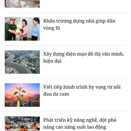
Khẩn trương dựng nhà giúp dân
vùng lũ
Xây dựng diện mạo đô thị văn minh,
hiện đại
Viết tiếp hành trình hy vọng từ nỗi
đau da cam
Phát triển kỹ năng nghề, đột phá
nâng cao năng suất lao động