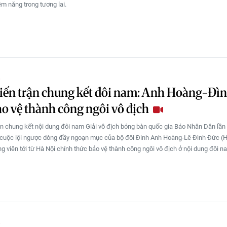
ềm năng trong tương lai.
O
iến trận chung kết đôi nam: Anh Hoàng-Đì
o vệ thành công ngôi vô địch
rận chung kết nội dung đôi nam Giải vô địch bóng bàn quốc gia Báo Nhân Dân lần
cuộc lội ngược dòng đầy ngoạn mục của bộ đôi Đinh Anh Hoàng-Lê Đình Đức (H
g viên tới từ Hà Nội chính thức bảo vệ thành công ngôi vô địch ở nội dung đôi 
O