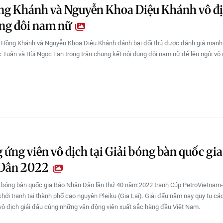
ng Khánh và Nguyễn Khoa Diệu Khánh vô đ
ung đôi nam nữ
ạ Hồng Khánh và Nguyễn Khoa Diệu Khánh đánh bại đối thủ được đánh giá mạnh
Tuân và Bùi Ngọc Lan trong trận chung kết nội dung đôi nam nữ để lên ngôi vô 
O
ứng viên vô địch tại Giải bóng bàn quốc gi
Dân 2022
h bóng bàn quốc gia Báo Nhân Dân lần thứ 40 năm 2022 tranh Cúp PetroVietna
hởi tranh tại thành phố cao nguyên Pleiku (Gia Lai). Giải đấu năm nay quy tụ các
ô địch giải đấu cùng những vận động viên xuất sắc hàng đầu Việt Nam.