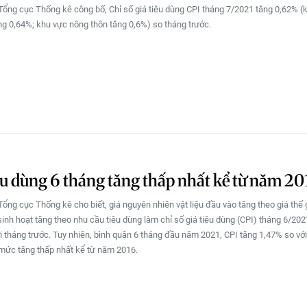
Tổng cục Thống kê công bố, Chỉ số giá tiêu dùng CPI tháng 7/2021 tăng 0,62% (
ăng 0,64%; khu vực nông thôn tăng 0,6%) so tháng trước.
êu dùng 6 tháng tăng thấp nhất kể từ năm 20
ổng cục Thống kê cho biết, giá nguyên nhiên vật liệu đầu vào tăng theo giá thế g
sinh hoạt tăng theo nhu cầu tiêu dùng làm chỉ số giá tiêu dùng (CPI) tháng 6/202
i tháng trước. Tuy nhiên, bình quân 6 tháng đầu năm 2021, CPI tăng 1,47% so vớ
mức tăng thấp nhất kể từ năm 2016.