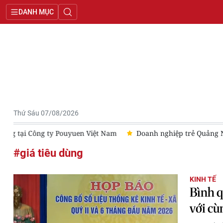
DANH MỤC
Thứ Sáu 07/08/2026
m
Doanh nghiệp trẻ Quảng Ninh hướng tới kinh doanh theo tiê
#giá tiêu dùng
KINH TẾ
Bình q
với cù