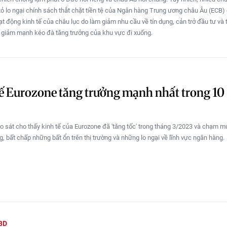
 tỏ lo ngại chính sách thắt chặt tiền tệ của Ngân hàng Trung ương châu Âu (ECB
ạt động kinh tế của châu lục do làm giảm nhu cầu về tín dụng, cản trở đầu tư và 
giảm mạnh kéo đà tăng trưởng của khu vực đi xuống.
ế Eurozone tăng trưởng mạnh nhất trong 10
o sát cho thấy kinh tế của Eurozone đã 'tăng tốc' trong tháng 3/2023 và chạm 
g, bất chấp những bất ổn trên thị trường và những lo ngại về lĩnh vực ngân hàng.
BD