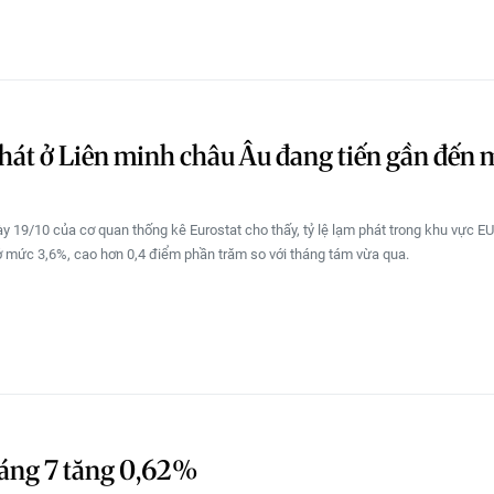
át ở Liên minh châu Âu đang tiến gần đến 
y 19/10 của cơ quan thống kê Eurostat cho thấy, tỷ lệ lạm phát trong khu vực EU
ở mức 3,6%, cao hơn 0,4 điểm phần trăm so với tháng tám vừa qua.
háng 7 tăng 0,62%