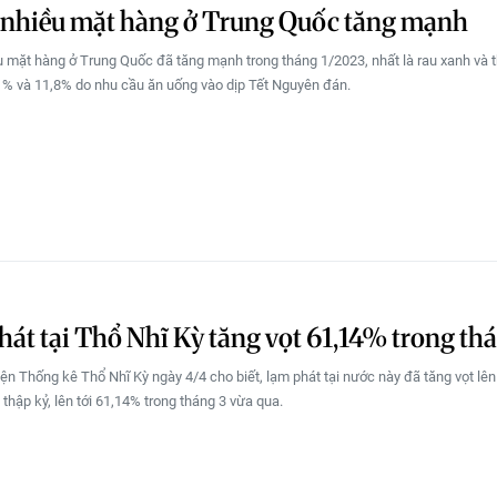
 nhiều mặt hàng ở Trung Quốc tăng mạnh
u mặt hàng ở Trung Quốc đã tăng mạnh trong tháng 1/2023, nhất là rau xanh và th
,1% và 11,8% do nhu cầu ăn uống vào dịp Tết Nguyên đán.
át tại Thổ Nhĩ Kỳ tăng vọt 61,14% trong th
Viện Thống kê Thổ Nhĩ Kỳ ngày 4/4 cho biết, lạm phát tại nước này đã tăng vọt l
 thập kỷ, lên tới 61,14% trong tháng 3 vừa qua.