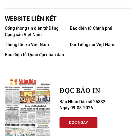
WEBSITE LIÊN KẾT
Cổng thông tin điện tử Đảng
Báo điện tử Chính phủ
Cộng sản Việt Nam
Thông tấn xã Việt Nam
Đài Tiếng nói Việt Nam
Báo điện tử Quân đội nhân dân
ĐỌC BÁO IN
Báo Nhân Dân số 25832
Ngày 09-08-2026
ĐỌC NGAY