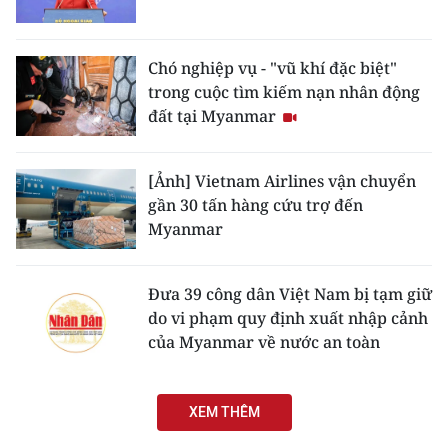
Chó nghiệp vụ - "vũ khí đặc biệt"
trong cuộc tìm kiếm nạn nhân động
đất tại Myanmar
[Ảnh] Vietnam Airlines vận chuyển
gần 30 tấn hàng cứu trợ đến
Myanmar
Đưa 39 công dân Việt Nam bị tạm giữ
do vi phạm quy định xuất nhập cảnh
của Myanmar về nước an toàn
XEM THÊM