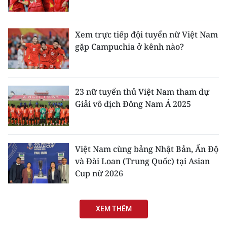
Xem trực tiếp đội tuyển nữ Việt Nam
gặp Campuchia ở kênh nào?
23 nữ tuyển thủ Việt Nam tham dự
Giải vô địch Đông Nam Á 2025
Việt Nam cùng bảng Nhật Bản, Ấn Độ
và Đài Loan (Trung Quốc) tại Asian
Cup nữ 2026
XEM THÊM