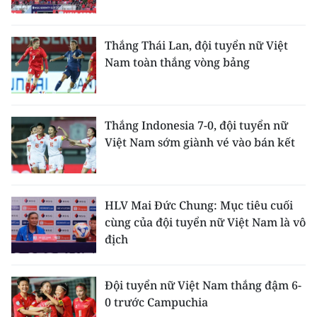
ENGLISH
中文
Thắng Thái Lan, đội tuyển nữ Việt
Nam toàn thắng vòng bảng
FRANÇAIS
РУССКИЙ
Thắng Indonesia 7-0, đội tuyển nữ
Việt Nam sớm giành vé vào bán kết
ESPAÑOL
한국어
HLV Mai Đức Chung: Mục tiêu cuối
cùng của đội tuyển nữ Việt Nam là vô
địch
Đội tuyển nữ Việt Nam thắng đậm 6-
0 trước Campuchia