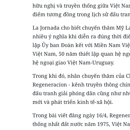
hữu nghị và truyền thống giữa Việt Na
điểm tương đồng trong lịch sử đấu tran
La Jornada cho biết chuyến thăm Mỹ L
nhiều ý nghĩa khi diễn ra đúng thời đ
lập Ủy ban Đoàn kết với Miền Nam Việ
Việt Nam, 50 năm thiết lập quan hệ ng
hệ ngoại giao Việt Nam-Uruguay.
Trong khi đó, nhân chuyến thăm của Ch
Regeneracíon - kênh truyền thông chín
đấu tranh giải phóng dân cũng như nhữ
mới và phát triển kinh tế-xã hội.
Trong bài viết đăng ngày 16/4, Regener
thống nhất đất nước năm 1975, Việt N