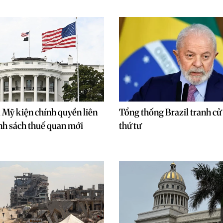
 Mỹ kiện chính quyền liên
Tổng thống Brazil tranh cử
nh sách thuế quan mới
thứ tư