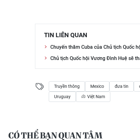
TIN LIÊN QUAN
Chuyến thăm Cuba của Chủ tịch Quốc hộ
Chủ tịch Quốc hội Vương Đình Huệ sẽ t
Truyền thông
Mexico
đưa tin
Uruguay
Việt Nam
CÓ THỂ BẠN QUAN TÂM