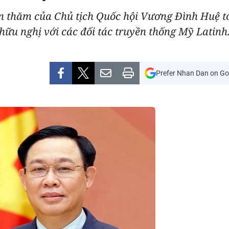
ến thăm của Chủ tịch Quốc hội Vương Đình Huệ t
 hữu nghị với các đối tác truyền thống Mỹ Latinh
Prefer Nhan Dan on Go