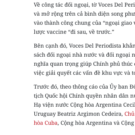
Về công tác đối ngoại, tờ Voces Del Pe
và mở rộng trên cả bình diện song ph
vào thành công chung của “ngoại giao 
lược vaccine “đi sau, về trước.”
Bên cạnh đó, Voces Del Periodista khẳn
sách đối ngoại nhà nước và đối ngoại n
nghĩa quan trọng giúp Chính phủ thúc đ
việc giải quyết các vấn đề khu vực và t
Trước đó, theo thông cáo của Ủy ban Đ
tịch Quốc hội Chính quyền nhân dân n
Hạ viện nước Cộng hòa Argentina Ceci
Uruguay Beatriz Argimon Cedeira,
Chủ
hòa Cuba
, Cộng hòa Argentina và Cộng