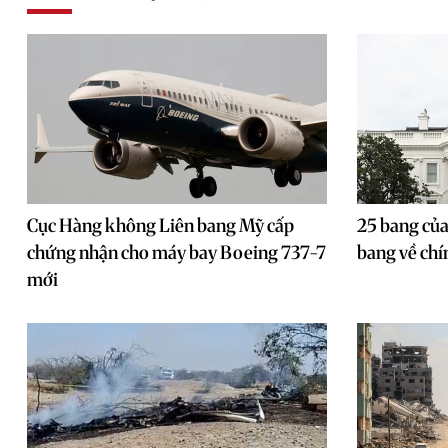
Cục Hàng không Liên bang Mỹ cấp
25 bang của
chứng nhận cho máy bay Boeing 737-7
bang về chí
mới