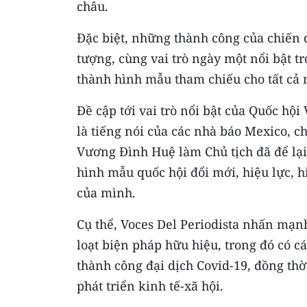
châu.
Đặc biệt, những thành công của chiến d
tượng, cùng vai trò ngày một nổi bật t
thành hình mẫu tham chiếu cho tất cả n
Đề cập tới vai trò nổi bật của Quốc hội
là tiếng nói của các nhà báo Mexico, c
Vương Đình Huệ làm Chủ tịch đã để lại 
hình mẫu quốc hội đổi mới, hiệu lực, h
của mình.
Cụ thể, Voces Del Periodista nhấn mạn
loạt biện pháp hữu hiệu, trong đó có 
thành công đại dịch Covid-19, đồng th
phát triển kinh tế-xã hội.