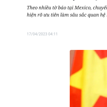
Theo nhiều tờ báo tại Mexico, chuy
hiện rõ ưu tiên làm sâu sắc quan hệ
17/04/2023 04:11