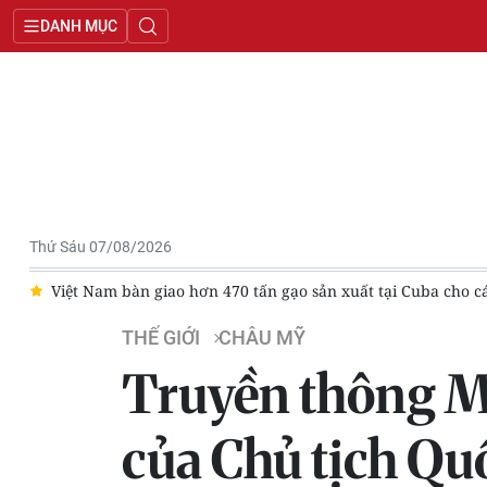
DANH MỤC
Thứ Sáu 07/08/2026
ốc
Việt Nam bàn giao hơn 470 tấn gạo sản xuất tại Cuba cho cá
THẾ GIỚI
CHÂU MỸ
Truyền thông M
của Chủ tịch Qu