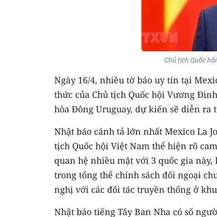
Chủ tịch Quốc hộ
Ngày 16/4, nhiều tờ báo uy tín tại Mex
thức của Chủ tịch Quốc hội Vương Đìn
hòa Đông Uruguay, dự kiến sẽ diễn ra t
Nhật báo cánh tả lớn nhất Mexico La J
tịch Quốc hội Việt Nam thể hiện rõ ca
quan hệ nhiều mặt với 3 quốc gia này,
trong tổng thể chính sách đối ngoại ch
nghị với các đối tác truyền thống ở kh
Nhật báo tiếng Tây Ban Nha có số ngườ