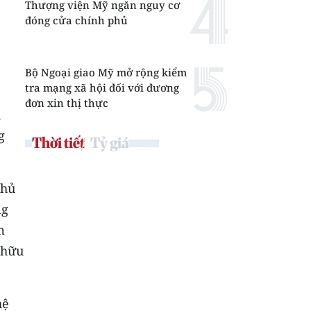
Thượng viện Mỹ ngăn nguy cơ
đóng cửa chính phủ
Bộ Ngoại giao Mỹ mở rộng kiểm
tra mạng xã hội đối với đương
đơn xin thị thực
h
g
Thời tiết
Tỷ giá
Chủ
ng
m
 hữu
hệ