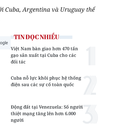
ới Cuba, Argentina và Uruguay thể
.
TIN ĐỌC NHIỀU
ogle
Việt Nam bàn giao hơn 470 tấn
gạo sản xuất tại Cuba cho các
đối tác
Cuba nỗ lực khôi phục hệ thống
điện sau các sự cố toàn quốc
Động đất tại Venezuela: Số người
thiệt mạng tăng lên hơn 6.000
người