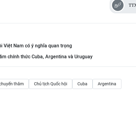
TT
i Việt Nam có ý nghĩa quan trọng
hăm chính thức Cuba, Argentina và Uruguay
chuyến thăm
Chủ tịch Quốc hội
Cuba
Argentina