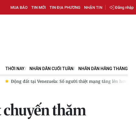
MUA BÁO
TIN MỚI
TIN ĐỊA PHƯƠNG
NHẬN TIN
Đăng nhập
THỜI NAY
NHÂN DÂN CUỐI TUẦN
NHÂN DÂN HẰNG THÁNG
Động đất tại Venezuela: Số người thiệt mạng tăng lên hơn 6.
t chuyến thăm