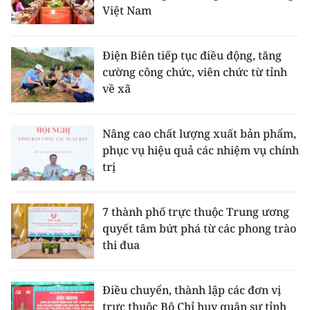
Việt Nam
Điện Biên tiếp tục điều động, tăng
cường công chức, viên chức từ tỉnh
về xã
Nâng cao chất lượng xuất bản phẩm,
phục vụ hiệu quả các nhiệm vụ chính
trị
7 thành phố trực thuộc Trung ương
quyết tâm bứt phá từ các phong trào
thi đua
Điều chuyển, thành lập các đơn vị
trực thuộc Bộ Chỉ huy quân sự tỉnh