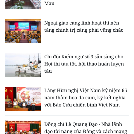
Mau
Ngoại giao càng linh hoạt thì nền
tảng chính trị càng phải vững chắc
Chi đội Kiểm ngư số 3 sẵn sàng cho
Hội thi tàu tốt, hội thao huấn luyện
tàu
Làng Hữu nghị Việt Nam kỷ niệm 65
năm thảm họa da cam, ký kết nghĩa
với Báo Cựu chiến binh Việt Nam
Đồng chí Lê Quang Đạo - Nhà lãnh
đạo tài năng của Đảng và cách mạng