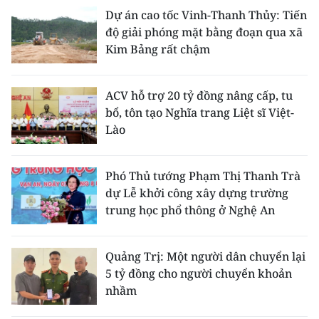
Dự án cao tốc Vinh-Thanh Thủy: Tiến
độ giải phóng mặt bằng đoạn qua xã
Kim Bảng rất chậm
ACV hỗ trợ 20 tỷ đồng nâng cấp, tu
bổ, tôn tạo Nghĩa trang Liệt sĩ Việt-
Lào
Phó Thủ tướng Phạm Thị Thanh Trà
dự Lễ khởi công xây dựng trường
trung học phổ thông ở Nghệ An
Quảng Trị: Một người dân chuyển lại
5 tỷ đồng cho người chuyển khoản
nhầm