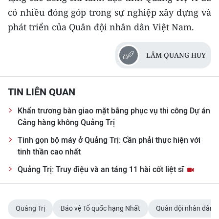
có nhiều đóng góp trong sự nghiệp xây dựng và
phát triển của Quân đội nhân dân Việt Nam.
LÂM QUANG HUY
TIN LIÊN QUAN
Khẩn trương bàn giao mặt bằng phục vụ thi công Dự án
Cảng hàng không Quảng Trị
Tinh gọn bộ máy ở Quảng Trị: Cần phải thực hiện với
tinh thần cao nhất
Quảng Trị: Truy điệu và an táng 11 hài cốt liệt sĩ
Quảng Trị
Bảo vệ Tổ quốc hạng Nhất
Quân dội nhân dân V