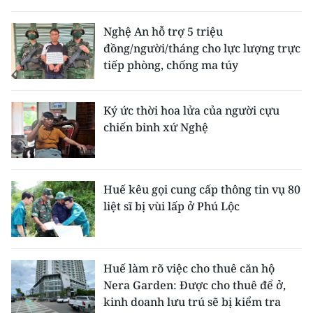
Nghệ An hỗ trợ 5 triệu
đồng/người/tháng cho lực lượng trực
tiếp phòng, chống ma túy
Ký ức thời hoa lửa của người cựu
chiến binh xứ Nghệ
Huế kêu gọi cung cấp thông tin vụ 80
liệt sĩ bị vùi lấp ở Phú Lộc
Huế làm rõ việc cho thuê căn hộ
Nera Garden: Được cho thuê để ở,
kinh doanh lưu trú sẽ bị kiểm tra