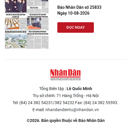
Báo Nhân Dân số 25833
Ngày 10-08-2026
ĐỌC NGAY
Tổng Biên tập :
Lê Quốc Minh
Trụ sở chính: 71 Hàng Trống - Hà Nội
Tel: (84) 24 382 54231/382 54232 Fax: (84) 24 382 55593.
E-mail:
nhandandientu@nhandan.vn
©2026. Bản quyền thuộc về Báo Nhân Dân