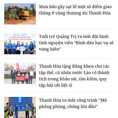
Mưa bão gây sạt lở một số điểm giao
thông ở vùng thượng du Thanh Hóa
Tuổi trẻ Quảng Trị ra mắt đội hình
tình nguyện viên “Bình dân học vụ số
vùng biên”
Thanh Hóa tặng Bằng khen cho các
tập thể, cá nhân nước Lào có thành
tích trong khảo sát, tìm kiếm, quy
tập hài cốt liệt sĩ
Thanh Hóa ra mắt công trình "Mô
phỏng phòng, chống lừa đảo”