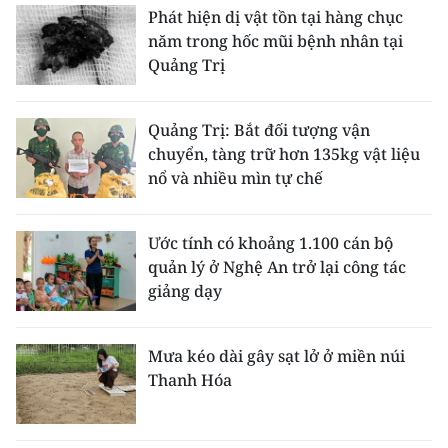
Phát hiện dị vật tồn tại hàng chục
năm trong hốc mũi bệnh nhân tại
Quảng Trị
Quảng Trị: Bắt đối tượng vận
chuyển, tàng trữ hơn 135kg vật liệu
nổ và nhiều mìn tự chế
Ước tính có khoảng 1.100 cán bộ
quản lý ở Nghệ An trở lại công tác
giảng dạy
Mưa kéo dài gây sạt lở ở miền núi
Thanh Hóa