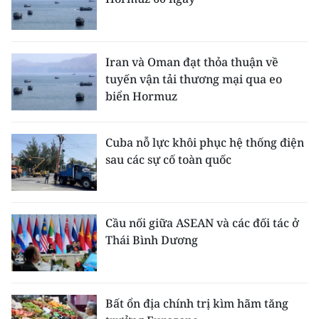
Iran và Oman đạt thỏa thuận về
tuyến vận tải thương mại qua eo
biển Hormuz
Cuba nỗ lực khôi phục hệ thống điện
sau các sự cố toàn quốc
Cầu nối giữa ASEAN và các đối tác ở
Thái Bình Dương
Bất ổn địa chính trị kìm hãm tăng