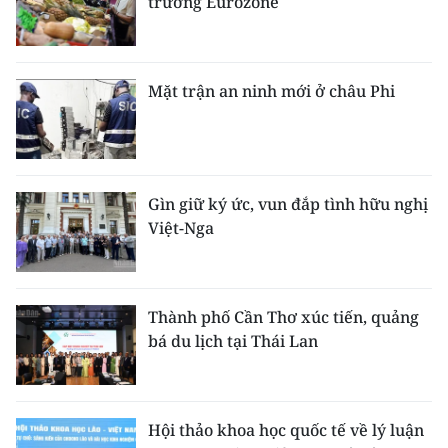
trưởng Eurozone
Mặt trận an ninh mới ở châu Phi
Gìn giữ ký ức, vun đắp tình hữu nghị
Việt-Nga
Thành phố Cần Thơ xúc tiến, quảng
bá du lịch tại Thái Lan
Hội thảo khoa học quốc tế về lý luận