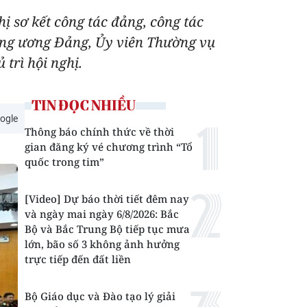
ị sơ kết công tác đảng, công tác
rung ương Đảng, Ủy viên Thường vụ
trì hội nghị.
TIN ĐỌC NHIỀU
ogle
Thông báo chính thức về thời
gian đăng ký vé chương trình “Tổ
quốc trong tim”
[Video] Dự báo thời tiết đêm nay
và ngày mai ngày 6/8/2026: Bắc
Bộ và Bắc Trung Bộ tiếp tục mưa
lớn, bão số 3 không ảnh hưởng
trực tiếp đến đất liền
Bộ Giáo dục và Đào tạo lý giải