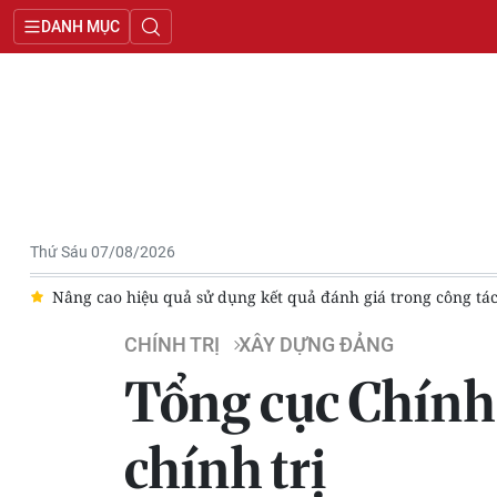
DANH MỤC
Thứ Sáu 07/08/2026
quả đánh giá trong công tác cán bộ
Triển khai quyết liệt, th
CHÍNH TRỊ
XÂY DỰNG ĐẢNG
Tổng cục Chính t
chính trị