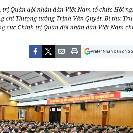
h trị Quân đội nhân dân Việt Nam tổ chức Hội ngh
ng chí Thượng tướng Trịnh Văn Quyết, Bí thư T
 cục Chính trị Quân đội nhân dân Việt Nam chủ 
Prefer Nhan Dan on Go