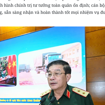
nh hình chính trị tư tưởng toàn quân ổn định; cán bộ
àng, sẵn sàng nhận và hoàn thành tốt mọi nhiệm vụ đ