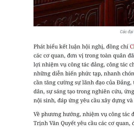
Các đại
Phát biểu kết luận hội nghị, đồng chí
C
các cơ quan, đơn vị trong toàn quân đã
lợi nhiệm vụ công tác đảng, công tác 
những diễn biến phức tạp, nhanh chóng
cần tăng cường sự lãnh đạo của Đảng, 
dân, sự sáng tạo trong nghiên cứu, ứn
nội sinh, đáp ứng yêu cầu xây dựng và 
Về phương hướng, nhiệm vụ công tác đả
Trịnh Văn Quyết yêu cầu các cơ quan, đ