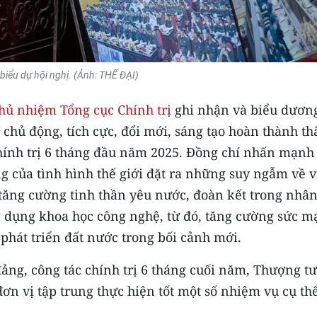
 biểu dự hội nghị. (Ảnh: THẾ ĐẠI)
hủ nhiệm Tổng cục Chính trị
ghi nhận và biểu dươn
 chủ động, tích cực, đổi mới, sáng tạo hoàn thành t
chính trị 6 tháng đầu năm 2025. Đồng chí nhấn mạnh
 của tình hình thế giới đặt ra những suy ngẫm về v
tăng cường tinh thần yêu nước, đoàn kết trong nhâ
g dụng khoa học công nghệ, từ đó, tăng cường sức 
phát triển đất nước trong bối cảnh mới.
ng, công tác chính trị 6 tháng cuối năm, Thượng t
ơn vị tập trung thực hiện tốt một số nhiệm vụ cụ thể