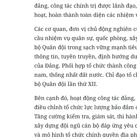
đảng, công tác chính trị được lãnh đạo,
hoạt, hoàn thành toàn diện các nhiệm 
Các cơ quan, đơn vị chủ động nghiên c
cầu nhiệm vụ quân sự, quốc phòng, xâ
bộ Quân đội trong sạch vững mạnh tiêu b
thông tin, tuyên truyền, định hướng d
của Đảng. Phối hợp tổ chức thành côn
nam, thống nhất đất nước. Chỉ đạo tổ c
bộ Quân đội lần thứ XII.
Bên cạnh đó, hoạt động công tác đảng, 
điều chỉnh tổ chức lực lượng bảo đảm c
Tăng cường kiểm tra, giám sát, thi hàn
xây dựng đội ngũ cán bộ đáp ứng yêu c
và mô hình tổ chức chính quyền địa ph