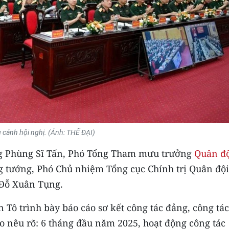
 cảnh hội nghị. (Ảnh: THẾ ĐẠI)
ng Phùng Sĩ Tấn, Phó Tổng Tham mưu trưởng
Quân đ
ng tướng, Phó Chủ nhiệm Tổng cục Chính trị Quân đội
 Đỗ Xuân Tụng.
 Tô trình bày báo cáo sơ kết công tác đảng, công tác
o nêu rõ: 6 tháng đầu năm 2025, hoạt động công tác