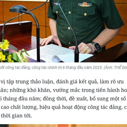
kết công tác đảng, công tác chính trị 6 tháng đầu năm 2025. (Ảnh: THẾ ĐẠ
 vị tập trung thảo luận, đánh giá kết quả, làm rõ ưu
ân; những khó khăn, vướng mắc trong tiến hành ho
6 tháng đầu năm; đồng thời, đề xuất, bổ sung một số 
 cao chất lượng, hiệu quả hoạt động công tác đảng, 
thời gian tới.