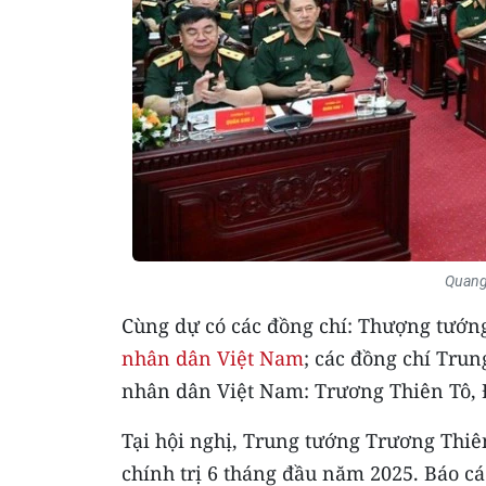
Quang
Cùng dự có các đồng chí: Thượng tướ
nhân dân Việt Nam
; các đồng chí Tru
nhân dân Việt Nam: Trương Thiên Tô,
Tại hội nghị, Trung tướng Trương Thiên
chính trị 6 tháng đầu năm 2025. Báo cá