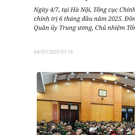
Ngày 4/7, tại Hà Nội, Tổng cục Chín
chính trị 6 tháng đầu năm 2025. Đồ
Quân ủy Trung ương, Chủ nhiệm Tổng
04/07/2025 07:16