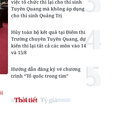
việc tổ chức thi lại cho thí sinh
Tuyên Quang mà không áp dụng
cho thí sinh Quảng Trị
Hủy toàn bộ kết quả tại Điểm thi
Trường chuyên Tuyên Quang, dự
kiến thi lại tất cả các môn vào 14
và 15/8
Hướng dẫn đăng ký vé chương
trình “Tổ quốc trong tim”
ội
Thời tiết
Tỷ giá