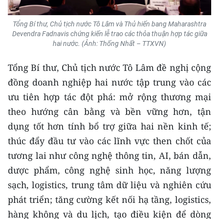
Tổng Bí thư, Chủ tịch nước Tô Lâm và Thủ hiến bang Maharashtra
Devendra Fadnavis chứng kiến lễ trao các thỏa thuận hợp tác giữa
hai nước. (Ảnh: Thống Nhất – TTXVN)
Tổng Bí thư, Chủ tịch nước Tô Lâm đề nghị cộng
đồng doanh nghiệp hai nước tập trung vào các
ưu tiên hợp tác đột phá: mở rộng thương mại
theo hướng cân bằng và bền vững hơn, tận
dụng tốt hơn tính bổ trợ giữa hai nền kinh tế;
thúc đẩy đầu tư vào các lĩnh vực then chốt của
tương lai như công nghệ thông tin, AI, bán dẫn,
dược phẩm, công nghệ sinh học, năng lượng
sạch, logistics, trung tâm dữ liệu và nghiên cứu
phát triển; tăng cường kết nối hạ tầng, logistics,
hàng không và du lịch, tạo điều kiện để dòng