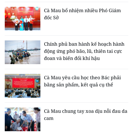
Cà Mau bổ nhiệm nhiều Phó Giám
đốc Sở
Chính phủ ban hành kế hoạch hành
động ứng phó bão, lũ, thiên tai cực
đoan và biến đổi khí hậu
Cà Mau yêu cầu học theo Bác phải
bằng sản phẩm, kết quả cụ thể
Cà Mau chung tay xoa dịu nỗi đau da
cam