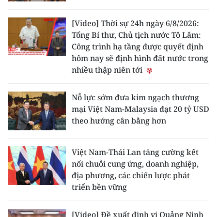
[Video] Thời sự 24h ngày 6/8/2026:
Tổng Bí thư, Chủ tịch nước Tô Lâm:
Công trình hạ tầng được quyết định
hôm nay sẽ định hình đất nước trong
nhiều thập niên tới
Nỗ lực sớm đưa kim ngạch thương
mại Việt Nam-Malaysia đạt 20 tỷ USD
theo hướng cân bằng hơn
Việt Nam-Thái Lan tăng cường kết
nối chuỗi cung ứng, doanh nghiệp,
địa phương, các chiến lược phát
triển bền vững
[Video] Đề xuất định vị Quảng Ninh