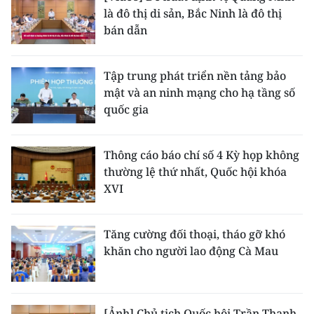
là đô thị di sản, Bắc Ninh là đô thị
bán dẫn
Tập trung phát triển nền tảng bảo
mật và an ninh mạng cho hạ tầng số
quốc gia
Thông cáo báo chí số 4 Kỳ họp không
thường lệ thứ nhất, Quốc hội khóa
XVI
Tăng cường đối thoại, tháo gỡ khó
khăn cho người lao động Cà Mau
[Ảnh] Chủ tịch Quốc hội Trần Thanh