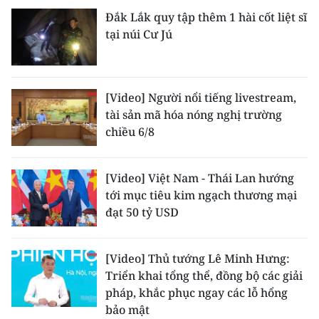
Đắk Lắk quy tập thêm 1 hài cốt liệt sĩ
tại núi Cư Jú
[Video] Người nổi tiếng livestream,
tài sản mã hóa nóng nghị trường
chiều 6/8
[Video] Việt Nam - Thái Lan hướng
tới mục tiêu kim ngạch thương mại
đạt 50 tỷ USD
[Video] Thủ tướng Lê Minh Hưng:
Triển khai tổng thể, đồng bộ các giải
pháp, khắc phục ngay các lỗ hổng
bảo mật