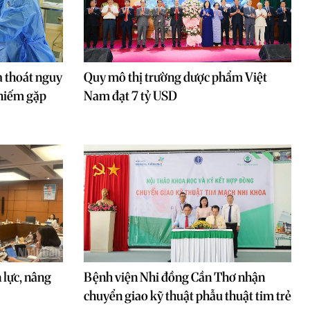
 thoát nguy
Quy mô thị trường dược phẩm Việt
 hiếm gặp
Nam đạt 7 tỷ USD
 lực, nâng
Bệnh viện Nhi đồng Cần Thơ nhận
chuyển giao kỹ thuật phẫu thuật tim trẻ