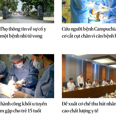
Thọ thông tin về sự cố y
Cứu người bệnh Campuchia
một bệnh nhi tử vong
cơ cắt cụt chân vì căn bệnh
thành công khối u tuyến
Đề xuất cơ chế thu hút nhân
m gặp cho trẻ 15 tuổi
cao chất lượng y tế