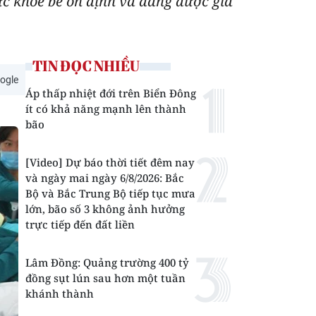
ức khỏe bé ổn định và đang được gia
TIN ĐỌC NHIỀU
ogle
Áp thấp nhiệt đới trên Biển Đông
ít có khả năng mạnh lên thành
bão
[Video] Dự báo thời tiết đêm nay
và ngày mai ngày 6/8/2026: Bắc
Bộ và Bắc Trung Bộ tiếp tục mưa
lớn, bão số 3 không ảnh hưởng
trực tiếp đến đất liền
Lâm Đồng: Quảng trường 400 tỷ
đồng sụt lún sau hơn một tuần
khánh thành