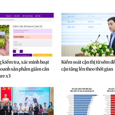
 kiểm tra, xác minh hoạt
Kiểm soát cận thị từ sớm đ
doanh sản phẩm giảm cân
cận tăng lên theo thời gian
re x3