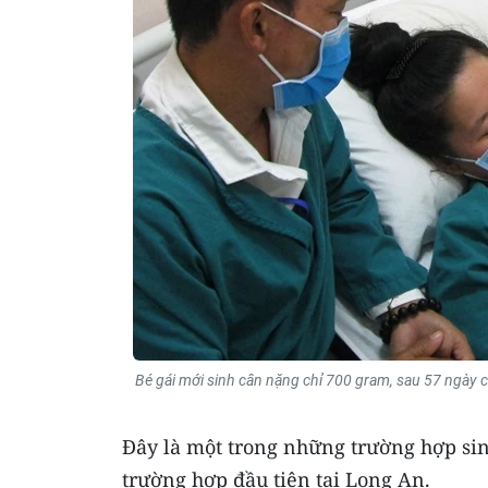
Bé gái mới sinh cân nặng chỉ 700 gram, sau 57 ngày 
Đây là một trong những trường hợp sin
trường hợp đầu tiên tại Long An.