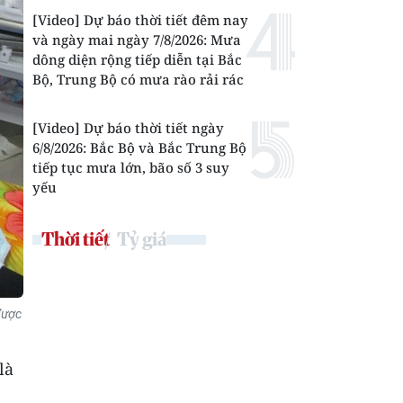
[Video] Dự báo thời tiết đêm nay
và ngày mai ngày 7/8/2026: Mưa
dông diện rộng tiếp diễn tại Bắc
Bộ, Trung Bộ có mưa rào rải rác
[Video] Dự báo thời tiết ngày
6/8/2026: Bắc Bộ và Bắc Trung Bộ
tiếp tục mưa lớn, bão số 3 suy
yếu
Thời tiết
Tỷ giá
được
là