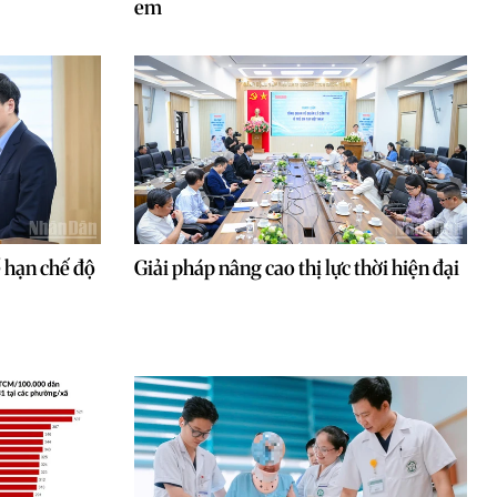
em
ể hạn chế độ
Giải pháp nâng cao thị lực thời hiện đại