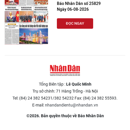
Báo Nhân Dân số 25829
Ngày 06-08-2026
ĐỌC NGAY
Tổng Biên tập :
Lê Quốc Minh
Trụ sở chính: 71 Hàng Trống - Hà Nội
Tel: (84) 24 382 54231/382 54232 Fax: (84) 24 382 55593.
E-mail:
nhandandientu@nhandan.vn
©2026. Bản quyền thuộc về Báo Nhân Dân