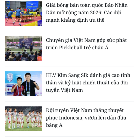
Giải bóng bàn toàn quốc Báo Nhân
Dân mở rộng năm 2026: Các đội
mạnh khẳng định ưu thế
Chuyên gia Việt Nam góp sức phát
triển Pickleball trẻ châu Á
HLV Kim Sang Sik đánh giá cao tinh
thần và kỷ luật chiến thuật của đội
tuyển Việt Nam
Đội tuyển Việt Nam thắng thuyết
phục Indonesia, vươn lên dẫn đầu
bảng A