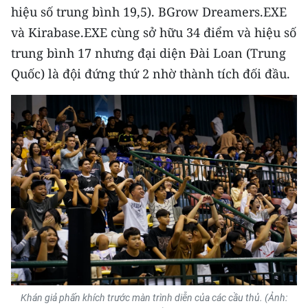
hiệu số trung bình 19,5). BGrow Dreamers.EXE
và Kirabase.EXE cùng sở hữu 34 điểm và hiệu số
trung bình 17 nhưng đại diện Đài Loan (Trung
Quốc) là đội đứng thứ 2 nhờ thành tích đối đầu.
Khán giả phấn khích trước màn trình diễn của các cầu thủ. (Ảnh: