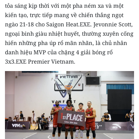
tỏa sáng kịp thời với một pha ném xa và một
kiến tạo, trực tiếp mang về chiến thắng ngọt
ngào 21-18 cho Saigon Heat.EXE. Jevonnie Scott,
ngoại binh giàu nhiệt huyết, thường xuyên cống
hiến những pha úp rổ mãn nhãn, là chủ nhân
danh hiệu MVP của chặng 4 giải bóng rổ
3x3.EXE Premier Vietnam.