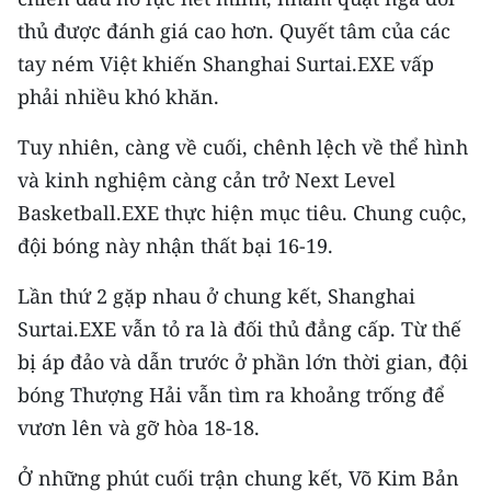
thủ được đánh giá cao hơn. Quyết tâm của các
tay ném Việt khiến Shanghai Surtai.EXE vấp
phải nhiều khó khăn.
Tuy nhiên, càng về cuối, chênh lệch về thể hình
và kinh nghiệm càng cản trở Next Level
Basketball.EXE thực hiện mục tiêu. Chung cuộc,
đội bóng này nhận thất bại 16-19.
Lần thứ 2 gặp nhau ở chung kết, Shanghai
Surtai.EXE vẫn tỏ ra là đối thủ đẳng cấp. Từ thế
bị áp đảo và dẫn trước ở phần lớn thời gian, đội
bóng Thượng Hải vẫn tìm ra khoảng trống để
vươn lên và gỡ hòa 18-18.
Ở những phút cuối trận chung kết, Võ Kim Bản