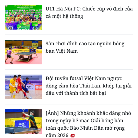
U11 Hà Nội FC: Chiếc cúp vô địch của
cả một hệ thống
Sân chơi đỉnh cao tạo nguồn bóng
bàn Việt Nam
Đội tuyển futsal Việt Nam ngược
dòng cầm hòa Thái Lan, khép lại giải
đấu với thành tích bất bại
[Ảnh] Những khoảnh khắc đáng nhớ
trong ngày bế mạc Giải bóng bàn
toàn quốc Báo Nhân Dân mở rộng
năm 2026