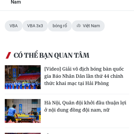
Nam
VBA
VBA 3x3
bóng rổ
Việt Nam
CÓ THỂ BẠN QUAN TÂM
[Video] Giải vô địch bóng bàn quốc
gia Báo Nhân Dân lần thứ 44 chính
thức khai mạc tại Hải Phòng
Hà Nội, Quân đội khởi đầu thuận lợi
ở nội dung đồng đội nam, nữ