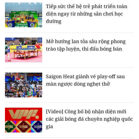
Tiếp sức thế hệ trẻ phát triển toàn
diện ngay từ những sân chơi học
đường
Mở hướng lan tỏa sâu rộng phong
trào tập luyện, thi đấu bóng bàn
Saigon Heat giành vé play-off sau
màn ngược dòng nghẹt thở
[Video] Công bố bộ nhận diện mới
các giải bóng đá chuyên nghiệp quốc
gia