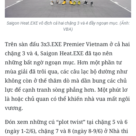
Saigon Heat.EXE vô địch cả hai chặng 3 và 4 đầy ngoạn mục. (Ảnh:
VBA)
Trên sàn đấu 3x3.EXE Premier Vietnam ở cả hai
chặng 3 và 4, Saigon Heat.EXE đã tạo nên
những bất ngờ ngoạn mục. Hơn một phần tư
mùa giải đã trôi qua, các câu lạc bộ dường như
không còn ở thế thăm dò mà dần bung các chủ
lực để cạnh tranh sòng phẳng hơn. Một phút lơ
là hoặc chủ quan có thể khiến nhà vua mất ngôi
vương.
Đón xem những cú “plot twist” tại chặng 5 và 6
(ngày 1-2/6), chặng 7 và 8 (ngày 8-9/6) ở Nhà thi