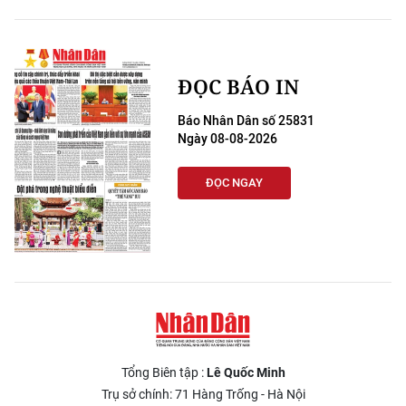
ĐỌC BÁO IN
Báo Nhân Dân số 25831
Ngày 08-08-2026
ĐỌC NGAY
Tổng Biên tập :
Lê Quốc Minh
Trụ sở chính: 71 Hàng Trống - Hà Nội