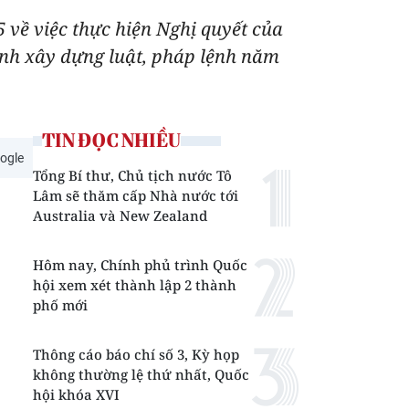
về việc thực hiện Nghị quyết của
ình xây dựng luật, pháp lệnh năm
TIN ĐỌC NHIỀU
ogle
Tổng Bí thư, Chủ tịch nước Tô
Lâm sẽ thăm cấp Nhà nước tới
Australia và New Zealand
Hôm nay, Chính phủ trình Quốc
hội xem xét thành lập 2 thành
phố mới
Thông cáo báo chí số 3, Kỳ họp
không thường lệ thứ nhất, Quốc
hội khóa XVI