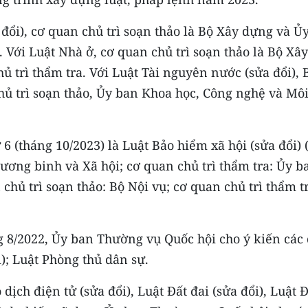
đổi), cơ quan chủ trì soạn thảo là Bộ Xây dựng và Ủ
. Với Luật Nhà ở, cơ quan chủ trì soạn thảo là Bộ Xây
ủ trì thẩm tra. Với Luật Tài nguyên nước (sửa đổi), 
hủ trì soạn thảo, Ủy ban Khoa học, Công nghệ và Mô
 6 (tháng 10/2023) là Luật Bảo hiểm xã hội (sửa đổi) 
ương binh và Xã hội; cơ quan chủ trì thẩm tra: Ủy b
 chủ trì soạn thảo: Bộ Nội vụ; cơ quan chủ trì thẩm t
ng 8/2022, Ủy ban Thường vụ Quốc hội cho ý kiến các
i); Luật Phòng thủ dân sự.
 dịch điện tử (sửa đổi), Luật Đất đai (sửa đổi), Luật 