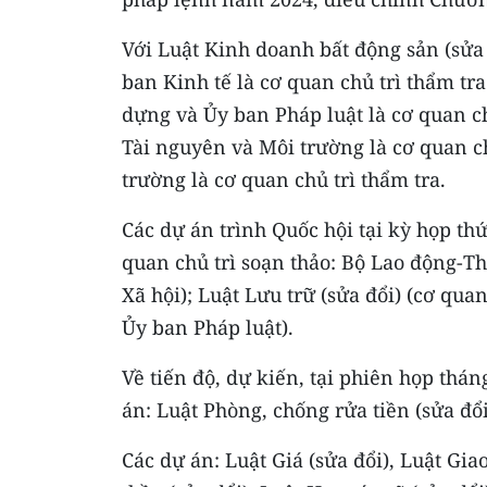
Với Luật Kinh doanh bất động sản (sửa 
ban Kinh tế là cơ quan chủ trì thẩm tra
dựng và Ủy ban Pháp luật là cơ quan ch
Tài nguyên và Môi trường là cơ quan c
trường là cơ quan chủ trì thẩm tra.
Các dự án trình Quốc hội tại kỳ họp thứ
quan chủ trì soạn thảo: Bộ Lao động-Th
Xã hội); Luật Lưu trữ (sửa đổi) (cơ quan
Ủy ban Pháp luật).
Về tiến độ, dự kiến, tại phiên họp thá
án: Luật Phòng, chống rửa tiền (sửa đổ
Các dự án: Luật Giá (sửa đổi), Luật Giao