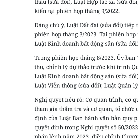
thầu (sửa đổi), Luật Hợp tác xã (sửa đ
kiến tại phiên họp tháng 9/2022.
Đáng chú ý, Luật Đất đai (sửa đổi) tiế
phiên họp tháng 3/2023. Tại phiên họp
Luật Kinh doanh bất động sản (sửa đổi)
Trong phiên họp tháng 8/2023, Ủy ban T
thu, chỉnh lý dự thảo trước khi trình Q
Luật Kinh doanh bất động sản (sửa đổi)
Luật Viễn thông (sửa đổi); Luật Quản l
Nghị quyết nêu rõ: Cơ quan trình, cơ qu
tham gia thẩm tra và cơ quan, tổ chức 
định của Luật Ban hành văn bản quy p
quyết định trong Nghị quyết số 50/202
pháp lệnh năm 2023, điều chỉnh Chươn