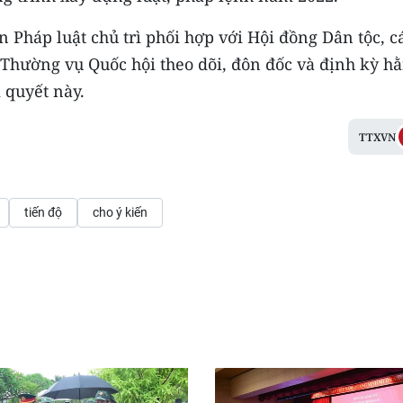
 Pháp luật chủ trì phối hợp với Hội đồng Dân tộc, c
Thường vụ Quốc hội theo dõi, đôn đốc và định kỳ h
 quyết này.
TTXVN
tiến độ
cho ý kiến