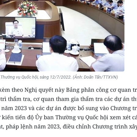
 Thường vụ Quốc hội, sáng 12/7/2022. (Ảnh: Doãn Tấn/TTXVN)
èm theo Nghị quyết này Bảng phân công cơ quan tr
 trì thẩm tra, cơ quan tham gia thẩm tra các dự án t
h năm 2023 và các dự án được bổ sung vào Chương t
 kiến tiến độ Ủy ban Thường vụ Quốc hội xem xét c
t, pháp lệnh năm 2023, điều chỉnh Chương trình xâ