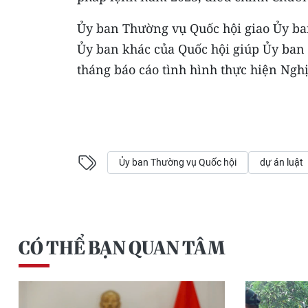
Ủy ban Thường vụ Quốc hội giao Ủy ban
Ủy ban khác của Quốc hội giúp Ủy ban 
tháng báo cáo tình hình thực hiện Nghị
Ủy ban Thường vụ Quốc hội
dự án luật
CÓ THỂ BẠN QUAN TÂM