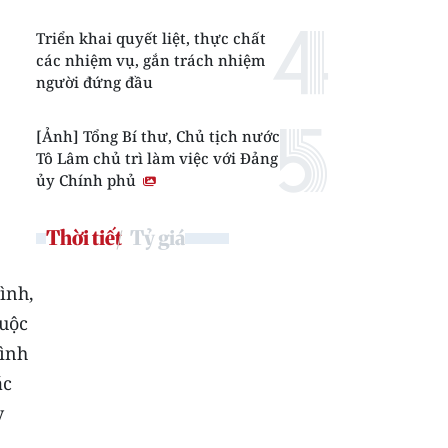
Triển khai quyết liệt, thực chất
các nhiệm vụ, gắn trách nhiệm
người đứng đầu
[Ảnh] Tổng Bí thư, Chủ tịch nước
Tô Lâm chủ trì làm việc với Đảng
ủy Chính phủ
Thời tiết
Tỷ giá
ình,
huộc
rình
ác
y