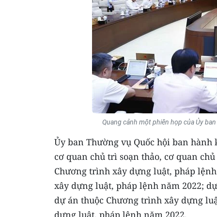
Quang cảnh một phiên họp của Ủy ban
Ủy ban Thường vụ Quốc hội ban hành k
cơ quan chủ trì soạn thảo, cơ quan chủ
Chương trình xây dựng luật, pháp lện
xây dựng luật, pháp lệnh năm 2022; dự
dự án thuộc Chương trình xây dựng luậ
dựng luật, pháp lệnh năm 2022.