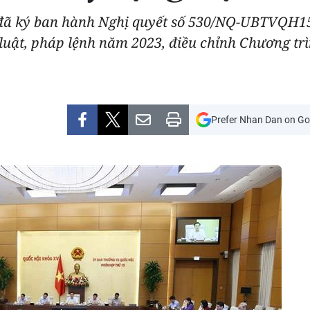
đã ký ban hành Nghị quyết số 530/NQ-UBTVQH15 
luật, pháp lệnh năm 2023, điều chỉnh Chương tr
Prefer Nhan Dan on Go