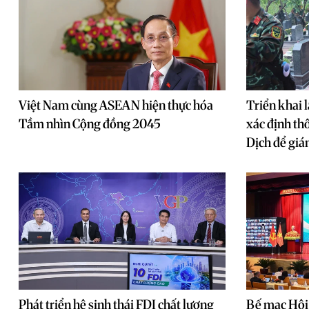
Việt Nam cùng ASEAN hiện thực hóa
Triển khai l
Tầm nhìn Cộng đồng 2045
xác định th
Dịch để gi
Phát triển hệ sinh thái FDI chất lượng
Bế mạc Hội 