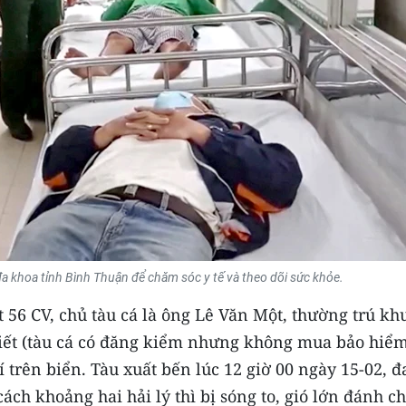
a khoa tỉnh Bình Thuận để chăm sóc y tế và theo dõi sức khỏe.
t 56 CV, chủ tàu cá là ông Lê Văn Một, thường trú kh
iết (tàu cá có đăng kiểm nhưng không mua bảo hiểm
í trên biển. Tàu xuất bến lúc 12 giờ 00 ngày 15-02, 
ách khoảng hai hải lý thì bị sóng to, gió lớn đánh c