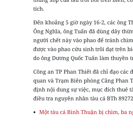
tích.
Đến khoảng 5 giờ ngày 16-2, các ông Th
Ông Nghĩa, ông Tuấn đã dùng dây thừng
người chết này vào phao để tránh chì
được vào phao cứu sinh trôi dạt trên b
do ông Dương Quốc Tuấn làm thuyền tr
Công an TP Phan Thiết đã chỉ đạo các 
quan và Trạm Biên phòng Cảng Phan Thi
định nội dung sự việc, mục đích thuê t
điều tra nguyên nhân tàu cá BTh 89272 
Một tàu cá Bình Thuận bị chìm, ba n