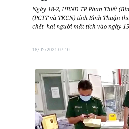
Ngày 18-2, UBND TP Phan Thiết (Bìn
(PCTT và TKCN) tỉnh Bình Thuận thôn
chết, hai người mất tích vào ngày 1
18/02/2021 07:10