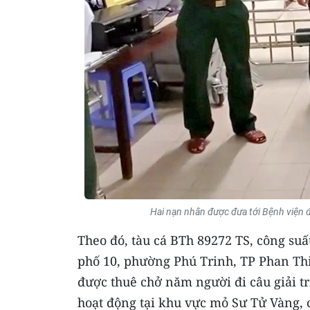
Hai nạn nhân được đưa tới Bệnh viện đ
Theo đó, tàu cá BTh 89272 TS, công suấ
phố 10, phường Phú Trinh, TP Phan Th
được thuê chở năm người đi câu giải tr
hoạt động tại khu vực mỏ Sư Tử Vàng, c