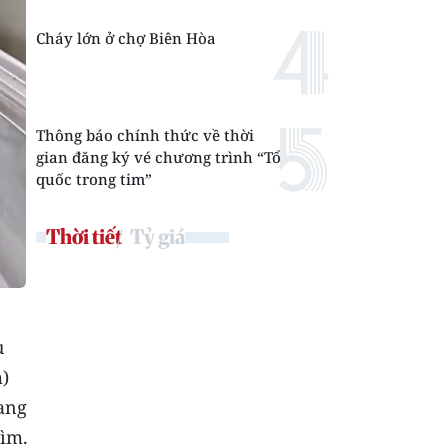
Cháy lớn ở chợ Biên Hòa
Thông báo chính thức về thời
gian đăng ký vé chương trình “Tổ
quốc trong tim”
Thời tiết
Tỷ giá
u
)
đang
hìm.