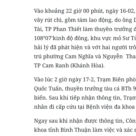
Vào khoảng 22 giờ 00 phút, ngày 16-02,
vây rút chì, gồm tám lao động, do ông
Tài, TP Phan Thiết làm thuyền trưởng đ
108°07’kinh độ đông, khu vực mỏ Sư T
hải lý đã phát hiện và vớt hai người tr
trú phường Cam Nghĩa và Nguyễn Than
TP Cam Ranh (Khánh Hòa).
Vào lúc 2 giờ ngày 17-2, Trạm Biên ph
Quốc Tuấn, thuyền trưởng tàu cá BTh 98
biển. Sau khi tiếp nhận thông tin, Tr
nhân đi cấp cứu tại Bệnh viện đa khoa
Ngay sau khi nhận được thông tin, Côn
khoa tỉnh Bình Thuận làm việc và xác