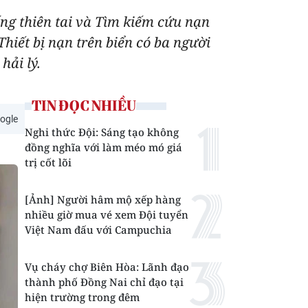
ng thiên tai và Tìm kiếm cứu nạn
hiết bị nạn trên biển có ba người
hải lý.
TIN ĐỌC NHIỀU
ogle
Nghi thức Đội: Sáng tạo không
đồng nghĩa với làm méo mó giá
trị cốt lõi
[Ảnh] Người hâm mộ xếp hàng
nhiều giờ mua vé xem Đội tuyển
Việt Nam đấu với Campuchia
Vụ cháy chợ Biên Hòa: Lãnh đạo
thành phố Đồng Nai chỉ đạo tại
hiện trường trong đêm