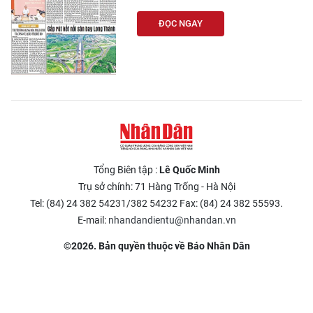
ĐỌC NGAY
Tổng Biên tập :
Lê Quốc Minh
Trụ sở chính: 71 Hàng Trống - Hà Nội
Tel: (84) 24 382 54231/382 54232 Fax: (84) 24 382 55593.
E-mail:
nhandandientu@nhandan.vn
©2026. Bản quyền thuộc về Báo Nhân Dân