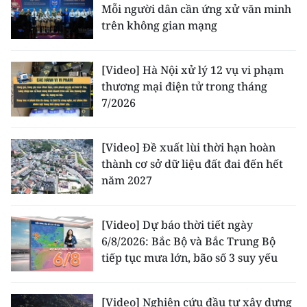
Mỗi người dân cần ứng xử văn minh
trên không gian mạng
[Video] Hà Nội xử lý 12 vụ vi phạm
thương mại điện tử trong tháng
7/2026
[Video] Đề xuất lùi thời hạn hoàn
thành cơ sở dữ liệu đất đai đến hết
năm 2027
[Video] Dự báo thời tiết ngày
6/8/2026: Bắc Bộ và Bắc Trung Bộ
tiếp tục mưa lớn, bão số 3 suy yếu
[Video] Nghiên cứu đầu tư xây dựng