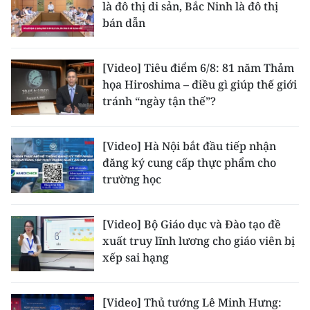
là đô thị di sản, Bắc Ninh là đô thị
bán dẫn
[Video] Tiêu điểm 6/8: 81 năm Thảm
họa Hiroshima – điều gì giúp thế giới
tránh “ngày tận thế”?
[Video] Hà Nội bắt đầu tiếp nhận
đăng ký cung cấp thực phẩm cho
trường học
[Video] Bộ Giáo dục và Đào tạo đề
xuất truy lĩnh lương cho giáo viên bị
xếp sai hạng
[Video] Thủ tướng Lê Minh Hưng: