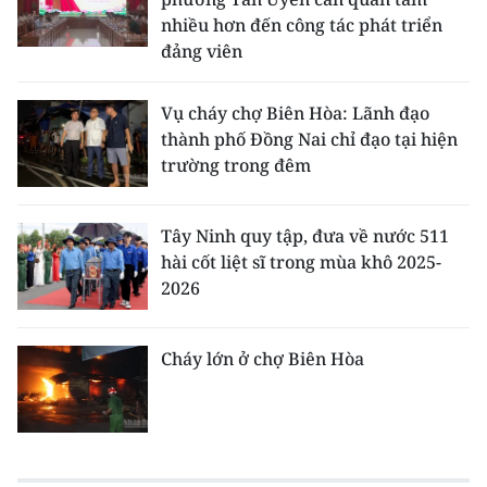
nhiều hơn đến công tác phát triển
đảng viên
Vụ cháy chợ Biên Hòa: Lãnh đạo
thành phố Đồng Nai chỉ đạo tại hiện
trường trong đêm
Tây Ninh quy tập, đưa về nước 511
hài cốt liệt sĩ trong mùa khô 2025-
2026
Cháy lớn ở chợ Biên Hòa