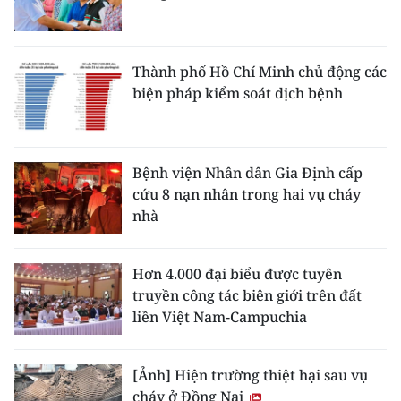
Thành phố Hồ Chí Minh chủ động các
biện pháp kiểm soát dịch bệnh
Bệnh viện Nhân dân Gia Định cấp
cứu 8 nạn nhân trong hai vụ cháy
nhà
Hơn 4.000 đại biểu được tuyên
truyền công tác biên giới trên đất
liền Việt Nam-Campuchia
[Ảnh] Hiện trường thiệt hại sau vụ
cháy ở Đồng Nai