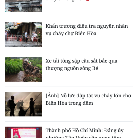
Khẩn trương điều tra nguyên nhân
vụ cháy chợ Biên Hòa
Xe tải tông sập cầu sắt bắc qua
thượng nguồn sông Bé
[Ảnh] Nỗ lực dập tắt vụ cháy lớn chợ
Biên Hòa trong đêm
Thành phố Hồ Chí Minh: Đảng ủy
phường Tân Uyên cần quan tâm