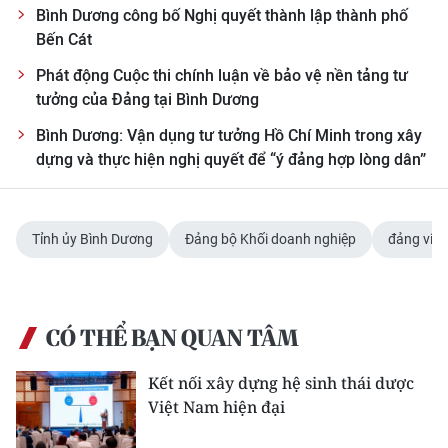
ENGLISH
Bình Dương công bố Nghị quyết thành lập thành phố
Bến Cát
中文
Phát động Cuộc thi chính luận về bảo vệ nền tảng tư
tưởng của Đảng tại Bình Dương
FRANÇAIS
Bình Dương: Vận dụng tư tưởng Hồ Chí Minh trong xây
РУССКИЙ
dựng và thực hiện nghị quyết để “ý đảng hợp lòng dân”
ESPAÑOL
Tỉnh ủy Bình Dương
Đảng bộ Khối doanh nghiệp
đảng viên
한국어
CÓ THỂ BẠN QUAN TÂM
Kết nối xây dựng hệ sinh thái dược
Việt Nam hiện đại