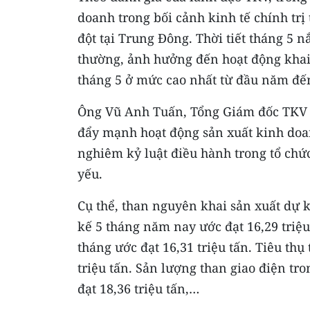
doanh trong bối cảnh kinh tế chính trị
đột tại Trung Đông. Thời tiết tháng 5 
thường, ảnh hưởng đến hoạt động khai
tháng 5 ở mức cao nhất từ đầu năm đế
Ông Vũ Anh Tuấn, Tổng Giám đốc TKV nh
đẩy mạnh hoạt động sản xuất kinh doan
nghiêm kỷ luật điều hành trong tổ chức
yếu.
Cụ thể, than nguyên khai sản xuất dự k
kế 5 tháng năm nay ước đạt 16,29 triệu 
tháng ước đạt 16,31 triệu tấn. Tiêu thụ 
triệu tấn. Sản lượng than giao điện tro
đạt 18,36 triệu tấn,…