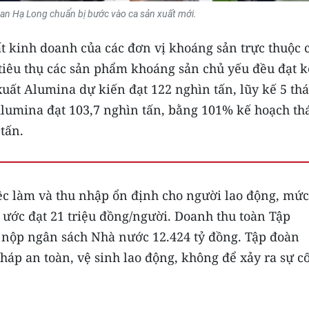
n Hạ Long chuẩn bị bước vào ca sản xuất mới.
t kinh doanh của các đơn vị khoáng sản trực thuộc 
 tiêu thụ các sản phẩm khoáng sản chủ yếu đều đạt k
xuất Alumina dự kiến đạt 122 nghìn tấn, lũy kế 5 th
 Alumina đạt 103,7 nghìn tấn, bằng 101% kế hoạch th
tấn.
iệc làm và thu nhập ổn định cho người lao động, mức
 ước đạt 21 triệu đồng/người. Doanh thu toàn Tập
; nộp ngân sách Nhà nước 12.424 tỷ đồng. Tập đoàn
pháp an toàn, vệ sinh lao động, không để xảy ra sự c