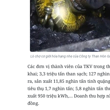
Lò chợ cơ giới hóa hạng nhẹ của Công ty Than Hòn Ga
Các đơn vị thành viên của TKV trong t
khai; 3,3 triệu tấn than sạch; 127 nghì
ra, sản xuất 11,85 nghìn tấn tinh quặn
tiêu thụ 1,7 nghìn tấn; 5,8 nghìn tấn 
xuất 950 triệu kWh,… Doanh thu hợp nh
đồng.