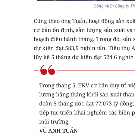
Công nhân Công ty Tha
Cũng theo ông Tuấn, hoạt động sản xuấ
cơ bản ổn định, sản lượng sản xuất và
hoạch điều hành tháng. Trong đó, sản 
dự kiến đạt 583,9 nghìn tấn. Tiêu thụ
lũy kế 5 tháng dự kiến đạt 524,6 nghìn 
Trong tháng 5, TKV cơ bản duy trì v
lương hằng tháng khối sản xuất than
đoàn 5 tháng ước đạt 77.073 tỷ đồng
tiếp tục triển khai nghiêm các biện 
môi trường.
VŨ ANH TUẤN