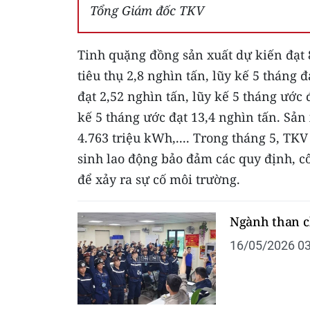
Tổng Giám đốc TKV
Tinh quặng đồng sản xuất dự kiến đạt 8
tiêu thụ 2,8 nghìn tấn, lũy kế 5 tháng
đạt 2,52 nghìn tấn, lũy kế 5 tháng ước đ
kế 5 tháng ước đạt 13,4 nghìn tấn. Sản 
4.763 triệu kWh,.... Trong tháng 5, TKV
sinh lao động bảo đảm các quy định, c
để xảy ra sự cố môi trường.
Ngành than c
16/05/2026 03