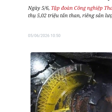
Ngày 5/6,
Tập đoàn Công nghiệp Th
thụ 5,02 triệu tấn than, riêng sản l
05/06/2026 10:50