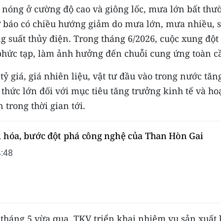
g nóng ở cường độ cao và giông lốc, mưa lớn bất thư
ự báo có chiều hướng giảm do mưa lớn, mưa nhiều, 
g suất thủy điện. Trong tháng 6/2026, cuộc xung đột 
phức tạp, làm ảnh hưởng đến chuỗi cung ứng toàn c
ỷ giá, giá nhiên liệu, vật tư đầu vào trong nước tăn
h thức lớn đối với mục tiêu tăng trưởng kinh tế và ho
trong thời gian tới.
ới hóa, bước đột phá công nghệ của Than Hòn Gai
:48
 tháng 5 vừa qua, TKV triển khai nhiệm vụ sản xuất