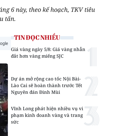
háng 6 này, theo kế hoạch, TKV tiêu
u tấn.
TIN ĐỌC NHIỀU
ogle
Giá vàng ngày 5/8: Giá vàng nhẫn
đắt hơn vàng miếng SJC
Dự án mở rộng cao tốc Nội Bài-
Lào Cai sẽ hoàn thành trước Tết
Nguyên đán Đinh Mùi
Vĩnh Long phát hiện nhiều vụ vi
phạm kinh doanh vàng và trang
sức