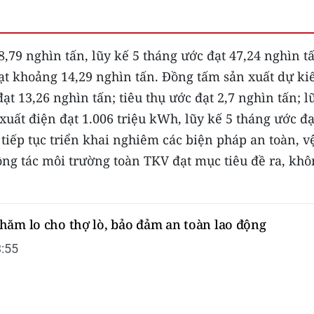
,79 nghìn tấn, lũy kế 5 tháng ước đạt 47,24 nghìn t
 đạt khoảng 14,29 nghìn tấn. Đồng tấm sản xuất dự ki
ạt 13,26 nghìn tấn; tiêu thụ ước đạt 2,7 nghìn tấn; l
xuất điện đạt 1.006 triệu kWh, lũy kế 5 tháng ước đạ
 tiếp tục triển khai nghiêm các biện pháp an toàn, v
ông tác môi trường toàn TKV đạt mục tiêu đề ra, kh
hăm lo cho thợ lò, bảo đảm an toàn lao động
:55