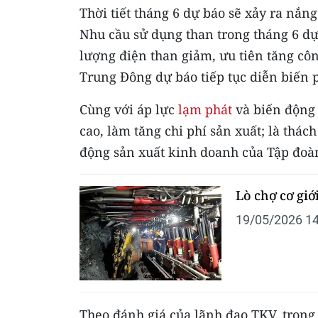
Thời tiết tháng 6 dự báo sẽ xảy ra nắn
Nhu cầu sử dụng than trong tháng 6 d
lượng điện than giảm, ưu tiên tăng côn
Trung Đông dự báo tiếp tục diễn biến 
Cùng với áp lực
lạm phát
và biến động t
cao, làm tăng chi phí sản xuất; là thác
động sản xuất kinh doanh của Tập đoàn 
Lò chợ cơ gi
19/05/2026 14
Theo đánh giá của lãnh đạo TKV, trong