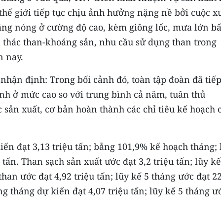
 thế giới tiếp tục chịu ảnh hưởng nặng nề bởi cuộc x
nắng nóng ở cường độ cao, kèm giông lốc, mưa lớn bấ
 thác than-khoáng sản, nhu cầu sử dụng than trong
n nay.
ận định: Trong bối cảnh đó, toàn tập đoàn đã tiếp
h ở mức cao so với trung bình cả năm, tuân thủ
 sản xuất, cơ bản hoàn thành các chỉ tiêu kế hoạch 
iến đạt 3,13 triệu tấn; bằng 101,9% kế hoạch tháng; 
tấn. Than sạch sản xuất ước đạt 3,2 triệu tấn; lũy kế
than ước đạt 4,92 triệu tấn; lũy kế 5 tháng ước đạt 2
ng tháng dự kiến đạt 4,07 triệu tấn; lũy kế 5 tháng ư