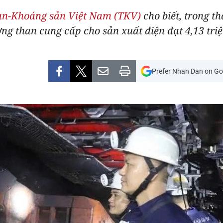
an-Khoáng sản Việt Nam (TKV)
cho biết, trong t
ượng than cung cấp cho sản xuất điện đạt 4,13 triệ
Prefer Nhan Dan on Go