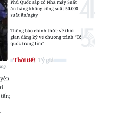
Phú Quốc sắp có Nhà máy Suất
ăn hàng không công suất 50.000
suất ăn/ngày
Thông báo chính thức về thời
gian đăng ký vé chương trình “Tổ
quốc trong tim”
Thời tiết
Tỷ giá
ộng.
uyên
ài
 tấn;
ỷ