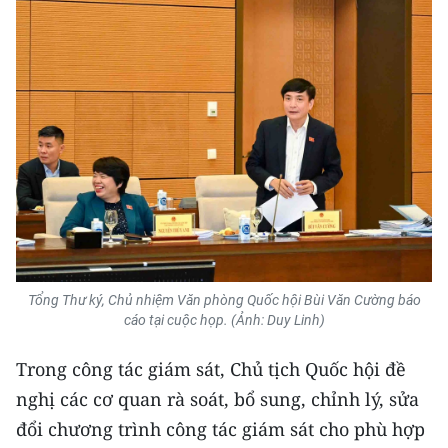
ENGLISH
中文
FRANÇAIS
РУССКИЙ
ESPAÑOL
한국어
Tổng Thư ký, Chủ nhiệm Văn phòng Quốc hội Bùi Văn Cường báo
cáo tại cuộc họp. (Ảnh: Duy Linh)
Trong công tác giám sát, Chủ tịch Quốc hội đề
nghị các cơ quan rà soát, bổ sung, chỉnh lý, sửa
đổi chương trình công tác giám sát cho phù hợp