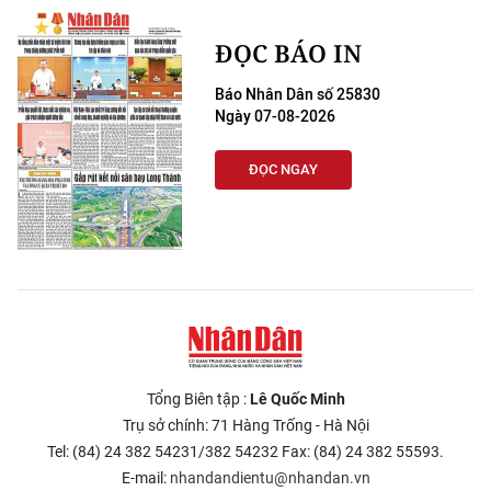
ĐỌC BÁO IN
Báo Nhân Dân số 25830
Ngày 07-08-2026
ĐỌC NGAY
Tổng Biên tập :
Lê Quốc Minh
Trụ sở chính: 71 Hàng Trống - Hà Nội
Tel: (84) 24 382 54231/382 54232 Fax: (84) 24 382 55593.
E-mail:
nhandandientu@nhandan.vn