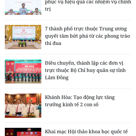
phục vụ hiệu quả các nhiệm vụ chính
trị
7 thành phố trực thuộc Trung ương
quyết tâm bứt phá từ các phong trào
thi đua
Điều chuyển, thành lập các đơn vị
trực thuộc Bộ Chỉ huy quân sự tỉnh
Lâm Đồng
Khánh Hòa: Tạo động lực tăng
trưởng kinh tế 2 con số
Khai mạc Hội thảo khoa học quốc tế