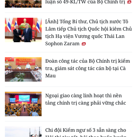
luận số 49-KL/TW của Bộ Chính trị
[Ảnh] Tổng Bí thư, Chủ tịch nước Tô
Lâm tiếp Chủ tịch Quốc hội kiêm Chủ
tịch Hạ viện Vương quốc Thái Lan
Sophon Zaram
Đoàn công tác của Bộ Chính trị kiểm
tra, giám sát công tác cán bộ tại Cà
Mau
Ngoại giao càng linh hoạt thì nền
tảng chính trị càng phải vững chắc
Chi đội Kiểm ngư số 3 sẵn sàng cho