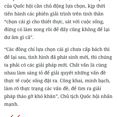
của Quốc hội cần chủ động lựa chọn, kịp thời
tiến hành các phiên giải trình trên tinh thần
“chọn cái gì cho thiết thực, sát với cuộc sống,
đừng có làm xong rồi để đấy cũng không để lại
dư âm gì cả”.
“Các đồng chí lựa chọn cái gì chưa cấp bách thì
để lại sau, tình hình đã phát sinh mới, thì chúng
ta phải có các giải pháp mới. Chất vấn là cùng
nhau làm sáng tỏ để giải quyết những vấn đề
thực tế cuộc sống đặt ra. Công khai, minh bạch,
làm rõ thực trạng các vấn đề, để tìm ra giải
pháp tháo gỡ khó khăn”, Chủ tịch Quốc hội nhấn
mạnh.