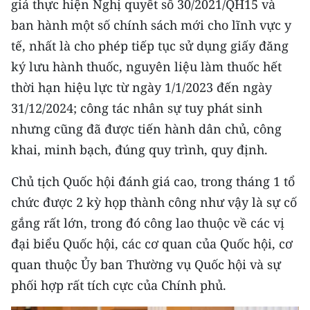
giá thực hiện Nghị quyết số 30/2021/QH15 và
ban hành một số chính sách mới cho lĩnh vực y
tế, nhất là cho phép tiếp tục sử dụng giấy đăng
ký lưu hành thuốc, nguyên liệu làm thuốc hết
thời hạn hiệu lực từ ngày 1/1/2023 đến ngày
31/12/2024; công tác nhân sự tuy phát sinh
nhưng cũng đã được tiến hành dân chủ, công
khai, minh bạch, đúng quy trình, quy định.
Chủ tịch Quốc hội đánh giá cao, trong tháng 1 tổ
chức được 2 kỳ họp thành công như vậy là sự cố
gắng rất lớn, trong đó công lao thuộc về các vị
đại biểu Quốc hội, các cơ quan của Quốc hội, cơ
quan thuộc Ủy ban Thường vụ Quốc hội và sự
phối hợp rất tích cực của Chính phủ.