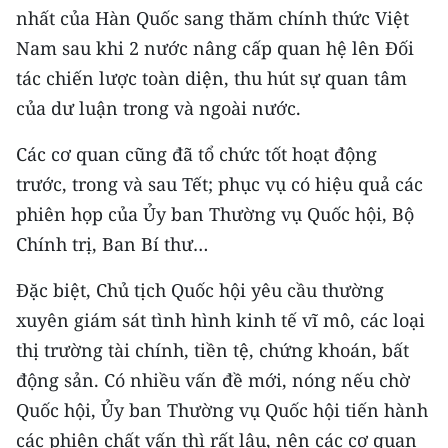
nhất của Hàn Quốc sang thăm chính thức Việt
Nam sau khi 2 nước nâng cấp quan hệ lên Đối
tác chiến lược toàn diện, thu hút sự quan tâm
của dư luận trong và ngoài nước.
Các cơ quan cũng đã tổ chức tốt hoạt động
trước, trong và sau Tết; phục vụ có hiệu quả các
phiên họp của Ủy ban Thường vụ Quốc hội, Bộ
Chính trị, Ban Bí thư…
Đặc biệt, Chủ tịch Quốc hội yêu cầu thường
xuyên giám sát tình hình kinh tế vĩ mô, các loại
thị trường tài chính, tiền tệ, chứng khoán, bất
động sản. Có nhiều vấn đề mới, nóng nếu chờ
Quốc hội, Ủy ban Thường vụ Quốc hội tiến hành
các phiên chất vấn thì rất lâu, nên các cơ quan