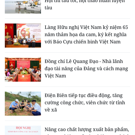
Hội thi tàu tốt, hội thao huấn luyện
tàu
Làng Hữu nghị Việt Nam kỷ niệm 65
năm thảm họa da cam, ký kết nghĩa
với Báo Cựu chiến binh Việt Nam
Đồng chí Lê Quang Đạo - Nhà lãnh
đạo tài năng của Đảng và cách mạng
Việt Nam
Điện Biên tiếp tục điều động, tăng
cường công chức, viên chức từ tỉnh
về xã
Nâng cao chất lượng xuất bản phẩm,