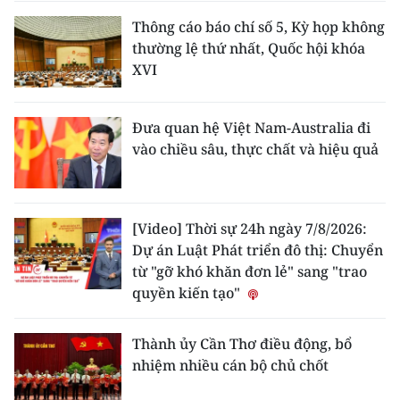
Thông cáo báo chí số 5, Kỳ họp không
thường lệ thứ nhất, Quốc hội khóa
XVI
Đưa quan hệ Việt Nam-Australia đi
vào chiều sâu, thực chất và hiệu quả
[Video] Thời sự 24h ngày 7/8/2026:
Dự án Luật Phát triển đô thị: Chuyển
từ "gỡ khó khăn đơn lẻ" sang "trao
quyền kiến tạo"
Thành ủy Cần Thơ điều động, bổ
nhiệm nhiều cán bộ chủ chốt