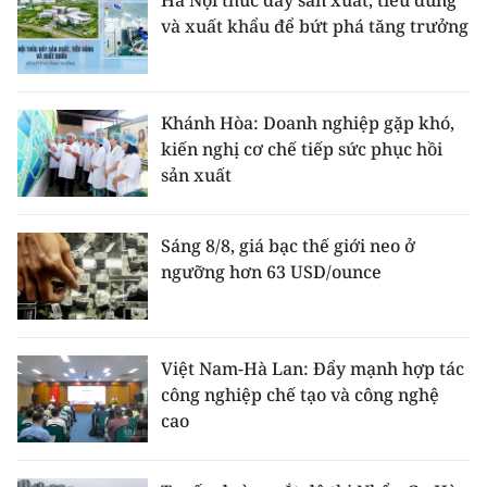
Hà Nội thúc đẩy sản xuất, tiêu dùng
và xuất khẩu để bứt phá tăng trưởng
Khánh Hòa: Doanh nghiệp gặp khó,
kiến nghị cơ chế tiếp sức phục hồi
sản xuất
Sáng 8/8, giá bạc thế giới neo ở
ngưỡng hơn 63 USD/ounce
Việt Nam-Hà Lan: Đẩy mạnh hợp tác
công nghiệp chế tạo và công nghệ
cao