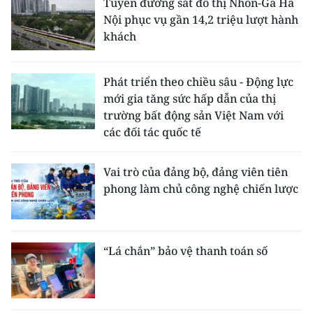
Tuyến đường sắt đô thị Nhổn-Ga Hà
Nội phục vụ gần 14,2 triệu lượt hành
khách
Phát triển theo chiều sâu - Động lực
mới gia tăng sức hấp dẫn của thị
trường bất động sản Việt Nam với
các đối tác quốc tế
Vai trò của đảng bộ, đảng viên tiên
phong làm chủ công nghệ chiến lược
“Lá chắn” bảo vệ thanh toán số