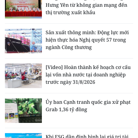
Hưng Yên từ không gian mạng đến
thị trường xuất khẩu
Sản xuất thông minh: Động lực mới
hiện thực hóa Nghị quyết 57 trong
ngành Công thương
[Video] Hoàn thành kế hoạch cơ cấu
lại vốn nhà nước tại doanh nghiệp
trước ngày 31/8/2026
Ủy ban Cạnh tranh quốc gia xử phạt
Grab 1,36 tỷ đồng
Khi ESG dần định hình lại giá trị tài