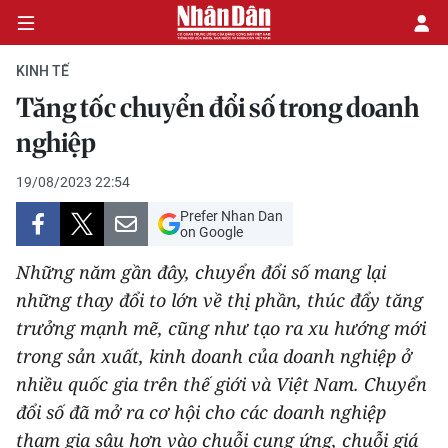
KINH TẾ
Tăng tốc chuyển đổi số trong doanh
CHÍNH TRỊ
nghiệp
KINH TẾ
19/08/2023 22:54
Prefer Nhan Dan
VĂN HÓA
on Google
Những năm gần đây, chuyển đổi số mang lại
XÃ HỘI
những thay đổi to lớn về thị phần, thúc đẩy tăng
trưởng mạnh mẽ, cũng như tạo ra xu hướng mới
PHÁP LUẬT
trong sản xuất, kinh doanh của doanh nghiệp ở
DU LỊCH
nhiều quốc gia trên thế giới và Việt Nam. Chuyển
đổi số đã mở ra cơ hội cho các doanh nghiệp
THẾ GIỚI
tham gia sâu hơn vào chuỗi cung ứng, chuỗi giá