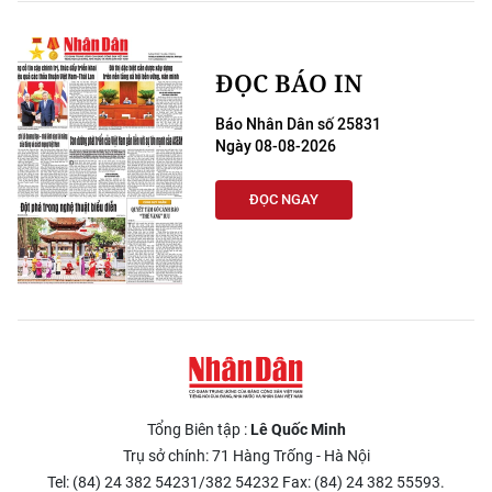
ĐỌC BÁO IN
Báo Nhân Dân số 25831
Ngày 08-08-2026
ĐỌC NGAY
Tổng Biên tập :
Lê Quốc Minh
Trụ sở chính: 71 Hàng Trống - Hà Nội
Tel: (84) 24 382 54231/382 54232 Fax: (84) 24 382 55593.