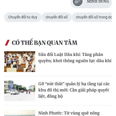
MINH DŨNG
Chuyển đổi tư duy
chuyển đổi số
chuyển đổi số trong doa
CÓ THỂ BẠN QUAN TÂM
Sửa đổi Luật Dầu khí: Tăng phân
quyền; khơi thông nguồn lực dầu khí
Gỡ “nút thắt” quản lý hạ tầng tại các
khu đô thị mới: Cần giải pháp quyết
liệt, đồng bộ
Ninh Phước: Từ vùng quê nông