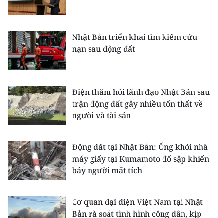
Nhật Bản triển khai tìm kiếm cứu
nạn sau động đất
Điện thăm hỏi lãnh đạo Nhật Bản sau
trận động đất gây nhiều tổn thất về
người và tài sản
Động đất tại Nhật Bản: Ống khói nhà
máy giấy tại Kumamoto đổ sập khiến
bảy người mất tích
Cơ quan đại diện Việt Nam tại Nhật
Bản rà soát tình hình công dân, kịp