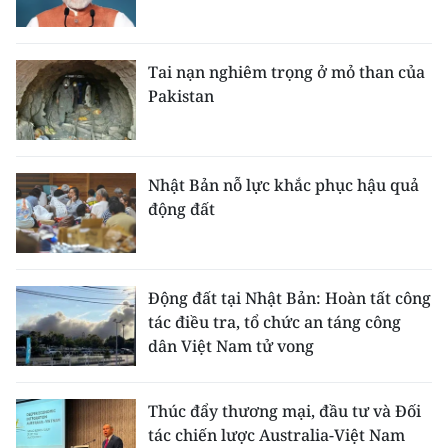
Tai nạn nghiêm trọng ở mỏ than của
Pakistan
Nhật Bản nỗ lực khắc phục hậu quả
động đất
Động đất tại Nhật Bản: Hoàn tất công
tác điều tra, tổ chức an táng công
dân Việt Nam tử vong
Thúc đẩy thương mại, đầu tư và Đối
tác chiến lược Australia-Việt Nam