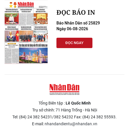
ĐỌC BÁO IN
Báo Nhân Dân số 25829
Ngày 06-08-2026
ĐỌC NGAY
Tổng Biên tập :
Lê Quốc Minh
Trụ sở chính: 71 Hàng Trống - Hà Nội
Tel: (84) 24 382 54231/382 54232 Fax: (84) 24 382 55593.
E-mail:
nhandandientu@nhandan.vn