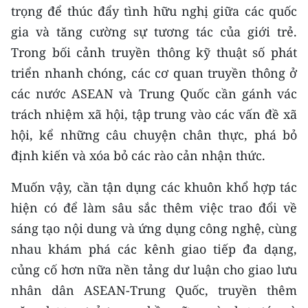
trọng để thúc đẩy tình hữu nghị giữa các quốc
gia và tăng cường sự tương tác của giới trẻ.
Trong bối cảnh truyền thông kỹ thuật số phát
triển nhanh chóng, các cơ quan truyền thông ở
các nước ASEAN và Trung Quốc cần gánh vác
trách nhiệm xã hội, tập trung vào các vấn đề xã
hội, kể những câu chuyện chân thực, phá bỏ
định kiến ​​và xóa bỏ các rào cản nhận thức.
Muốn vậy, cần tận dụng các khuôn khổ hợp tác
hiện có để làm sâu sắc thêm việc trao đổi về
sáng tạo nội dung và ứng dụng công nghệ, cùng
nhau khám phá các kênh giao tiếp đa dạng,
củng cố hơn nữa nền tảng dư luận cho giao lưu
nhân dân ASEAN-Trung Quốc, truyền thêm