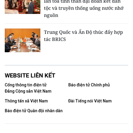
lan tỏa tinh thần đại đoàn kết dân
tộc và truyền thống uống nước nhớ
nguồn
Trung Quốc và Ấn Độ thúc đẩy hợp
tác BRICS
WEBSITE LIÊN KẾT
Cổng thông tin điện tử
Báo điện tử Chính phủ
Đảng Cộng sản Việt Nam
Thông tấn xã Việt Nam
Đài Tiếng nói Việt Nam
Báo điện tử Quân đội nhân dân