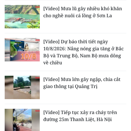
[Video] Mưa lũ gây nhiều khó khăn
cho nghề nuôi cá lồng ở Sơn La
[Video] Dự báo thời tiết ngày
10/8/2026: Nắng nóng gia tăng ở Bắc
Bộ và Trung Bộ, Nam Bộ mưa dông
về chiều
[Video] Mưa lớn gây ngập, chia cắt
giao thông tại Quảng Trị
[Video] Tiếp tục xảy ra cháy trên
đường 25m Thanh Liệt, Hà Nội