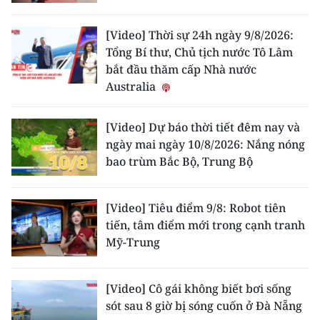
[Video] Thời sự 24h ngày 9/8/2026:
Tổng Bí thư, Chủ tịch nước Tô Lâm
bắt đầu thăm cấp Nhà nước
Australia
[Video] Dự báo thời tiết đêm nay và
ngày mai ngày 10/8/2026: Nắng nóng
bao trùm Bắc Bộ, Trung Bộ
[Video] Tiêu điểm 9/8: Robot tiên
tiến, tâm điểm mới trong cạnh tranh
Mỹ-Trung
[Video] Cô gái không biết bơi sống
sót sau 8 giờ bị sóng cuốn ở Đà Nẵng