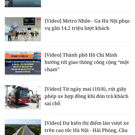
[Video] Metro Nhổn - Ga Hà Nội phục
vụ gần 14,2 triệu lượt khách
[Video] Thành phố Hồ Chí Minh
hướng tới giao thông công cộng “một
chạm”
[Video] Từ ngày mai (10/8), rút giấy
phép xe hợp đồng khi đón trả khách
sai chỗ
[Video] Dự kiến thí điểm làn vượt xe
trên cao tốc Hà Nội - Hải Phòng, Cầu