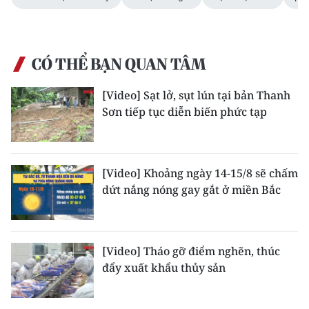
CÓ THỂ BẠN QUAN TÂM
[Video] Sạt lở, sụt lún tại bản Thanh
Sơn tiếp tục diễn biến phức tạp
[Video] Khoảng ngày 14-15/8 sẽ chấm
dứt nắng nóng gay gắt ở miền Bắc
[Video] Tháo gỡ điểm nghẽn, thúc
đẩy xuất khẩu thủy sản