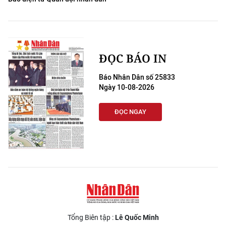
ĐỌC BÁO IN
Báo Nhân Dân số 25833
Ngày 10-08-2026
ĐỌC NGAY
Tổng Biên tập :
Lê Quốc Minh