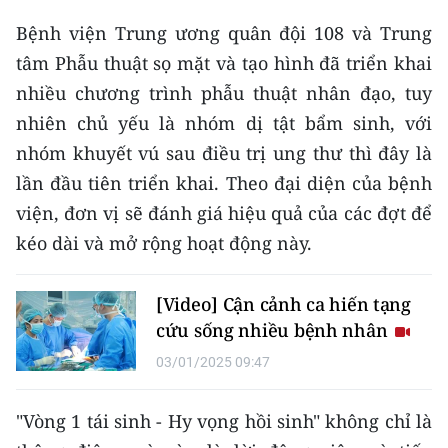
Bệnh viện Trung ương quân đội 108 và Trung
tâm Phẫu thuật sọ mặt và tạo hình đã triển khai
nhiều chương trình phẫu thuật nhân đạo, tuy
nhiên chủ yếu là nhóm dị tật bẩm sinh, với
nhóm khuyết vú sau điều trị ung thư thì đây là
lần đầu tiên triển khai. Theo đại diện của bệnh
viện, đơn vị sẽ đánh giá hiệu quả của các đợt để
kéo dài và mở rộng hoạt động này.
[Video] Cận cảnh ca hiến tạng
cứu sống nhiều bệnh nhân
03/01/2025 09:47
"Vòng 1 tái sinh - Hy vọng hồi sinh" không chỉ là