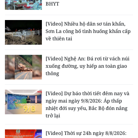
BHYT
[Video] Nhiều hộ dân sơ tán khẩn,
Sơn La công bố tình huống khẩn cấp
về thiên tai
[Video] Nghệ An: Đá rơi từ vách núi
xuống đường, uy hiếp an toàn giao
thông
[Video] Dự báo thời tiết đêm nay và
ngày mai ngày 9/8/2026: Áp thấp
nhiệt đới suy yếu, Bắc Bộ đón nắng
trở lại
[Video] Thời sự 24h ngày 8/8/2026: