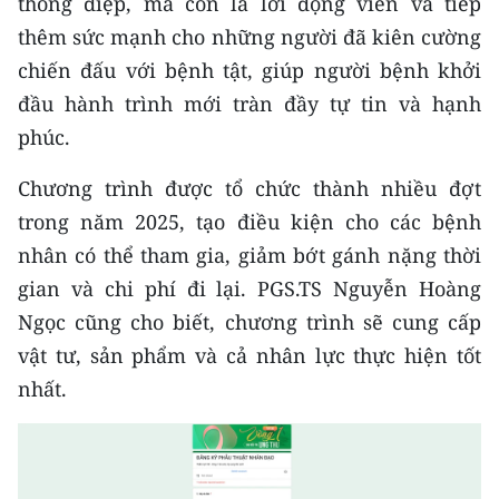
thông điệp, mà còn là lời động viên và tiếp
thêm sức mạnh cho những người đã kiên cường
chiến đấu với bệnh tật, giúp người bệnh khởi
đầu hành trình mới tràn đầy tự tin và hạnh
phúc.
Chương trình được tổ chức thành nhiều đợt
trong năm 2025, tạo điều kiện cho các bệnh
nhân có thể tham gia, giảm bớt gánh nặng thời
gian và chi phí đi lại. PGS.TS Nguyễn Hoàng
Ngọc cũng cho biết, chương trình sẽ cung cấp
vật tư, sản phẩm và cả nhân lực thực hiện tốt
nhất.