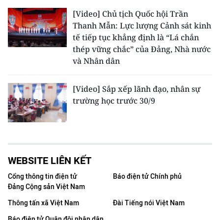
[Video] Chủ tịch Quốc hội Trần
Thanh Mẫn: Lực lượng Cảnh sát kinh
tế tiếp tục khẳng định là “Lá chắn
thép vững chắc” của Đảng, Nhà nước
và Nhân dân
[Video] Sắp xếp lãnh đạo, nhân sự
trường học trước 30/9
WEBSITE LIÊN KẾT
Cổng thông tin điện tử
Báo điện tử Chính phủ
Đảng Cộng sản Việt Nam
Thông tấn xã Việt Nam
Đài Tiếng nói Việt Nam
Báo điện tử Quân đội nhân dân