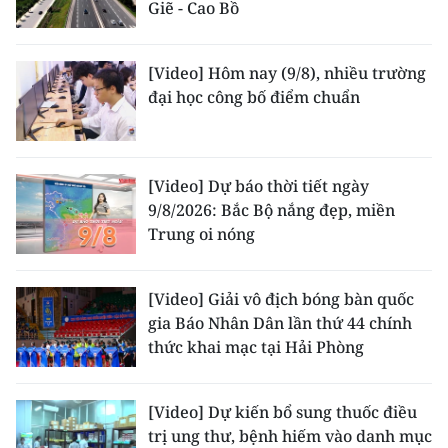
Giẽ - Cao Bồ
[Video] Hôm nay (9/8), nhiều trường
đại học công bố điểm chuẩn
[Video] Dự báo thời tiết ngày
9/8/2026: Bắc Bộ nắng đẹp, miền
Trung oi nóng
[Video] Giải vô địch bóng bàn quốc
gia Báo Nhân Dân lần thứ 44 chính
thức khai mạc tại Hải Phòng
[Video] Dự kiến bổ sung thuốc điều
trị ung thư, bệnh hiếm vào danh mục