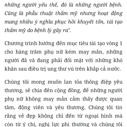
ENGLISH
những người yếu thế, đó là những người bệnh.
Cũng là phẫu thuật thẩm mỹ nhưng hoạt động
中文
mang nhiều ý nghĩa phục hồi khuyết tổn, tái tạo
thẩm mỹ do bệnh lý gây ra".
FRANÇAIS
Chương trình hướng đến mục tiêu tái tạo vòng 1
РУССКИЙ
cho hàng trăm phụ nữ kém may mắn, những
ESPAÑOL
người đã và đang phải đối mặt với những khó
khăn sau điều trị ung thư vú trên khắp cả nước.
한국어
Chúng tôi mong muốn lan tỏa thông điệp yêu
thương, sẻ chia đến cộng đồng, để những người
phụ nữ không may mắn cảm thấy được quan
tâm, động viên và yêu thương. Chúng tôi tin
rằng vẻ đẹp không chỉ đến từ ngoại hình mà
còn từ ý chí, nghị lực phi thường và chúng tôi