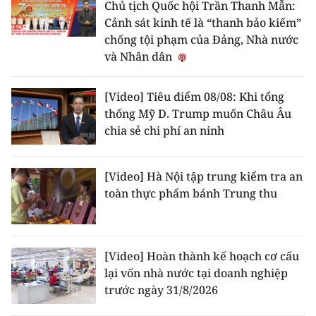
Chủ tịch Quốc hội Trần Thanh Mẫn:
Cảnh sát kinh tế là “thanh bảo kiếm”
chống tội phạm của Đảng, Nhà nước
và Nhân dân
[Video] Tiêu điểm 08/08: Khi tổng
thống Mỹ D. Trump muốn Châu Âu
chia sẻ chi phí an ninh
[Video] Hà Nội tập trung kiểm tra an
toàn thực phẩm bánh Trung thu
[Video] Hoàn thành kế hoạch cơ cấu
lại vốn nhà nước tại doanh nghiệp
trước ngày 31/8/2026