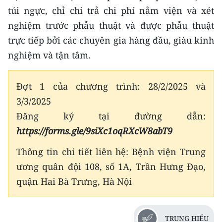
túi ngực, chỉ chi trả chi phí nằm viện và xét
nghiệm trước phẫu thuật và được phẫu thuật
trực tiếp bởi các chuyên gia hàng đầu, giàu kinh
nghiệm và tận tâm.
Đợt 1 của chương trình: 28/2/2025 và
3/3/2025
Đăng ký tại đường dẫn:
https://forms.gle/9siXc1oqRXcW8abT9
Thông tin chi tiết liên hệ: Bệnh viện Trung
ương quân đội 108, số 1A, Trần Hưng Đạo,
quận Hai Bà Trưng, Hà Nội
TRUNG HIẾU