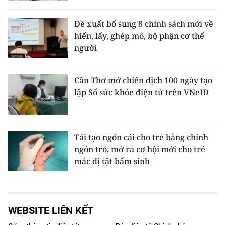
Đề xuất bổ sung 8 chính sách mới về
hiến, lấy, ghép mô, bộ phận cơ thể
người
Cần Thơ mở chiến dịch 100 ngày tạo
lập Sổ sức khỏe điện tử trên VNeID
Tái tạo ngón cái cho trẻ bằng chính
ngón trỏ, mở ra cơ hội mới cho trẻ
mắc dị tật bẩm sinh
WEBSITE LIÊN KẾT