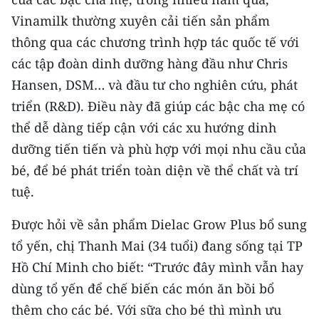
Vinamilk thường xuyên cải tiến sản phẩm
thông qua các chương trình hợp tác quốc tế với
các tập đoàn dinh dưỡng hàng đầu như Chris
Hansen, DSM… và đầu tư cho nghiên cứu, phát
triển (R&D). Điều này đã giúp các bậc cha mẹ có
thể dễ dàng tiếp cận với các xu hướng dinh
dưỡng tiến tiến và phù hợp với mọi nhu cầu của
bé, để bé phát triển toàn diện về thể chất và trí
tuệ.
Được hỏi về sản phẩm Dielac Grow Plus bổ sung
tổ yến, chị Thanh Mai (34 tuổi) đang sống tại TP
Hồ Chí Minh cho biết: “Trước đây mình vẫn hay
dùng tổ yến để chế biến các món ăn bồi bổ
thêm cho các bé. Với sữa cho bé thì mình ưu