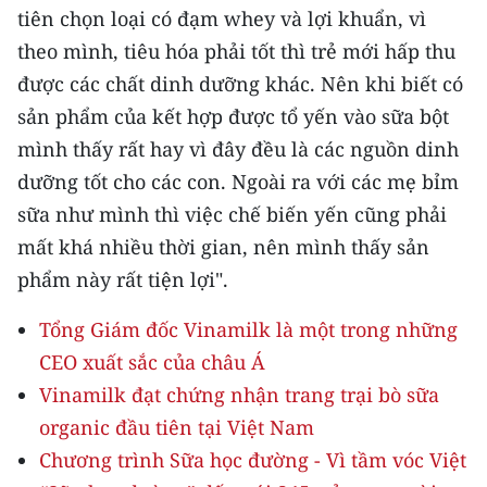
tiên chọn loại có đạm whey và lợi khuẩn, vì
theo mình, tiêu hóa phải tốt thì trẻ mới hấp thu
được các chất dinh dưỡng khác. Nên khi biết có
sản phẩm của kết hợp được tổ yến vào sữa bột
mình thấy rất hay vì đây đều là các nguồn dinh
dưỡng tốt cho các con. Ngoài ra với các mẹ bỉm
sữa như mình thì việc chế biến yến cũng phải
mất khá nhiều thời gian, nên mình thấy sản
phẩm này rất tiện lợi".
Tổng Giám đốc Vinamilk là một trong những
CEO xuất sắc của châu Á
Vinamilk đạt chứng nhận trang trại bò sữa
organic đầu tiên tại Việt Nam
Chương trình Sữa học đường - Vì tầm vóc Việt