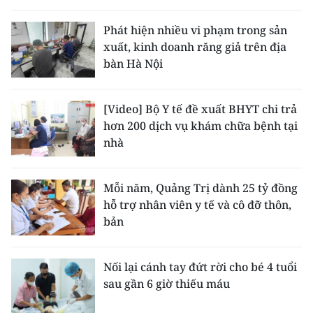
Phát hiện nhiều vi phạm trong sản
xuất, kinh doanh răng giả trên địa
bàn Hà Nội
[Video] Bộ Y tế đề xuất BHYT chi trả
hơn 200 dịch vụ khám chữa bệnh tại
nhà
Mỗi năm, Quảng Trị dành 25 tỷ đồng
hỗ trợ nhân viên y tế và cô đỡ thôn,
bản
Nối lại cánh tay đứt rời cho bé 4 tuổi
sau gần 6 giờ thiếu máu