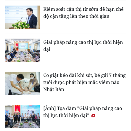
Kiểm soát cận thị từ sớm để hạn chế
độ cận tăng lên theo thời gian
Giải pháp nâng cao thị lực thời hiện
đại
Co giật kéo dài khi sốt, bé gái 7 tháng
tuổi được phát hiện mắc viêm não
Nhật Bản
[Ảnh] Tọa đàm "Giải pháp nâng cao
thị lực thời hiện đại"