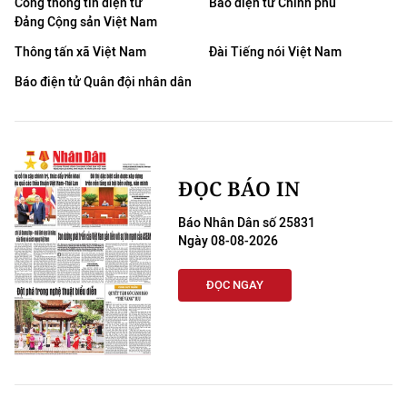
Cổng thông tin điện tử
Báo điện tử Chính phủ
Đảng Cộng sản Việt Nam
Thông tấn xã Việt Nam
Đài Tiếng nói Việt Nam
Báo điện tử Quân đội nhân dân
ĐỌC BÁO IN
Báo Nhân Dân số 25831
Ngày 08-08-2026
ĐỌC NGAY