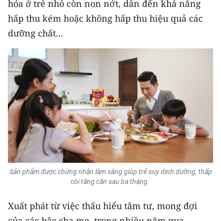
hóa ở trẻ nhỏ còn non nớt, dẫn đến khả năng
hấp thu kém hoặc không hấp thu hiệu quả các
dưỡng chất...
Sản phẩm được chứng nhận lâm sàng giúp trẻ suy dinh dưỡng, thấp
còi tăng cân sau ba tháng.
Xuất phát từ việc thấu hiểu tâm tư, mong đợi
của các bậc cha mẹ, trong nhiều năm qua,