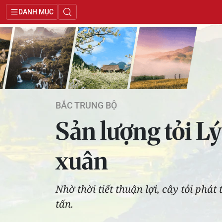
DANH MỤC
BẮC TRUNG BỘ
Sản lượng tỏi L
xuân
Nhờ thời tiết thuận lợi, cây tỏi ph
tấn.