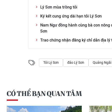
Lý Sơn mùa trồng tỏi
Ký kết cung ứng dài hạn tỏi Lý Sơn
Nam Ngư đồng hành cùng bà con nông dân
Sơn
Trao chứng nhận đăng ký chỉ dẫn địa lý 
Tỏi Lý Sơn
đảo Lý Sơn
Quảng Ngãi
CÓ THỂ BẠN QUAN TÂM