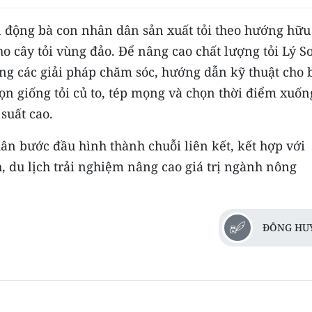
động bà con nhân dân sản xuất tỏi theo hướng hữu
o cây tỏi vùng đảo. Để nâng cao chất lượng tỏi Lý S
g các giải pháp chăm sóc, hướng dẫn kỹ thuật cho 
ọn giống tỏi củ to, tép mọng và chọn thời điểm xuốn
suất cao.
ân bước đầu hình thành chuỗi liên kết, kết hợp với
, du lịch trải nghiệm nâng cao giá trị ngành nông
ĐÔNG HU