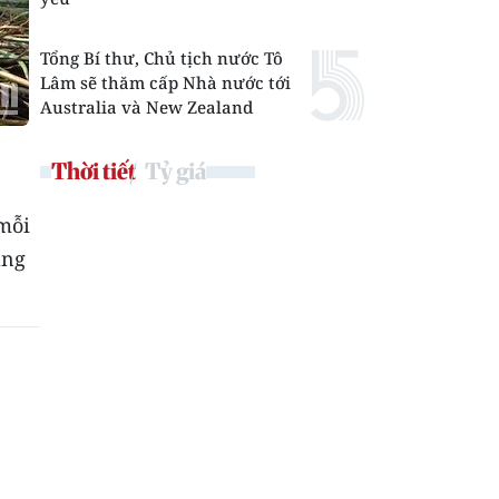
Tổng Bí thư, Chủ tịch nước Tô
Lâm sẽ thăm cấp Nhà nước tới
Australia và New Zealand
Thời tiết
Tỷ giá
mỗi
ảng