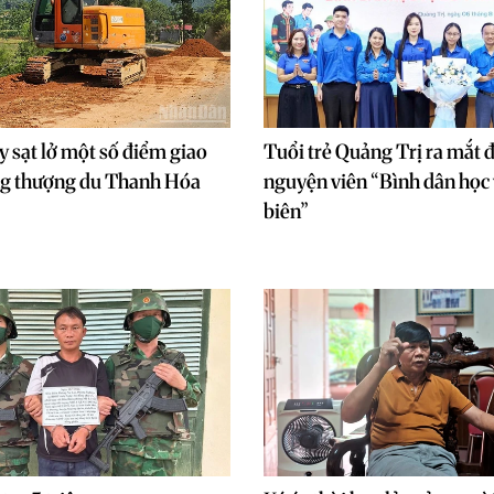
 sạt lở một số điểm giao
Tuổi trẻ Quảng Trị ra mắt đ
ng thượng du Thanh Hóa
nguyện viên “Bình dân học
biên”