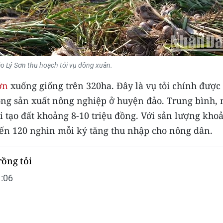
 Lý Sơn thu hoạch tỏi vụ đông xuân.
ơn
xuống giống trên 320ha. Đây là vụ tỏi chính được
ong sản xuất nông nghiệp ở huyện đảo. Trung bình, 
ải tạo đất khoảng 8-10 triệu đồng. Với sản lượng kho
0 đến 120 nghìn mỗi ký tăng thu nhập cho nông dân.
rồng tỏi
:06