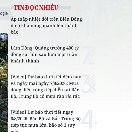
TIN ĐỌC NHIỀU
ogle
Áp thấp nhiệt đới trên Biển Đông
ít có khả năng mạnh lên thành
bão
Lâm Đồng: Quảng trường 400 tỷ
đồng sụt lún sau hơn một tuần
khánh thành
[Video] Dự báo thời tiết đêm nay
và ngày mai ngày 7/8/2026: Mưa
dông diện rộng tiếp diễn tại Bắc
Bộ, Trung Bộ có mưa rào rải rác
[Video] Dự báo thời tiết ngày
6/8/2026: Bắc Bộ và Bắc Trung Bộ
tiếp tục mưa lớn, bão số 3 suy
yếu