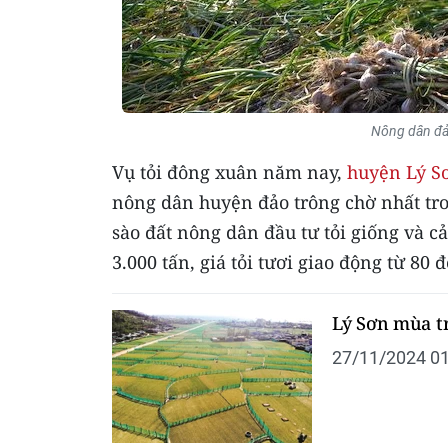
Nông dân đảo
Vụ tỏi đông xuân năm nay,
huyện Lý S
nông dân huyện đảo trông chờ nhất tr
sào đất nông dân đầu tư tỏi giống và c
3.000 tấn, giá tỏi tươi giao động từ 8
Lý Sơn mùa t
27/11/2024 01