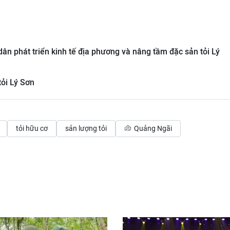
 phát triển kinh tế địa phương và nâng tầm đặc sản tỏi Lý
tỏi Lý Sơn
tỏi hữu cơ
sản lượng tỏi
Quảng Ngãi