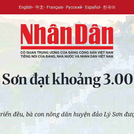
English
中文
Français
Русский
Español
한국어
ý Sơn đạt khoảng 3.00
át triển đều, bà con nông dân huyện đảo Lý Sơn đ