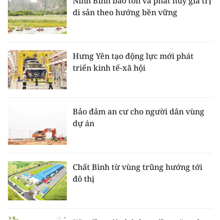
Ninh Bình bảo tồn và phát huy giá trị
di sản theo hướng bền vững
Hưng Yên tạo động lực mới phát
triển kinh tế-xã hội
Bảo đảm an cư cho người dân vùng
dự án
Chất Bình từ vùng trũng hướng tới
đô thị