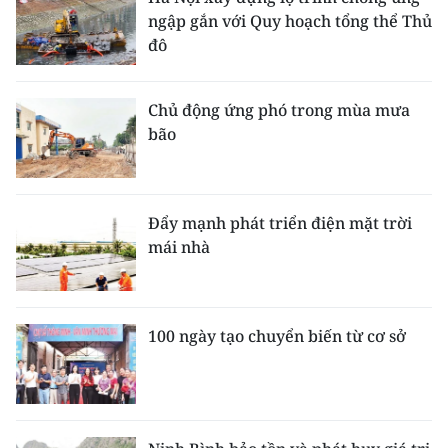
ngập gắn với Quy hoạch tổng thể Thủ
đô
Chủ động ứng phó trong mùa mưa
bão
Đẩy mạnh phát triển điện mặt trời
mái nhà
100 ngày tạo chuyển biến từ cơ sở