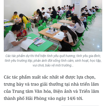
Các tác phẩm dự thi thể hiện tình yêu quê hương; tình yêu gia đình;
tình yêu trường lớp; phản ánh đời sống tình cảm, sinh hoạt, học tập,
vui chơi, bảo vệ môi trường…
Các tác phẩm xuất sắc nhất sẽ được lựa chọn,
trưng bày và trao giải thưởng tại nhà triển lãm
của Trung tâm Văn hóa, Điện ảnh và Triển lãm
thành phố Hải Phòng vào ngày 14/6 tới.