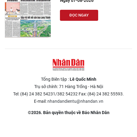
Ngày 07-08-2026
ĐỌC NGAY
Tổng Biên tập :
Lê Quốc Minh
Trụ sở chính: 71 Hàng Trống - Hà Nội
Tel: (84) 24 382 54231/382 54232 Fax: (84) 24 382 55593.
E-mail:
nhandandientu@nhandan.vn
©2026. Bản quyền thuộc về Báo Nhân Dân