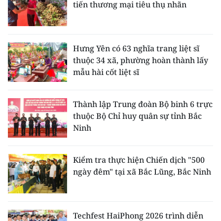
tiến thương mại tiêu thụ nhãn
Hưng Yên có 63 nghĩa trang liệt sĩ
thuộc 34 xã, phường hoàn thành lấy
mẫu hài cốt liệt sĩ
Thành lập Trung đoàn Bộ binh 6 trực
thuộc Bộ Chỉ huy quân sự tỉnh Bắc
Ninh
Kiểm tra thực hiện Chiến dịch "500
ngày đêm" tại xã Bắc Lũng, Bắc Ninh
Techfest HaiPhong 2026 trình diễn