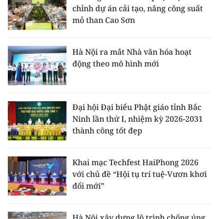
chỉnh dự án cải tạo, nâng công suất
mỏ than Cao Sơn
Hà Nội ra mắt Nhà văn hóa hoạt
động theo mô hình mới
Đại hội Đại biểu Phật giáo tỉnh Bắc
Ninh lần thứ I, nhiệm kỳ 2026-2031
thành công tốt đẹp
Khai mạc Techfest HaiPhong 2026
với chủ đề “Hội tụ trí tuệ-Vươn khơi
đổi mới”
Hà Nội xây dựng lộ trình chống úng