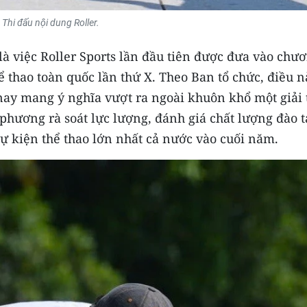
Thi đấu nội dung Roller.
là việc Roller Sports lần đầu tiên được đưa vào chư
ể thao toàn quốc lần thứ X. Theo Ban tổ chức, điều n
nay mang ý nghĩa vượt ra ngoài khuôn khổ một giải 
 phương rà soát lực lượng, đánh giá chất lượng đào t
ự kiện thể thao lớn nhất cả nước vào cuối năm.