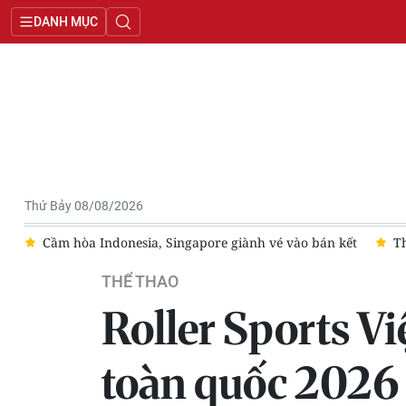
DANH MỤC
Thứ Bảy 08/08/2026
ết
Thắng 3-1 Campuchia, đội tuyển Việt Nam vào bán kết với v
THỂ THAO
Roller Sports Vi
toàn quốc 2026