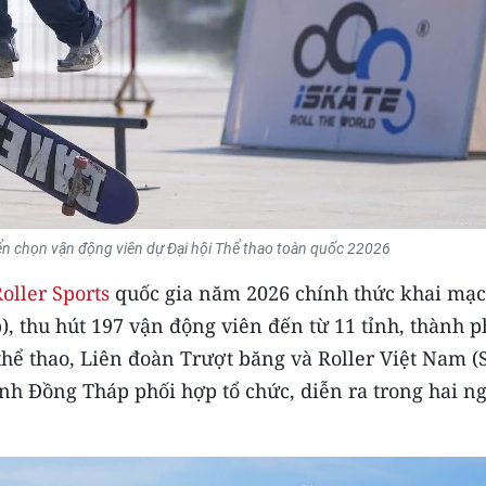
uyển chọn vận động viên dự Đại hội Thể thao toàn quốc 22026
oller Sports
quốc gia năm 2026 chính thức khai mạc 
 thu hút 197 vận động viên đến từ 11 tỉnh, thành p
thể thao, Liên đoàn Trượt băng và Roller Việt Nam (
ỉnh Đồng Tháp phối hợp tổ chức, diễn ra trong hai n