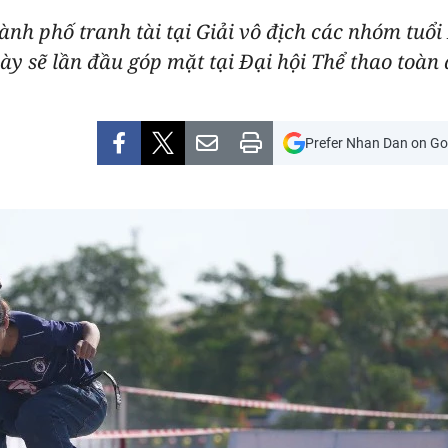
ành phố tranh tài tại Giải vô địch các nhóm tuổi
ày sẽ lần đầu góp mặt tại Đại hội Thể thao toàn
Prefer Nhan Dan on Go