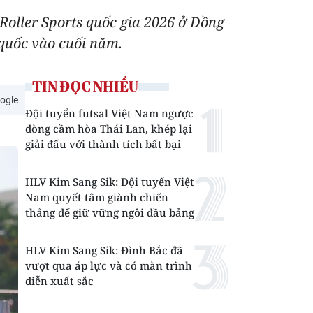
 Roller Sports quốc gia 2026 ở Đồng
 quốc vào cuối năm.
TIN ĐỌC NHIỀU
ogle
Đội tuyển futsal Việt Nam ngược
dòng cầm hòa Thái Lan, khép lại
giải đấu với thành tích bất bại
HLV Kim Sang Sik: Đội tuyển Việt
Nam quyết tâm giành chiến
thắng để giữ vững ngôi đầu bảng
HLV Kim Sang Sik: Đình Bắc đã
vượt qua áp lực và có màn trình
diễn xuất sắc