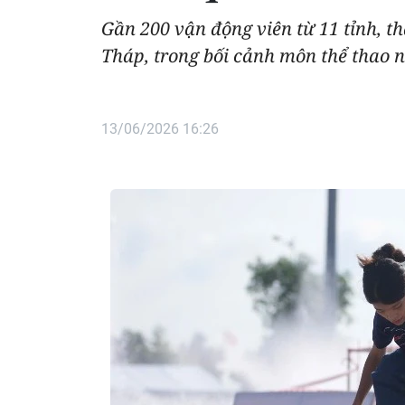
Gần 200 vận động viên từ 11 tỉnh, th
Tháp, trong bối cảnh môn thể thao n
13/06/2026 16:26