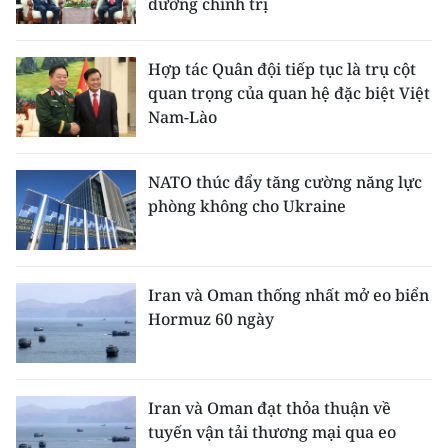
dưỡng chính trị
Hợp tác Quân đội tiếp tục là trụ cột
quan trọng của quan hệ đặc biệt Việt
Nam-Lào
NATO thúc đẩy tăng cường năng lực
phòng không cho Ukraine
Iran và Oman thống nhất mở eo biển
Hormuz 60 ngày
Iran và Oman đạt thỏa thuận về
tuyến vận tải thương mại qua eo