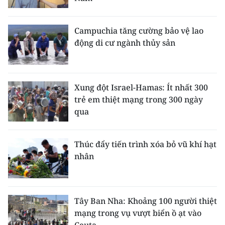
Campuchia tăng cường bảo vệ lao
động di cư ngành thủy sản
Xung đột Israel-Hamas: Ít nhất 300
trẻ em thiệt mạng trong 300 ngày
qua
Thúc đẩy tiến trình xóa bỏ vũ khí hạt
nhân
Tây Ban Nha: Khoảng 100 người thiệt
mạng trong vụ vượt biển ồ ạt vào
Ceuta