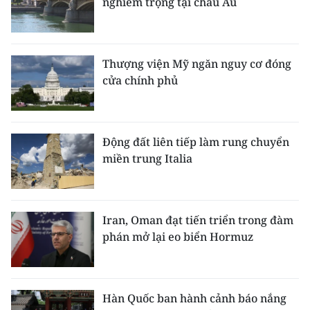
nghiêm trọng tại châu Âu
Thượng viện Mỹ ngăn nguy cơ đóng
cửa chính phủ
Động đất liên tiếp làm rung chuyển
miền trung Italia
Iran, Oman đạt tiến triển trong đàm
phán mở lại eo biển Hormuz
Hàn Quốc ban hành cảnh báo nắng