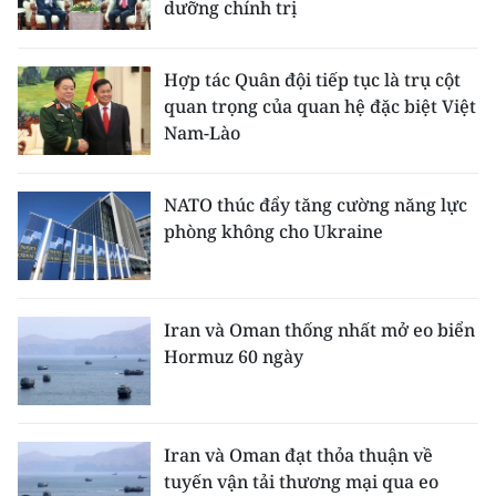
dưỡng chính trị
ENGLISH
中文
Hợp tác Quân đội tiếp tục là trụ cột
quan trọng của quan hệ đặc biệt Việt
FRANÇAIS
Nam-Lào
РУССКИЙ
NATO thúc đẩy tăng cường năng lực
ESPAÑOL
phòng không cho Ukraine
한국어
Iran và Oman thống nhất mở eo biển
Hormuz 60 ngày
Iran và Oman đạt thỏa thuận về
tuyến vận tải thương mại qua eo