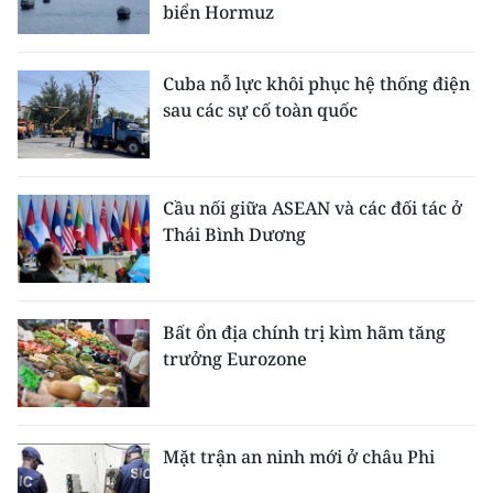
biển Hormuz
Cuba nỗ lực khôi phục hệ thống điện
sau các sự cố toàn quốc
Cầu nối giữa ASEAN và các đối tác ở
Thái Bình Dương
Bất ổn địa chính trị kìm hãm tăng
trưởng Eurozone
Mặt trận an ninh mới ở châu Phi