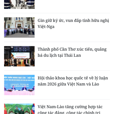
Gìn giữ ký ức, vun đắp tình hữu nghị
Việt-Nga
Thành phố Cần Thơ xúc tiến, quảng
bá du lịch tại Thái Lan
Hội thảo khoa học quốc tế về lý luận
năm 2026 giữa Việt Nam và Lào
Việt Nam-Lào tăng cường hợp tác
công tác đảng, công tác chính trị