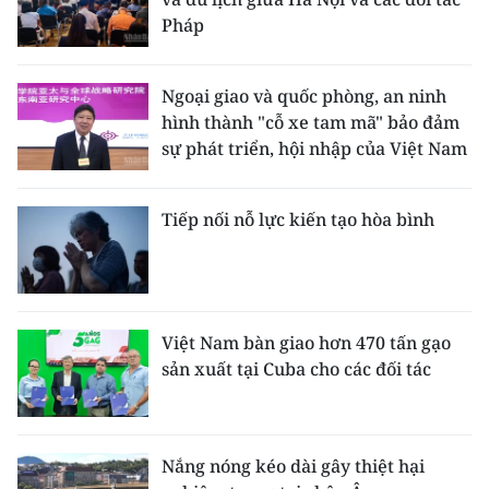
Pháp
Ngoại giao và quốc phòng, an ninh
hình thành "cỗ xe tam mã" bảo đảm
sự phát triển, hội nhập của Việt Nam
Tiếp nối nỗ lực kiến tạo hòa bình
Việt Nam bàn giao hơn 470 tấn gạo
sản xuất tại Cuba cho các đối tác
Nắng nóng kéo dài gây thiệt hại