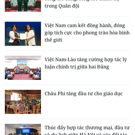
trong Quân đội
Việt Nam cam kết đồng hành, đóng
góp tích cực cho phong trào hòa bình
thế giới
Việt Nam-Lào tăng cường hợp tác lý
luận chính trị giữa hai Đảng
Châu Phi tăng đầu tư cho giáo dục
Thúc đẩy hợp tác thương mại, đầu tư
và du lịch giữa Hà Nội và các đối tác