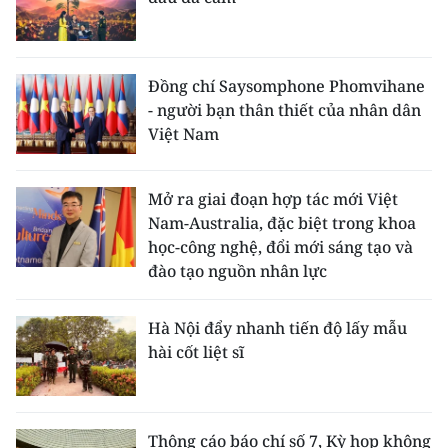
Đồng chí Saysomphone Phomvihane
- người bạn thân thiết của nhân dân
Việt Nam
Mở ra giai đoạn hợp tác mới Việt
Nam-Australia, đặc biệt trong khoa
học-công nghệ, đổi mới sáng tạo và
đào tạo nguồn nhân lực
Hà Nội đẩy nhanh tiến độ lấy mẫu
hài cốt liệt sĩ
Thông cáo báo chí số 7, Kỳ họp không