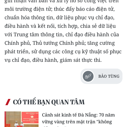
gửi nhận văn bản và xử lý hồ sơ công việc trên
môi trường điện tử; thúc đẩy báo cáo điện tử,
chuẩn hóa thông tin, dữ liệu phục vụ chỉ đạo,
điều hành và kết nối, tích hợp, chia sẻ dữ liệu
với Trung tâm thông tin, chỉ đạo điều hành của
Chính phủ, Thủ tướng Chính phủ; tăng cường
phát triển, sử dụng các công cụ kỹ thuật số phục
vụ chỉ đạo, điều hành, giám sát thực thi.
BẢO TÙNG
CÓ THỂ BẠN QUAN TÂM
Cảnh sát kinh tế Đà Nẵng: 70 năm
vững vàng trên mặt trận "không