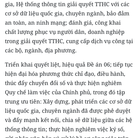
gia, Hệ thống thông tin giải quyết TTHC với các
cơ sở dữ liệu quốc gia, chuyên ngành, bảo đảm
an toàn, an ninh mạng; đánh giá, công khai
chất lượng phục vụ người dân, doanh nghiệp
trong giải quyết TTHC, cung cấp dịch vụ công tại
các bộ, ngành, địa phương.
Triển khai quyết liệt, hiệu quả Đề án 06; tiếp tục
hiện đại hóa phương thức chỉ đạo, điều hành,
thúc đẩy chuyển đổi số và thực hiện nghiêm
Quy chế làm việc của Chính phủ, trong đó tập
trung ưu tiên: Xây dựng, phát triển các cơ sở dữ
liệu quốc gia, chuyên ngành đã được phê duyệt
và đẩy mạnh kết nối, chia sẻ dữ liệu giữa các hệ
thống thông tin; thực hiện nghiêm việc ký số,