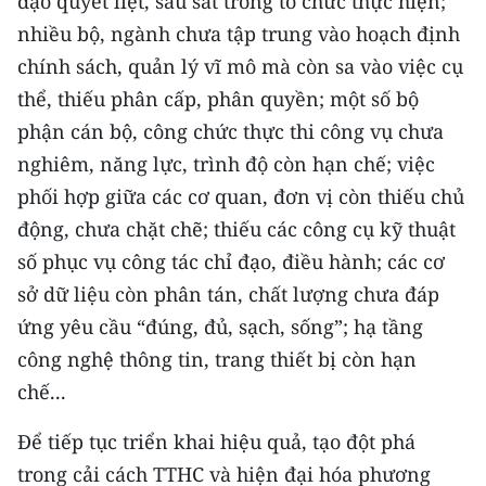
đạo quyết liệt, sâu sát trong tổ chức thực hiện;
nhiều bộ, ngành chưa tập trung vào hoạch định
chính sách, quản lý vĩ mô mà còn sa vào việc cụ
thể, thiếu phân cấp, phân quyền; một số bộ
phận cán bộ, công chức thực thi công vụ chưa
nghiêm, năng lực, trình độ còn hạn chế; việc
phối hợp giữa các cơ quan, đơn vị còn thiếu chủ
động, chưa chặt chẽ; thiếu các công cụ kỹ thuật
số phục vụ công tác chỉ đạo, điều hành; các cơ
sở dữ liệu còn phân tán, chất lượng chưa đáp
ứng yêu cầu “đúng, đủ, sạch, sống”; hạ tầng
công nghệ thông tin, trang thiết bị còn hạn
chế...
Để tiếp tục triển khai hiệu quả, tạo đột phá
trong cải cách TTHC và hiện đại hóa phương