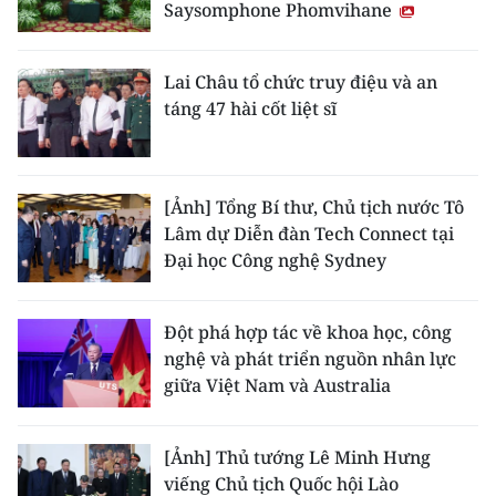
Saysomphone Phomvihane
Lai Châu tổ chức truy điệu và an
táng 47 hài cốt liệt sĩ
[Ảnh] Tổng Bí thư, Chủ tịch nước Tô
Lâm dự Diễn đàn Tech Connect tại
Đại học Công nghệ Sydney
Đột phá hợp tác về khoa học, công
nghệ và phát triển nguồn nhân lực
giữa Việt Nam và Australia
[Ảnh] Thủ tướng Lê Minh Hưng
viếng Chủ tịch Quốc hội Lào