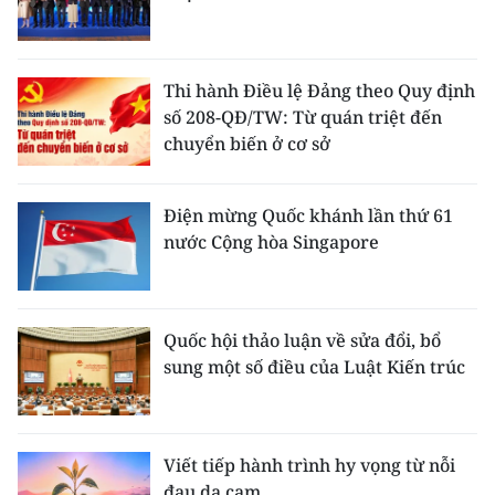
Thi hành Điều lệ Đảng theo Quy định
số 208-QĐ/TW: Từ quán triệt đến
chuyển biến ở cơ sở
Điện mừng Quốc khánh lần thứ 61
nước Cộng hòa Singapore
Quốc hội thảo luận về sửa đổi, bổ
sung một số điều của Luật Kiến trúc
Viết tiếp hành trình hy vọng từ nỗi
đau da cam