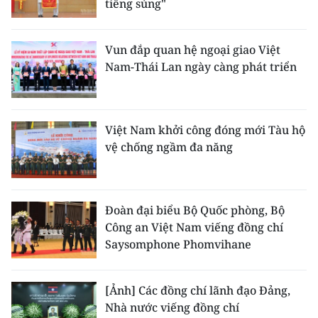
tiếng súng"
Vun đắp quan hệ ngoại giao Việt
Nam-Thái Lan ngày càng phát triển
Việt Nam khởi công đóng mới Tàu hộ
vệ chống ngầm đa năng
Đoàn đại biểu Bộ Quốc phòng, Bộ
Công an Việt Nam viếng đồng chí
Saysomphone Phomvihane
[Ảnh] Các đồng chí lãnh đạo Đảng,
Nhà nước viếng đồng chí