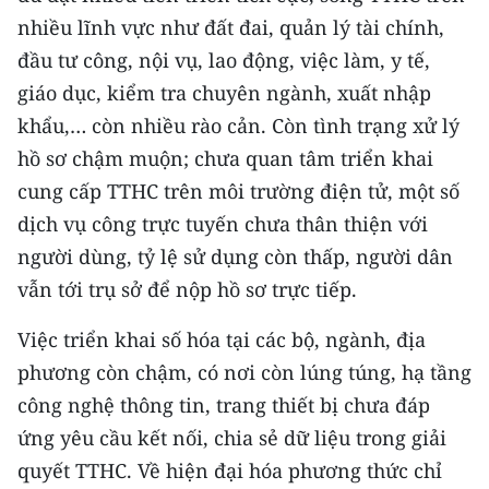
nhiều lĩnh vực như đất đai, quản lý tài chính,
đầu tư công, nội vụ, lao động, việc làm, y tế,
giáo dục, kiểm tra chuyên ngành, xuất nhập
khẩu,… còn nhiều rào cản. Còn tình trạng xử lý
hồ sơ chậm muộn; chưa quan tâm triển khai
cung cấp TTHC trên môi trường điện tử, một số
dịch vụ công trực tuyến chưa thân thiện với
người dùng, tỷ lệ sử dụng còn thấp, người dân
vẫn tới trụ sở để nộp hồ sơ trực tiếp.
Việc triển khai số hóa tại các bộ, ngành, địa
phương còn chậm, có nơi còn lúng túng, hạ tầng
công nghệ thông tin, trang thiết bị chưa đáp
ứng yêu cầu kết nối, chia sẻ dữ liệu trong giải
quyết TTHC. Về hiện đại hóa phương thức chỉ