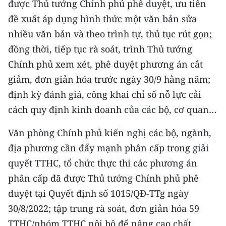
được Thủ tướng Chính phủ phê duyệt, ưu tiên
đề xuất áp dụng hình thức một văn bản sửa
nhiều văn bản và theo trình tự, thủ tục rút gọn;
đồng thời, tiếp tục rà soát, trình Thủ tướng
Chính phủ xem xét, phê duyệt phương án cắt
giảm, đơn giản hóa trước ngày 30/9 hằng năm;
định kỳ đánh giá, công khai chỉ số nỗ lực cải
cách quy định kinh doanh của các bộ, cơ quan…
Văn phòng Chính phủ kiến nghị các bộ, ngành,
địa phương cần đẩy mạnh phân cấp trong giải
quyết TTHC, tổ chức thực thi các phương án
phân cấp đã được Thủ tướng Chính phủ phê
duyệt tại Quyết định số 1015/QĐ-TTg ngày
30/8/2022; tập trung rà soát, đơn giản hóa 59
TTHC/nhóm TTHC nội bộ để nâng cao chất