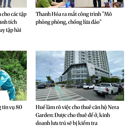
cho các tập
Thanh Hóa ra mắt công trình "Mô
ành tích
phỏng phòng, chống lừa đảo”
uy tập hài
 tin vụ 80
Huế làm rõ việc cho thuê căn hộ Nera
Garden: Được cho thuê để ở, kinh
doanh lưu trú sẽ bị kiểm tra