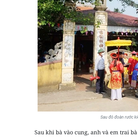
Sau đó đoàn rước kiệ
Sau khi bà vào cung, anh và em trai bà