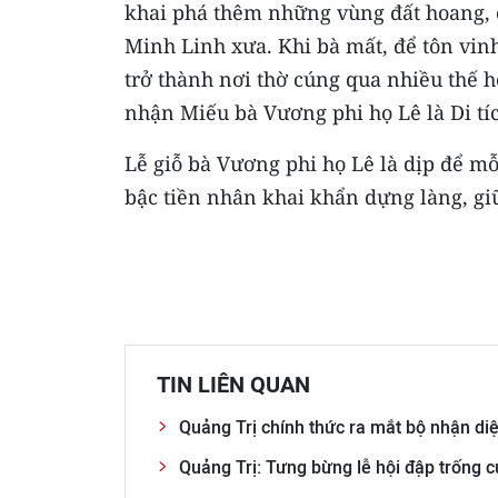
khai phá thêm những vùng đất hoang, 
Minh Linh xưa. Khi bà mất, để tôn vinh
trở thành nơi thờ cúng qua nhiều thế 
nhận Miếu bà Vương phi họ Lê là Di tíc
Lễ giỗ bà Vương phi họ Lê là dịp để mỗ
bậc tiền nhân khai khẩn dựng làng, gi
TIN LIÊN QUAN
Quảng Trị chính thức ra mắt bộ nhận di
Quảng Trị: Tưng bừng lễ hội đập trống