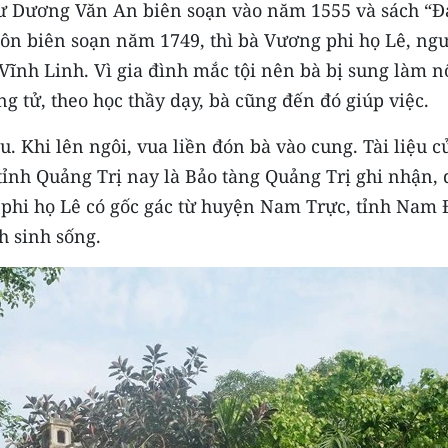
ư Dương Văn An biên soạn vào năm 1555 và sách “Đ
ôn biên soạn năm 1749, thì bà Vương phi họ Lê, ng
Vĩnh Linh. Vì gia đình mắc tội nên bà bị sung làm nô
 tử, theo học thầy dạy, bà cũng đến đó giúp việc.
 Khi lên ngôi, vua liền đón bà vào cung. Tài liệu c
tỉnh Quảng Trị nay là Bảo tàng Quảng Trị ghi nhận, 
g phi họ Lê có gốc gác từ huyện Nam Trực, tỉnh Nam
h sinh sống.