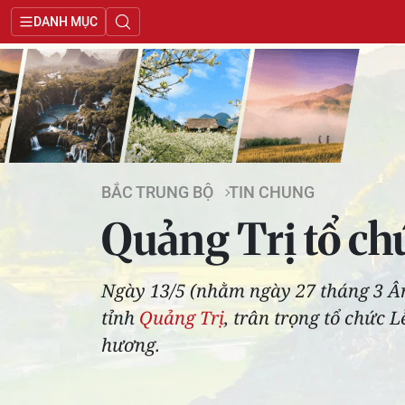
DANH MỤC
BẮC TRUNG BỘ
TIN CHUNG
Quảng Trị tổ chứ
Ngày 13/5 (nhằm ngày 27 tháng 3 Âm 
tỉnh
Quảng Trị
, trân trọng tổ chức 
hương.