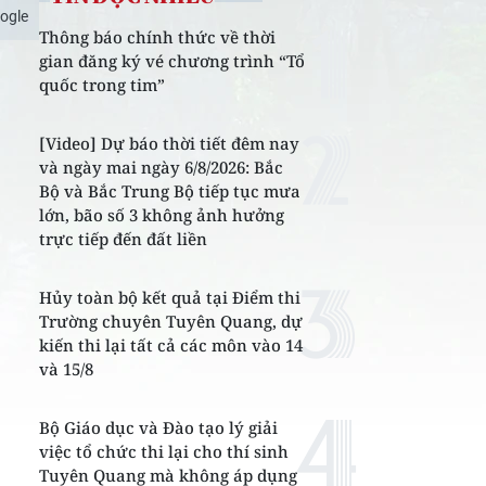
ogle
Thông báo chính thức về thời
gian đăng ký vé chương trình “Tổ
quốc trong tim”
[Video] Dự báo thời tiết đêm nay
và ngày mai ngày 6/8/2026: Bắc
Bộ và Bắc Trung Bộ tiếp tục mưa
lớn, bão số 3 không ảnh hưởng
trực tiếp đến đất liền
Hủy toàn bộ kết quả tại Điểm thi
Trường chuyên Tuyên Quang, dự
kiến thi lại tất cả các môn vào 14
và 15/8
Bộ Giáo dục và Đào tạo lý giải
việc tổ chức thi lại cho thí sinh
Tuyên Quang mà không áp dụng