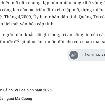
chiêu mộ dân chúng, lập nên nhiều làng xã ở vùng 
 công lao của bà, triều đình cho lập mộ, dựng miếu 
hệ. Tháng 4/2009, Ủy ban nhân dân tỉnh Quảng Trị c
h lịch sử, văn hóa cấp tỉnh.
i người dân khắc cốt ghi lòng, tri ân công ơn của cá
ữ nước để lại phúc ấm muôn đời cho con cháu mai s
LÂM QUANG 
ện Lễ hội Vì Hòa bình năm 2026
 của người Ma Coong