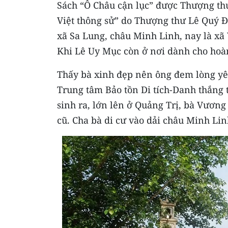
Sách “Ô Châu cận lục” được Thượng th
Việt thông sử” do Thượng thư Lê Quý Đ
xã Sa Lung, châu Minh Linh, nay là xã 
Khi Lê Uy Mục còn ở nơi dành cho hoàng
Thấy bà xinh đẹp nên ông đem lòng yêu.
Trung tâm Bảo tồn Di tích-Danh thắng 
sinh ra, lớn lên ở Quảng Trị, bà Vươn
cũ. Cha bà di cư vào dải châu Minh Lin