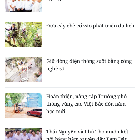
Đưa cây chè cổ vào phát triển du lịch
Giữ dòng điện thông suốt bằng công
nghệ số
Hoàn thiện, nâng cấp Trường phổ
thông vùng cao Việt Bắc đón năm
học mới
Thái Nguyên và Phú Thọ muốn kết
nối bằng hầm xuyên dãy Tam Đảo