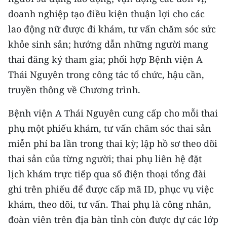
doanh nghiệp tạo điều kiện thuận lợi cho các
lao động nữ được đi khám, tư vấn chăm sóc sức
khỏe sinh sản; hướng dẫn những người mang
thai đăng ký tham gia; phối hợp Bệnh viện A
Thái Nguyên trong công tác tổ chức, hậu cần,
truyền thông về Chương trình.
Bệnh viện A Thái Nguyên cung cấp cho mỗi thai
phụ một phiếu khám, tư vấn chăm sóc thai sản
miễn phí ba lần trong thai kỳ; lập hồ sơ theo dõi
thai sản của từng người; thai phụ liên hệ đặt
lịch khám trực tiếp qua số điện thoại tổng đài
ghi trên phiếu để được cấp mã ID, phục vụ việc
khám, theo dõi, tư vấn. Thai phụ là công nhân,
đoàn viên trên địa bàn tỉnh còn được dự các lớp