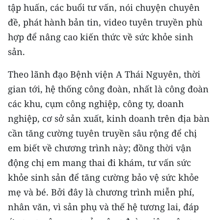
tập huấn, các buổi tư vấn, nói chuyện chuyên
đề, phát hành bản tin, video tuyên truyền phù
hợp để nâng cao kiến thức về sức khỏe sinh
sản.
Theo lãnh đạo Bệnh viện A Thái Nguyên, thời
gian tới, hệ thống công đoàn, nhất là công đoàn
các khu, cụm công nghiệp, công ty, doanh
nghiệp, cơ sở sản xuất, kinh doanh trên địa bàn
cần tăng cường tuyên truyền sâu rộng để chị
em biết về chương trình này; đồng thời vận
động chị em mang thai đi khám, tư vấn sức
khỏe sinh sản để tăng cường bảo vệ sức khỏe
mẹ và bé. Bởi đây là chương trình miễn phí,
nhân văn, vì sản phụ và thế hệ tương lai, đáp