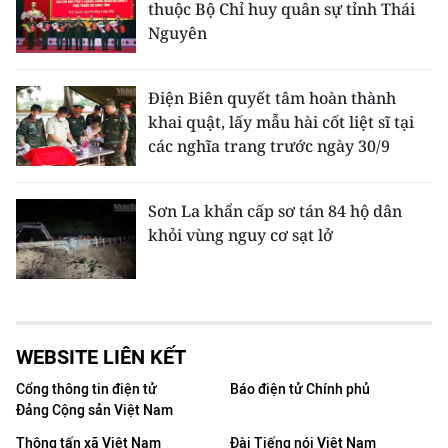
thuộc Bộ Chỉ huy quân sự tỉnh Thái
Nguyên
Điện Biên quyết tâm hoàn thành
khai quật, lấy mẫu hài cốt liệt sĩ tại
các nghĩa trang trước ngày 30/9
Sơn La khẩn cấp sơ tán 84 hộ dân
khỏi vùng nguy cơ sạt lở
WEBSITE LIÊN KẾT
Cổng thông tin điện tử
Báo điện tử Chính phủ
Đảng Cộng sản Việt Nam
Thông tấn xã Việt Nam
Đài Tiếng nói Việt Nam