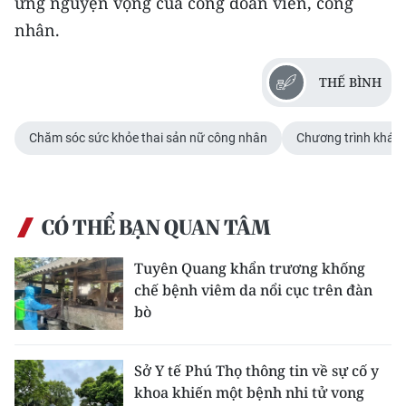
ứng nguyện vọng của công đoàn viên, công
nhân.
THẾ BÌNH
Chăm sóc sức khỏe thai sản nữ công nhân
Chương trình khám 
CÓ THỂ BẠN QUAN TÂM
Tuyên Quang khẩn trương khống
chế bệnh viêm da nổi cục trên đàn
bò
Sở Y tế Phú Thọ thông tin về sự cố y
khoa khiến một bệnh nhi tử vong