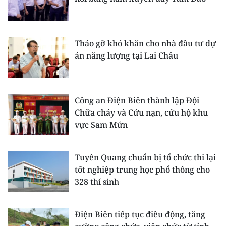
Tháo gỡ khó khăn cho nhà đầu tư dự
án năng lượng tại Lai Châu
Công an Điện Biên thành lập Đội
Chữa cháy và Cứu nạn, cứu hộ khu
vực Sam Mứn
Tuyên Quang chuẩn bị tổ chức thi lại
tốt nghiệp trung học phổ thông cho
328 thí sinh
Điện Biên tiếp tục điều động, tăng