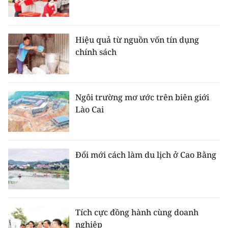
Hiệu quả từ nguồn vốn tín dụng
chính sách
Ngôi trường mơ ước trên biên giới
Lào Cai
Đổi mới cách làm du lịch ở Cao Bằng
Tích cực đồng hành cùng doanh
nghiệp