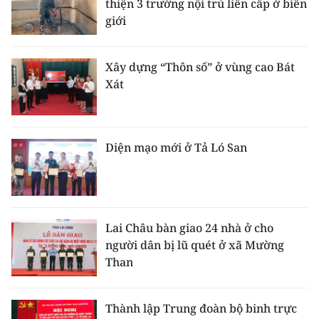
thiện 3 trường nội trú liên cấp ở biên
giới
Xây dựng “Thôn số” ở vùng cao Bát
Xát
Diện mạo mới ở Tả Ló San
Lai Châu bàn giao 24 nhà ở cho
người dân bị lũ quét ở xã Mường
Than
Thành lập Trung đoàn bộ binh trực