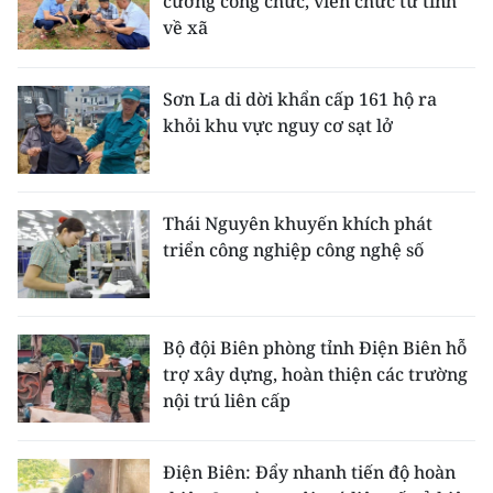
cường công chức, viên chức từ tỉnh
về xã
Sơn La di dời khẩn cấp 161 hộ ra
khỏi khu vực nguy cơ sạt lở
Thái Nguyên khuyến khích phát
triển công nghiệp công nghệ số
Bộ đội Biên phòng tỉnh Điện Biên hỗ
trợ xây dựng, hoàn thiện các trường
nội trú liên cấp
Điện Biên: Đẩy nhanh tiến độ hoàn