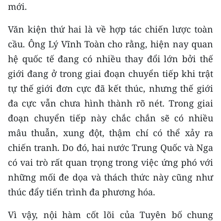
mới.
Văn kiện thứ hai là về hợp tác chiến lược toàn
cầu. Ông Lý Vĩnh Toàn cho rằng, hiện nay quan
hệ quốc tế đang có nhiều thay đổi lớn bởi thế
giới đang ở trong giai đoạn chuyển tiếp khi trật
tự thế giới đơn cực đã kết thúc, nhưng thế giới
đa cực vẫn chưa hình thành rõ nét. Trong giai
đoạn chuyển tiếp này chắc chắn sẽ có nhiều
mâu thuẫn, xung đột, thậm chí có thể xảy ra
chiến tranh. Do đó, hai nước Trung Quốc và Nga
có vai trò rất quan trọng trong việc ứng phó với
những mối đe dọa và thách thức này cũng như
thúc đẩy tiến trình đa phương hóa.
Vì vậy, nội hàm cốt lõi của Tuyên bố chung