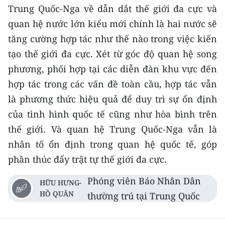
Trung Quốc-Nga về dẫn dắt thế giới đa cực và
quan hệ nước lớn kiểu mới chính là hai nước sẽ
tăng cường hợp tác như thế nào trong việc kiến
tạo thế giới đa cực. Xét từ góc độ quan hệ song
phương, phối hợp tại các diễn đàn khu vực đến
hợp tác trong các vấn đề toàn cầu, hợp tác vẫn
là phương thức hiệu quả để duy trì sự ổn định
của tình hình quốc tế cũng như hòa bình trên
thế giới. Và quan hệ Trung Quốc-Nga vẫn là
nhân tố ổn định trong quan hệ quốc tế, góp
phần thúc đẩy trật tự thế giới đa cực.
Phóng viên Báo Nhân Dân
HỮU HƯNG-
HỒ QUÂN
thường trú tại Trung Quốc