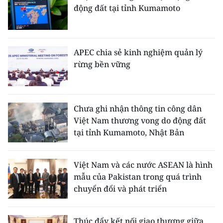
động đất tại tỉnh Kumamoto
APEC chia sẻ kinh nghiệm quản lý
rừng bền vững
Chưa ghi nhận thông tin công dân
Việt Nam thương vong do động đất
tại tỉnh Kumamoto, Nhật Bản
Việt Nam và các nước ASEAN là hình
mẫu của Pakistan trong quá trình
chuyển đổi và phát triển
Thúc đẩy kết nối giao thương giữa