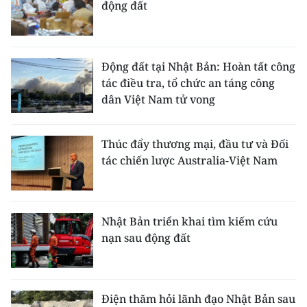
động đất
Động đất tại Nhật Bản: Hoàn tất công
tác điều tra, tổ chức an táng công
dân Việt Nam tử vong
Thúc đẩy thương mại, đầu tư và Đối
tác chiến lược Australia-Việt Nam
Nhật Bản triển khai tìm kiếm cứu
nạn sau động đất
Điện thăm hỏi lãnh đạo Nhật Bản sau