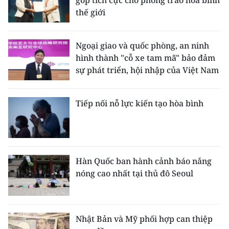
góp tích cực cho phong trào hòa bình
thế giới
Ngoại giao và quốc phòng, an ninh
hình thành "cỗ xe tam mã" bảo đảm
sự phát triển, hội nhập của Việt Nam
Tiếp nối nỗ lực kiến tạo hòa bình
Hàn Quốc ban hành cảnh báo nắng
nóng cao nhất tại thủ đô Seoul
Nhật Bản và Mỹ phối hợp can thiệp