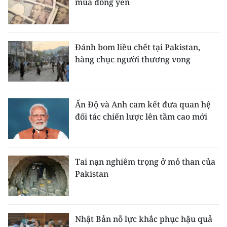
mua đồng yen
Đánh bom liều chết tại Pakistan,
hàng chục người thương vong
Ấn Độ và Anh cam kết đưa quan hệ
đối tác chiến lược lên tầm cao mới
Tai nạn nghiêm trọng ở mỏ than của
Pakistan
Nhật Bản nỗ lực khắc phục hậu quả