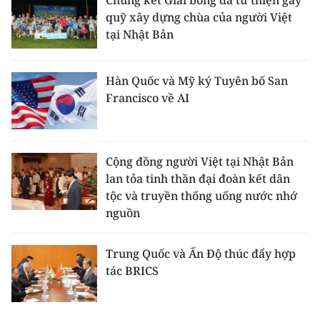
Chung kết Giải bóng đá từ thiện gây
quỹ xây dựng chùa của người Việt
tại Nhật Bản
Hàn Quốc và Mỹ ký Tuyên bố San
Francisco về AI
Cộng đồng người Việt tại Nhật Bản
lan tỏa tinh thần đại đoàn kết dân
tộc và truyền thống uống nước nhớ
nguồn
Trung Quốc và Ấn Độ thúc đẩy hợp
tác BRICS