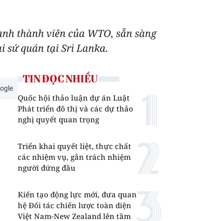
ành thành viên của WTO, sẵn sàng
 sứ quán tại Sri Lanka.
TIN ĐỌC NHIỀU
ogle
Quốc hội thảo luận dự án Luật
Phát triển đô thị và các dự thảo
nghị quyết quan trọng
Triển khai quyết liệt, thực chất
các nhiệm vụ, gắn trách nhiệm
người đứng đầu
Kiến tạo động lực mới, đưa quan
hệ Đối tác chiến lược toàn diện
Việt Nam-New Zealand lên tầm