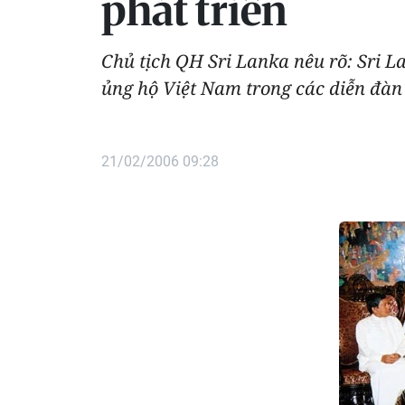
phát triển
Chủ tịch QH Sri Lanka nêu rõ: Sri
ủng hộ Việt Nam trong các diễn đàn 
21/02/2006 09:28