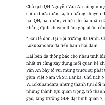
Chủ tịch QH Nguyễn Văn An nồng nhiệ
chính thức nước ta, tin tưởng chuyến 
hai QH, hai nước, vì lợi ích của nhân
khẳng định chuyến thăm góp phần củn
* Sau lễ đón, tại Hội trường Ba Đình,
Lokubandara đã tiến hành hội đàm.
Hai bên đã thông báo cho nhau tình hìn
nhất trí cùng xây dựng mối quan hệ c
Văn An bày tỏ vui mừng trước sự phát 
giữa Việt Nam và Sri Lanka. Chủ tịch 
W.Lokubandara những thành tựu đổi m
những thành tựu quan trọng, trở thành
gạo; tăng trưởng GDP đạt bình quân 7