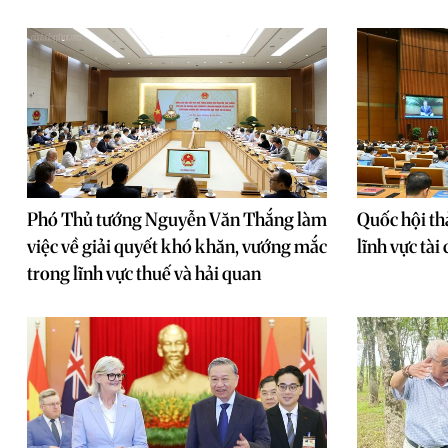
Phó Thủ tướng Nguyễn Văn Thắng làm
Quốc hội thả
việc về giải quyết khó khăn, vướng mắc
lĩnh vực tà
trong lĩnh vực thuế và hải quan