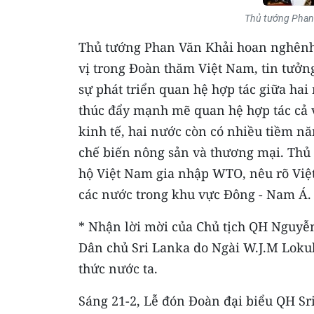
Thủ tướng Phan V
Thủ tướng Phan Văn Khải hoan nghênh 
vị trong Đoàn thăm Việt Nam, tin tưở
sự phát triển quan hệ hợp tác giữa hai 
thúc đẩy mạnh mẽ quan hệ hợp tác cả về 
kinh tế, hai nước còn có nhiều tiềm nă
chế biến nông sản và thương mại. Thủ
hộ Việt Nam gia nhập WTO, nêu rõ Việ
các nước trong khu vực Đông - Nam Á.
* Nhận lời mời của Chủ tịch QH Nguy
Dân chủ Sri Lanka do Ngài W.J.M Loku
thức nước ta.
Sáng 21-2, Lễ đón Đoàn đại biểu QH Sri