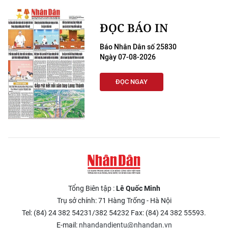
ĐỌC BÁO IN
Báo Nhân Dân số 25830
Ngày 07-08-2026
ĐỌC NGAY
Tổng Biên tập :
Lê Quốc Minh
Trụ sở chính: 71 Hàng Trống - Hà Nội
Tel: (84) 24 382 54231/382 54232 Fax: (84) 24 382 55593.
E-mail:
nhandandientu@nhandan.vn