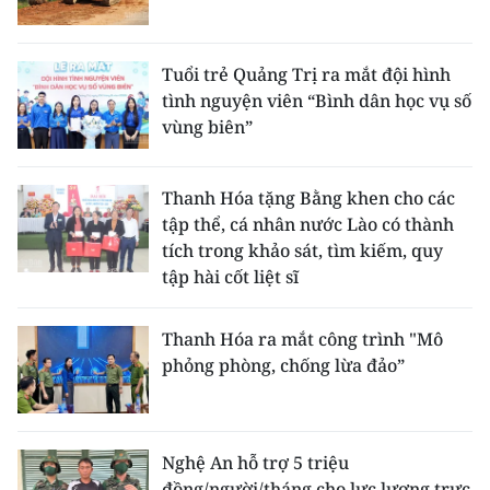
Tuổi trẻ Quảng Trị ra mắt đội hình
tình nguyện viên “Bình dân học vụ số
vùng biên”
Thanh Hóa tặng Bằng khen cho các
tập thể, cá nhân nước Lào có thành
tích trong khảo sát, tìm kiếm, quy
tập hài cốt liệt sĩ
Thanh Hóa ra mắt công trình "Mô
phỏng phòng, chống lừa đảo”
Nghệ An hỗ trợ 5 triệu
đồng/người/tháng cho lực lượng trực