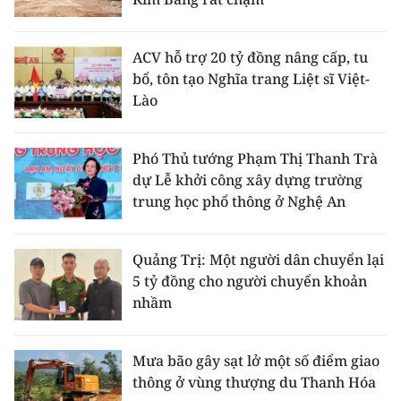
ACV hỗ trợ 20 tỷ đồng nâng cấp, tu
bổ, tôn tạo Nghĩa trang Liệt sĩ Việt-
Lào
Phó Thủ tướng Phạm Thị Thanh Trà
dự Lễ khởi công xây dựng trường
trung học phổ thông ở Nghệ An
Quảng Trị: Một người dân chuyển lại
5 tỷ đồng cho người chuyển khoản
nhầm
Mưa bão gây sạt lở một số điểm giao
thông ở vùng thượng du Thanh Hóa