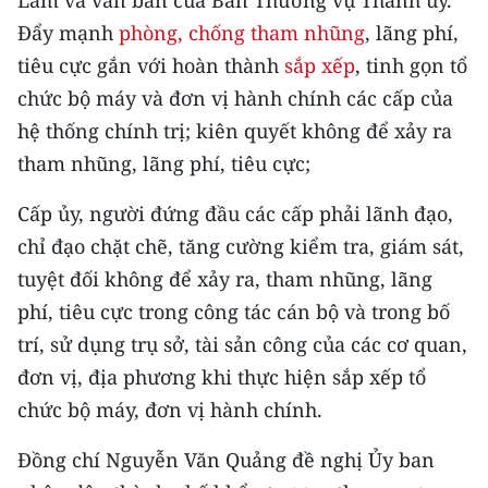
Lâm và văn bản của Ban Thường vụ Thành ủy.
Đẩy mạnh
phòng, chống tham nhũng
, lãng phí,
tiêu cực gắn với hoàn thành
sắp xếp
, tinh gọn tổ
chức bộ máy và đơn vị hành chính các cấp của
hệ thống chính trị; kiên quyết không để xảy ra
tham nhũng, lãng phí, tiêu cực;
Cấp ủy, người đứng đầu các cấp phải lãnh đạo,
chỉ đạo chặt chẽ, tăng cường kiểm tra, giám sát,
tuyệt đối không để xảy ra, tham nhũng, lãng
phí, tiêu cực trong công tác cán bộ và trong bố
trí, sử dụng trụ sở, tài sản công của các cơ quan,
đơn vị, địa phương khi thực hiện sắp xếp tổ
chức bộ máy, đơn vị hành chính.
Đồng chí Nguyễn Văn Quảng đề nghị Ủy ban