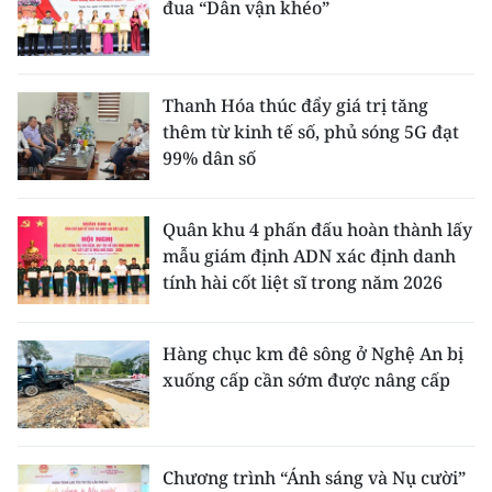
đua “Dân vận khéo”
Thanh Hóa thúc đẩy giá trị tăng
thêm từ kinh tế số, phủ sóng 5G đạt
99% dân số
Quân khu 4 phấn đấu hoàn thành lấy
mẫu giám định ADN xác định danh
tính hài cốt liệt sĩ trong năm 2026
Hàng chục km đê sông ở Nghệ An bị
xuống cấp cần sớm được nâng cấp
Chương trình “Ánh sáng và Nụ cười”