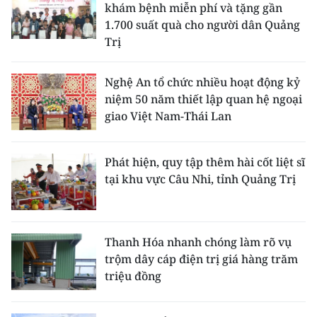
khám bệnh miễn phí và tặng gần
1.700 suất quà cho người dân Quảng
Trị
Nghệ An tổ chức nhiều hoạt động kỷ
niệm 50 năm thiết lập quan hệ ngoại
giao Việt Nam-Thái Lan
Phát hiện, quy tập thêm hài cốt liệt sĩ
tại khu vực Câu Nhi, tỉnh Quảng Trị
Thanh Hóa nhanh chóng làm rõ vụ
trộm dây cáp điện trị giá hàng trăm
triệu đồng