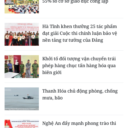
55% số cơ sở giáo dục công lập
Hà Tĩnh khen thưởng 25 tác phẩm
đạt giải Cuộc thi chính luận bảo vệ
nền tảng tư tưởng của Đảng
Khởi tố đối tượng vận chuyển trái
phép hàng chục tấn hàng hóa qua
biên giới
Thanh Hóa chủ động phòng, chống
mưa, bão
Nghệ An đẩy mạnh phong trào thi