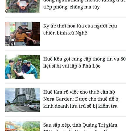
tiếp phòng, chống ma túy
Ký ức thời hoa lửa của người cựu
chiến binh xứ Nghệ
Huế kêu gọi cung cấp thông tin vụ 80
liệt sĩ bị vùi lấp ở Phú Lộc
Huế làm rõ việc cho thuê căn hộ
Nera Garden: Được cho thuê để ở,
kinh doanh lưu trú sẽ bị kiểm tra
Sau sắp xếp, tỉnh Quảng Trị giảm