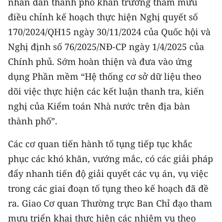
nhân dân thành phố khẩn trương tham mưu
điều chỉnh kế hoạch thực hiện Nghị quyết số
170/2024/QH15 ngày 30/11/2024 của Quốc hội và
Nghị định số 76/2025/NĐ-CP ngày 1/4/2025 của
Chính phủ. Sớm hoàn thiện và đưa vào ứng
dụng Phần mềm “Hệ thống cơ sở dữ liệu theo
dõi việc thực hiện các kết luận thanh tra, kiến
nghị của Kiểm toán Nhà nước trên địa bàn
thành phố”.
Các cơ quan tiến hành tố tụng tiếp tục khắc
phục các khó khăn, vướng mắc, có các giải pháp
đẩy nhanh tiến độ giải quyết các vụ án, vụ việc
trong các giai đoạn tố tụng theo kế hoạch đã đề
ra. Giao Cơ quan Thường trực Ban Chỉ đạo tham
mưu triển khai thực hiện các nhiệm vụ theo