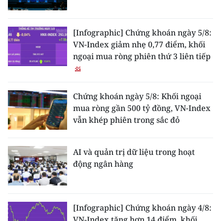
[Infographic] Chứng khoán ngày 5/8:
VN-Index giảm nhẹ 0,77 điểm, khối
ngoại mua ròng phiên thứ 3 liên tiếp
Chứng khoán ngày 5/8: Khối ngoại
mua ròng gần 500 tỷ đồng, VN-Index
vẫn khép phiên trong sắc đỏ
AI và quản trị dữ liệu trong hoạt
động ngân hàng
[Infographic] Chứng khoán ngày 4/8:
VN-Index tăng hơn 14 điểm, khối