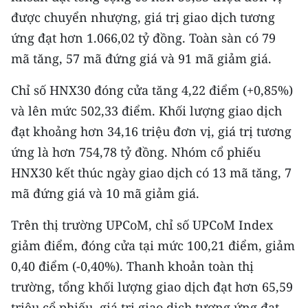
được chuyển nhượng, giá trị giao dịch tương
ứng đạt hơn 1.066,02 tỷ đồng. Toàn sàn có 79
mã tăng, 57 mã đứng giá và 91 mã giảm giá.
Chỉ số HNX30 đóng cửa tăng 4,22 điểm (+0,85%)
và lên mức 502,33 điểm. Khối lượng giao dịch
đạt khoảng hơn 34,16 triệu đơn vị, giá trị tương
ứng là hơn 754,78 tỷ đồng. Nhóm cổ phiếu
HNX30 kết thúc ngày giao dịch có 13 mã tăng, 7
mã đứng giá và 10 mã giảm giá.
Trên thị trường UPCoM, chỉ số UPCoM Index
giảm điểm, đóng cửa tại mức 100,21 điểm, giảm
0,40 điểm (-0,40%). Thanh khoản toàn thị
trường, tổng khối lượng giao dịch đạt hơn 65,59
triệu cổ phiếu, giá trị giao dịch tương ứng đạt