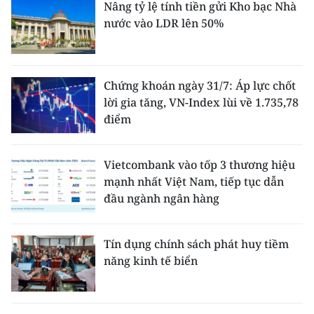
Nâng tỷ lệ tính tiền gửi Kho bạc Nhà
nước vào LDR lên 50%
Chứng khoán ngày 31/7: Áp lực chốt
lời gia tăng, VN-Index lùi về 1.735,78
điểm
Vietcombank vào tốp 3 thương hiệu
mạnh nhất Việt Nam, tiếp tục dẫn
đầu ngành ngân hàng
Tín dụng chính sách phát huy tiềm
năng kinh tế biển