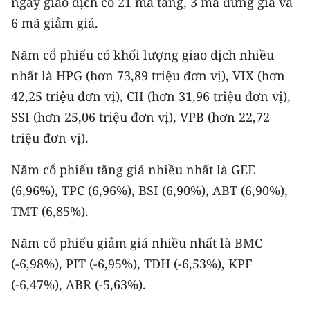
ngày giao dịch có 21 mã tăng, 3 mã đứng giá và
6 mã giảm giá.
Năm cổ phiếu có khối lượng giao dịch nhiều
nhất là HPG (hơn 73,89 triệu đơn vị), VIX (hơn
42,25 triệu đơn vị), CII (hơn 31,96 triệu đơn vị),
SSI (hơn 25,06 triệu đơn vị), VPB (hơn 22,72
triệu đơn vị).
Năm cổ phiếu tăng giá nhiều nhất là GEE
(6,96%), TPC (6,96%), BSI (6,90%), ABT (6,90%),
TMT (6,85%).
Năm cổ phiếu giảm giá nhiều nhất là BMC
(-6,98%), PIT (-6,95%), TDH (-6,53%), KPF
(-6,47%), ABR (-5,63%).