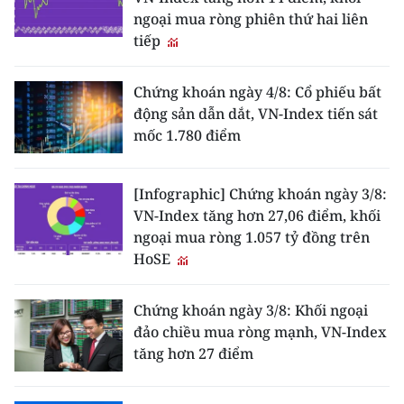
ngoại mua ròng phiên thứ hai liên
tiếp
Chứng khoán ngày 4/8: Cổ phiếu bất
động sản dẫn dắt, VN-Index tiến sát
mốc 1.780 điểm
[Infographic] Chứng khoán ngày 3/8:
VN-Index tăng hơn 27,06 điểm, khối
ngoại mua ròng 1.057 tỷ đồng trên
HoSE
Chứng khoán ngày 3/8: Khối ngoại
đảo chiều mua ròng mạnh, VN-Index
tăng hơn 27 điểm