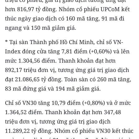
hơn 816,97 tỷ đồng. Nhóm cổ phiếu UPCoM kết
thúc ngày giao dịch có 160 mã tăng, 91 mã đi
ngang và 150 mã giảm giá.
* Tại sàn Thành phố Hồ Chí Minh, chỉ số VN-
Index đóng cửa tăng 7,81 điểm (+0,60%) và lên
mức 1.304,56 điểm. Thanh khoản đạt hơn
892,17 triệu đơn vị, tương ứng giá trị giao dịch
đạt 21.086,65 tỷ đồng. Toàn sàn có 260 mã tăng,
83 mã đứng giá và 194 mã giảm giá.
Chỉ số VN30 tăng 10,79 điểm (+0,80%) và ở mức
1.364,52 điểm. Thanh khoản đạt hơn 347,48
triệu đơn vị, tương ứng giá trị giao dịch
11.289,22 tỷ đồng. Nhóm cổ phiếu VN30 kết thúc