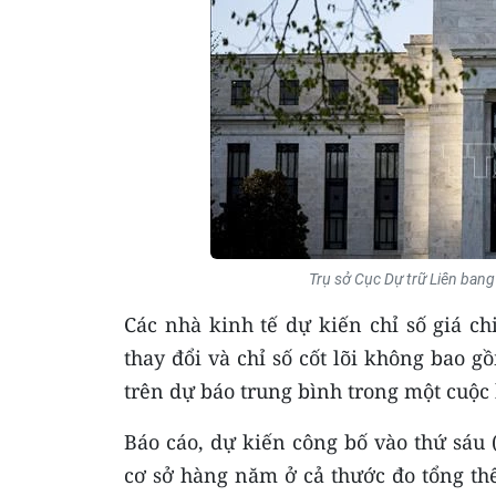
Trụ sở Cục Dự trữ Liên ban
Các nhà kinh tế dự kiến chỉ số giá c
thay đổi và chỉ số cốt lõi không bao 
trên dự báo trung bình trong một cuộc 
Báo cáo, dự kiến công bố vào thứ sáu (
cơ sở hàng năm ở cả thước đo tổng thể