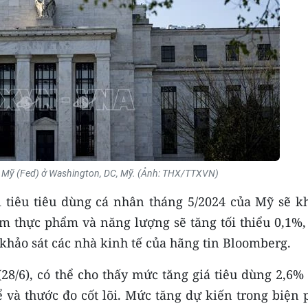
g Mỹ (Fed) ở Washington, DC, Mỹ. (Ảnh: THX/TTXVN)
hi tiêu tiêu dùng cá nhân tháng 5/2024 của Mỹ sẽ k
gồm thực phẩm và năng lượng sẽ tăng tối thiểu 0,1%
khảo sát các nhà kinh tế của hãng tin Bloomberg.
28/6), có thể cho thấy mức tăng giá tiêu dùng 2,6%
 và thước đo cốt lõi. Mức tăng dự kiến trong biện 