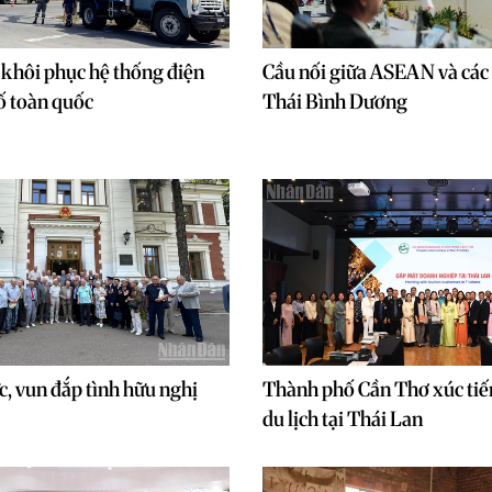
 khôi phục hệ thống điện
Cầu nối giữa ASEAN và các 
cố toàn quốc
Thái Bình Dương
c, vun đắp tình hữu nghị
Thành phố Cần Thơ xúc tiế
du lịch tại Thái Lan