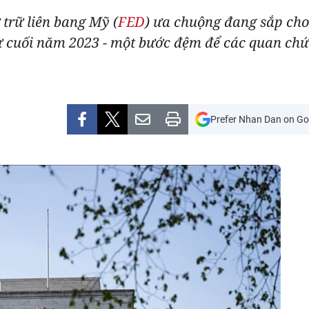
trữ liên bang Mỹ (
FED
) ưa chuộng đang sắp cho
ừ cuối năm 2023 - một bước đệm để các quan chứ
Prefer Nhan Dan on Go