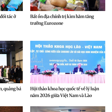
đối tác ở
Bất ổn địa chính trị kìm hãm tăng
trưởng Eurozone
n, quảng bá
Hội thảo khoa học quốc tế về lý luận
năm 2026 giữa Việt Nam và Lào