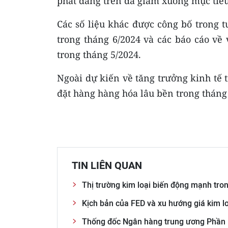
phát đang trên đà giảm xuống mục tiê
Các số liệu khác được công bố trong t
trong tháng 6/2024 và các báo cáo v
trong tháng 5/2024.
Ngoài dự kiến về tăng trưởng kinh tế 
đặt hàng hàng hóa lâu bền trong tháng
TIN LIÊN QUAN
Thị trường kim loại biến động mạnh tro
Kịch bản của FED và xu hướng giá kim l
Thống đốc Ngân hàng trung ương Phần La