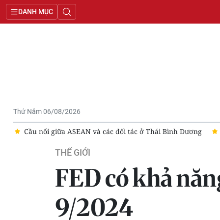
DANH MỤC
Thứ Năm 06/08/2026
ốc
Cầu nối giữa ASEAN và các đối tác ở Thái Bình Dương
THẾ GIỚI
FED có khả năng
9/2024