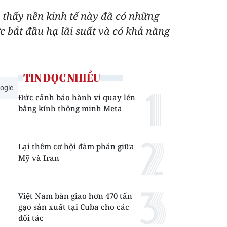
 thấy nền kinh tế này đã có những
c bắt đầu hạ lãi suất và có khả năng
TIN ĐỌC NHIỀU
ogle
Đức cảnh báo hành vi quay lén
bằng kính thông minh Meta
Lại thêm cơ hội đàm phán giữa
Mỹ và Iran
Việt Nam bàn giao hơn 470 tấn
gạo sản xuất tại Cuba cho các
đối tác