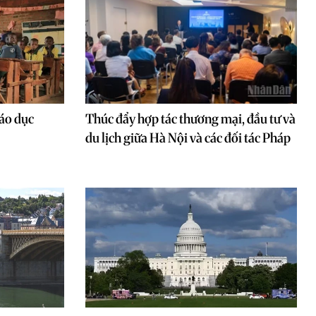
iáo dục
Thúc đẩy hợp tác thương mại, đầu tư và
du lịch giữa Hà Nội và các đối tác Pháp