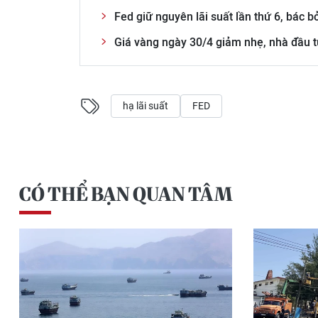
Fed giữ nguyên lãi suất lần thứ 6, bác b
Giá vàng ngày 30/4 giảm nhẹ, nhà đầu tư
hạ lãi suất
FED
CÓ THỂ BẠN QUAN TÂM