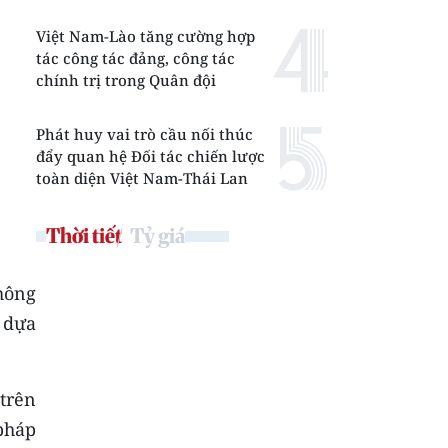
Việt Nam-Lào tăng cường hợp
tác công tác đảng, công tác
chính trị trong Quân đội
Phát huy vai trò cầu nối thúc
đẩy quan hệ Đối tác chiến lược
toàn diện Việt Nam-Thái Lan
Thời tiết
Tỷ giá
hông
, dựa
 trên
pháp