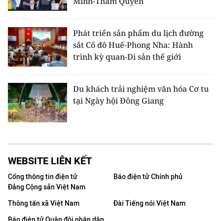
Minh-Thâm Quyến
Phát triển sản phẩm du lịch đường
sắt Cố đô Huế-Phong Nha: Hành
trình kỳ quan-Di sản thế giới
Du khách trải nghiệm văn hóa Cơ tu
tại Ngày hội Đông Giang
WEBSITE LIÊN KẾT
Cổng thông tin điện tử
Báo điện tử Chính phủ
Đảng Cộng sản Việt Nam
Thông tấn xã Việt Nam
Đài Tiếng nói Việt Nam
Báo điện tử Quân đội nhân dân