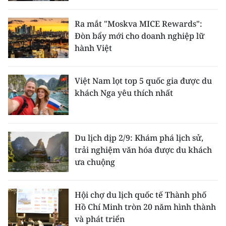
Ra mắt "Moskva MICE Rewards":
Đòn bẩy mới cho doanh nghiệp lữ
hành Việt
Việt Nam lọt top 5 quốc gia được du
khách Nga yêu thích nhất
Du lịch dịp 2/9: Khám phá lịch sử,
trải nghiệm văn hóa được du khách
ưa chuộng
Hội chợ du lịch quốc tế Thành phố
Hồ Chí Minh tròn 20 năm hình thành
và phát triển