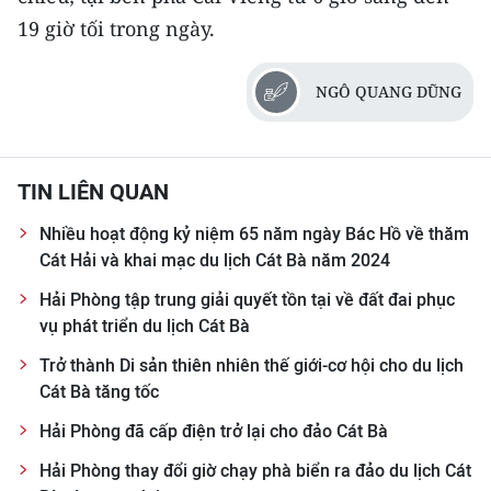
ENGLISH
19 giờ tối trong ngày.
中文
NGÔ QUANG DŨNG
FRANÇAIS
РУССКИЙ
TIN LIÊN QUAN
ESPAÑOL
Nhiều hoạt động kỷ niệm 65 năm ngày Bác Hồ về thăm
Cát Hải và khai mạc du lịch Cát Bà năm 2024
한국어
Hải Phòng tập trung giải quyết tồn tại về đất đai phục
vụ phát triển du lịch Cát Bà
Trở thành Di sản thiên nhiên thế giới-cơ hội cho du lịch
Cát Bà tăng tốc
Hải Phòng đã cấp điện trở lại cho đảo Cát Bà
Hải Phòng thay đổi giờ chạy phà biển ra đảo du lịch Cát