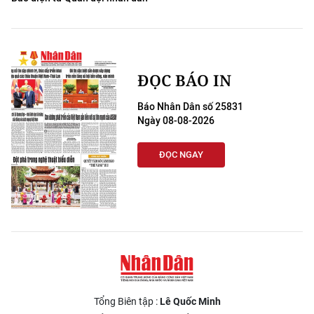
ĐỌC BÁO IN
Báo Nhân Dân số 25831
Ngày 08-08-2026
ĐỌC NGAY
Tổng Biên tập :
Lê Quốc Minh