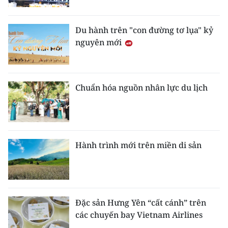
Du hành trên "con đường tơ lụa" kỷ
nguyên mới
Chuẩn hóa nguồn nhân lực du lịch
Hành trình mới trên miền di sản
Đặc sản Hưng Yên “cất cánh” trên
các chuyến bay Vietnam Airlines