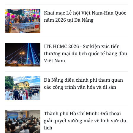
Khai mạc Lễ hội Việt Nam-Hàn Quốc
năm 2026 tại Đà Nẵng
ITE HCMC 2026 - Sự kiện xúc tiến
thương mại du lịch quốc tế hàng đầu
Việt Nam
Đà Nẵng điều chỉnh phí tham quan
các công trình văn hóa và di sản
Thành phố Hồ Chí Minh: Đối thoại
giải quyết vướng mắc về lĩnh vực du
lịch